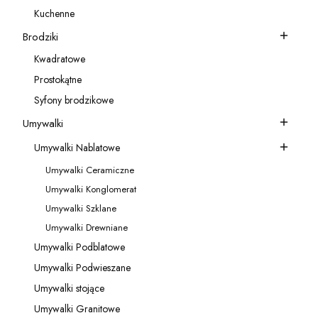
Kategoria - Akcesoria do baterii
Kuchenne
Kategoria - Kuchenne
Brodziki
Kategoria - Brodziki
Kwadratowe
Kategoria - Kwadratowe
Prostokątne
Kategoria - Prostokątne
Syfony brodzikowe
Kategoria - Syfony brodzikowe
Umywalki
Kategoria - Umywalki
Umywalki Nablatowe
Kategoria - Umywalki Nablatowe
Umywalki Ceramiczne
Kategoria - Umywalki Ceramiczne
Umywalki Konglomerat
Kategoria - Umywalki Konglomerat
Umywalki Szklane
Kategoria - Umywalki Szklane
Umywalki Drewniane
Kategoria - Umywalki Drewniane
Umywalki Podblatowe
Kategoria - Umywalki Podblatowe
Umywalki Podwieszane
Kategoria - Umywalki Podwieszane
Umywalki stojące
Kategoria - Umywalki stojące
Umywalki Granitowe
Kategoria - Umywalki Granitowe