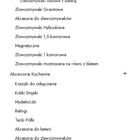
Zlewozmywaki Stalowe z baterią
Kategoria - Zlewozmywaki Stalowe z baterią
Zlowozmywaki Granitowe
Kategoria - Zlowozmywaki Granitowe
Akcesoria do zlewozmywaków
Kategoria - Akcesoria do zlewozmywaków
Zlowozmywaki Hybrydowe
Kategoria - Zlowozmywaki Hybrydowe
Zlowozmywaki 1,5-komorowe
Kategoria - Zlowozmywaki 1,5-komorowe
Magnetyczne
Kategoria - Magnetyczne
Zlowozmywaki 1 komorowe
Kategoria - Zlowozmywaki 1 komorowe
Zlowozmywaki montowane na równi z blatem
Kategoria - Zlowozmywaki montowane na równi z blatem
Akcesoria Kuchenne
Kategoria - Akcesoria Kuchenne
Koszyki do odsączania
Kategoria - Koszyki do odsączania
Kubki Stojaki
Kategoria - Kubki Stojaki
Mydelniczki
Kategoria - Mydelniczki
Relingi
Kategoria - Relingi
Tacki Półki
Kategoria - Tacki Półki
Akcesoria do baterii
Kategoria - Akcesoria do baterii
Akcesoria do zlewozmywaków