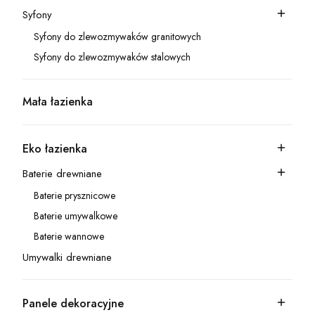
Syfony
Kategoria - Syfony
Syfony do zlewozmywaków granitowych
Kategoria - Syfony do zlewozmywaków granitowych
Syfony do zlewozmywaków stalowych
Kategoria - Syfony do zlewozmywaków stalowych
Mała łazienka
Kategoria - Mała łazienka
Eko łazienka
Kategoria - Eko łazienka
Baterie drewniane
Kategoria - Baterie drewniane
Baterie prysznicowe
Kategoria - Baterie prysznicowe
Baterie umywalkowe
Kategoria - Baterie umywalkowe
Baterie wannowe
Kategoria - Baterie wannowe
Umywalki drewniane
Kategoria - Umywalki drewniane
Panele dekoracyjne
Kategoria - Panele dekoracyjne