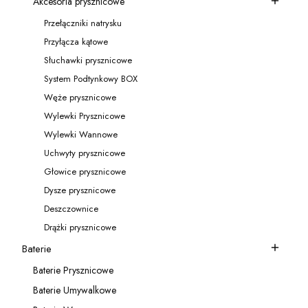
Akcesoria prysznicowe
Kategoria - Akcesoria prysznicowe
Przełączniki natrysku
Kategoria - Przełączniki natrysku
Przyłącza kątowe
Kategoria - Przyłącza kątowe
Słuchawki prysznicowe
Kategoria - Słuchawki prysznicowe
System Podtynkowy BOX
Kategoria - System Podtynkowy BOX
Węże prysznicowe
Kategoria - Węże prysznicowe
Wylewki Prysznicowe
Kategoria - Wylewki Prysznicowe
Wylewki Wannowe
Kategoria - Wylewki Wannowe
Uchwyty prysznicowe
Kategoria - Uchwyty prysznicowe
Głowice prysznicowe
Kategoria - Głowice prysznicowe
Dysze prysznicowe
Kategoria - Dysze prysznicowe
Deszczownice
Kategoria - Deszczownice
Drążki prysznicowe
Kategoria - Drążki prysznicowe
Baterie
Kategoria - Baterie
Baterie Prysznicowe
Kategoria - Baterie Prysznicowe
Baterie Umywalkowe
Kategoria - Baterie Umywalkowe