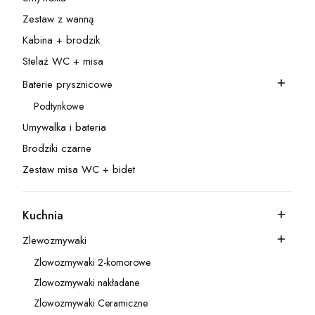
Kategoria - Umywalka
Zestaw z wanną
Kategoria - Zestaw z wanną
Kabina + brodzik
Kategoria - Kabina + brodzik
Stelaż WC + misa
Kategoria - Stelaż WC + misa
Baterie prysznicowe
Kategoria - Baterie prysznicowe
Podtynkowe
Kategoria - Podtynkowe
Umywalka i bateria
Kategoria - Umywalka i bateria
Brodziki czarne
Kategoria - Brodziki czarne
Zestaw misa WC + bidet
Kategoria - Zestaw misa WC + bidet
Kuchnia
Kategoria - Kuchnia
Zlewozmywaki
Kategoria - Zlewozmywaki
Zlowozmywaki 2-komorowe
Kategoria - Zlowozmywaki 2-komorowe
Zlowozmywaki nakładane
Kategoria - Zlowozmywaki nakładane
Zlowozmywaki Ceramiczne
Kategoria - Zlowozmywaki Ceramiczne