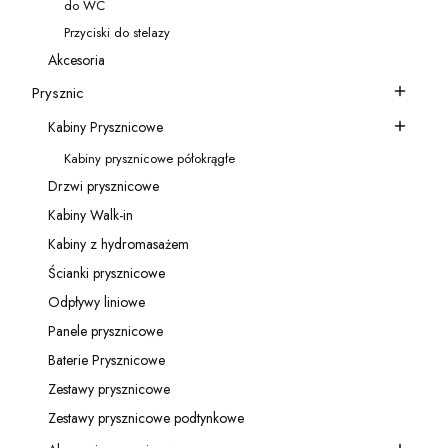
do WC
Kategoria - do WC
Przyciski do stelazy
Kategoria - Przyciski do stelazy
Akcesoria
Kategoria - Akcesoria
Prysznic
Kategoria - Prysznic
Kabiny Prysznicowe
Kategoria - Kabiny Prysznicowe
Kabiny prysznicowe półokrągłe
Kategoria - Kabiny prysznicowe półokrągłe
Drzwi prysznicowe
Kategoria - Drzwi prysznicowe
Kabiny Walk-in
Kategoria - Kabiny Walk-in
Kabiny z hydromasażem
Kategoria - Kabiny z hydromasażem
Ścianki prysznicowe
Kategoria - Ścianki prysznicowe
Odpływy liniowe
Kategoria - Odpływy liniowe
Panele prysznicowe
Kategoria - Panele prysznicowe
Baterie Prysznicowe
Kategoria - Baterie Prysznicowe
Zestawy prysznicowe
Kategoria - Zestawy prysznicowe
Zestawy prysznicowe podtynkowe
Kategoria - Zestawy prysznicowe podtynkowe