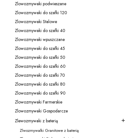
Zlowozmywaki podwieszane
Kategoria - Zlowozmywaki podwieszane
Zlowozmywaki do szafki 120
Kategoria - Zlowozmywaki do szafki 120
Zlowozmywaki Stalowe
Kategoria - Zlowozmywaki Stalowe
Zlowozmywaki do szafki 40
Kategoria - Zlowozmywaki do szafki 40
Zlowozmywaki wpuszczane
Kategoria - Zlowozmywaki wpuszczane
Zlowozmywaki do szafki 45
Kategoria - Zlowozmywaki do szafki 45
Zlowozmywaki do szafki 50
Kategoria - Zlowozmywaki do szafki 50
Zlowozmywaki do szafki 60
Kategoria - Zlowozmywaki do szafki 60
Zlowozmywaki do szafki 70
Kategoria - Zlowozmywaki do szafki 70
Zlowozmywaki do szafki 80
Kategoria - Zlowozmywaki do szafki 80
Zlowozmywaki do szafki 90
Kategoria - Zlowozmywaki do szafki 90
Zlowozmywaki Farmerskie
Kategoria - Zlowozmywaki Farmerskie
Zlowozmywaki Gospodarcze
Kategoria - Zlowozmywaki Gospodarcze
Zlewozmywaki z baterią
Kategoria - Zlewozmywaki z baterią
Zlwozmywalki Granitowe z baterią
Kategoria - Zlwozmywalki Granitowe z baterią