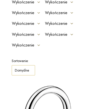
Wykończenie
Wykończenie
Wykończenie
Wykończenie
Wykończenie
Wykończenie
Wykończenie
Wykończenie
Wykończenie
Koniec filtrów
Lista produktów
Sortowanie:
Domyślne