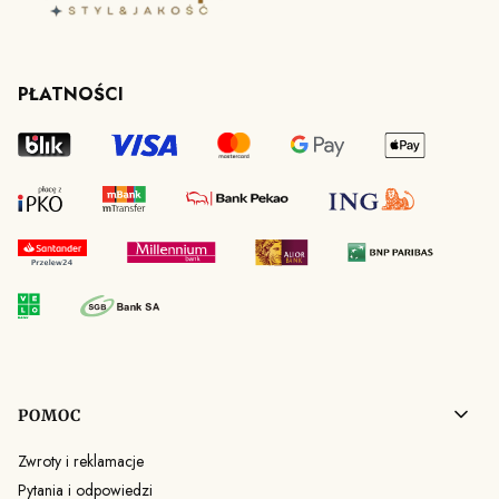
PŁATNOŚCI
Linki w stopce
POMOC
Zwroty i reklamacje
Pytania i odpowiedzi