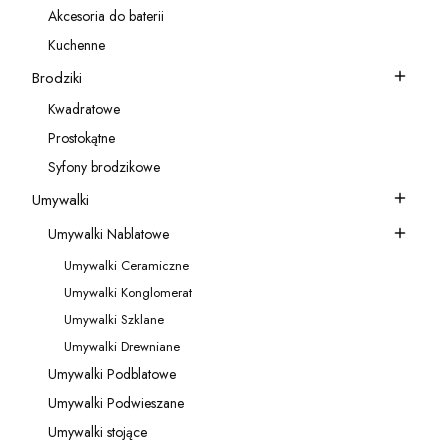
Akcesoria do baterii
Kategoria - Akcesoria do baterii
Kuchenne
Kategoria - Kuchenne
Brodziki
Kategoria - Brodziki
Kwadratowe
Kategoria - Kwadratowe
Prostokątne
Kategoria - Prostokątne
Syfony brodzikowe
Kategoria - Syfony brodzikowe
Umywalki
Kategoria - Umywalki
Umywalki Nablatowe
Kategoria - Umywalki Nablatowe
Umywalki Ceramiczne
Kategoria - Umywalki Ceramiczne
Umywalki Konglomerat
Kategoria - Umywalki Konglomerat
Umywalki Szklane
Kategoria - Umywalki Szklane
Umywalki Drewniane
Kategoria - Umywalki Drewniane
Umywalki Podblatowe
Kategoria - Umywalki Podblatowe
Umywalki Podwieszane
Kategoria - Umywalki Podwieszane
Umywalki stojące
Kategoria - Umywalki stojące