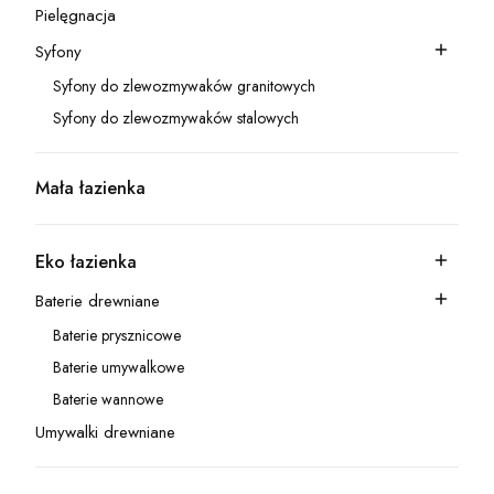
Pielęgnacja
Kategoria - Pielęgnacja
Syfony
Kategoria - Syfony
Syfony do zlewozmywaków granitowych
Kategoria - Syfony do zlewozmywaków granitowych
Syfony do zlewozmywaków stalowych
Kategoria - Syfony do zlewozmywaków stalowych
Mała łazienka
Kategoria - Mała łazienka
Eko łazienka
Kategoria - Eko łazienka
Baterie drewniane
Kategoria - Baterie drewniane
Baterie prysznicowe
Kategoria - Baterie prysznicowe
Baterie umywalkowe
Kategoria - Baterie umywalkowe
Baterie wannowe
Kategoria - Baterie wannowe
Umywalki drewniane
Kategoria - Umywalki drewniane