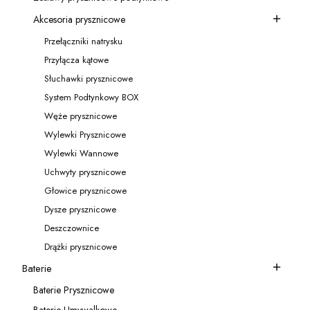
Kategoria - Zestawy prysznicowe podtynkowe
Akcesoria prysznicowe
Kategoria - Akcesoria prysznicowe
Przełączniki natrysku
Kategoria - Przełączniki natrysku
Przyłącza kątowe
Kategoria - Przyłącza kątowe
Słuchawki prysznicowe
Kategoria - Słuchawki prysznicowe
System Podtynkowy BOX
Kategoria - System Podtynkowy BOX
Węże prysznicowe
Kategoria - Węże prysznicowe
Wylewki Prysznicowe
Kategoria - Wylewki Prysznicowe
Wylewki Wannowe
Kategoria - Wylewki Wannowe
Uchwyty prysznicowe
Kategoria - Uchwyty prysznicowe
Głowice prysznicowe
Kategoria - Głowice prysznicowe
Dysze prysznicowe
Kategoria - Dysze prysznicowe
Deszczownice
Kategoria - Deszczownice
Drążki prysznicowe
Kategoria - Drążki prysznicowe
Baterie
Kategoria - Baterie
Baterie Prysznicowe
Kategoria - Baterie Prysznicowe