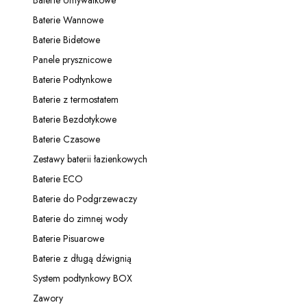
Baterie Umywalkowe
Kategoria - Baterie Umywalkowe
Baterie Wannowe
Kategoria - Baterie Wannowe
Baterie Bidetowe
Kategoria - Baterie Bidetowe
Panele prysznicowe
Kategoria - Panele prysznicowe
Baterie Podtynkowe
Kategoria - Baterie Podtynkowe
Baterie z termostatem
Kategoria - Baterie z termostatem
Baterie Bezdotykowe
Kategoria - Baterie Bezdotykowe
Baterie Czasowe
Kategoria - Baterie Czasowe
Zestawy baterii łazienkowych
Kategoria - Zestawy baterii łazienkowych
Baterie ECO
Kategoria - Baterie ECO
Baterie do Podgrzewaczy
Kategoria - Baterie do Podgrzewaczy
Baterie do zimnej wody
Kategoria - Baterie do zimnej wody
Baterie Pisuarowe
Kategoria - Baterie Pisuarowe
Baterie z długą dźwignią
Kategoria - Baterie z długą dźwignią
System podtynkowy BOX
Kategoria - System podtynkowy BOX
Zawory
Kategoria - Zawory