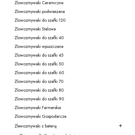
Zlowozmywaki Ceramiczne
Kategoria - Zlowozmywaki Ceramiczne
Zlowozmywaki podwieszane
Kategoria - Zlowozmywaki podwieszane
Zlowozmywaki do szafki 120
Kategoria - Zlowozmywaki do szafki 120
Zlowozmywaki Stalowe
Kategoria - Zlowozmywaki Stalowe
Zlowozmywaki do szafki 40
Kategoria - Zlowozmywaki do szafki 40
Zlowozmywaki wpuszczane
Kategoria - Zlowozmywaki wpuszczane
Zlowozmywaki do szafki 45
Kategoria - Zlowozmywaki do szafki 45
Zlowozmywaki do szafki 50
Kategoria - Zlowozmywaki do szafki 50
Zlowozmywaki do szafki 60
Kategoria - Zlowozmywaki do szafki 60
Zlowozmywaki do szafki 70
Kategoria - Zlowozmywaki do szafki 70
Zlowozmywaki do szafki 80
Kategoria - Zlowozmywaki do szafki 80
Zlowozmywaki do szafki 90
Kategoria - Zlowozmywaki do szafki 90
Zlowozmywaki Farmerskie
Kategoria - Zlowozmywaki Farmerskie
Zlowozmywaki Gospodarcze
Kategoria - Zlowozmywaki Gospodarcze
Zlewozmywaki z baterią
Kategoria - Zlewozmywaki z baterią