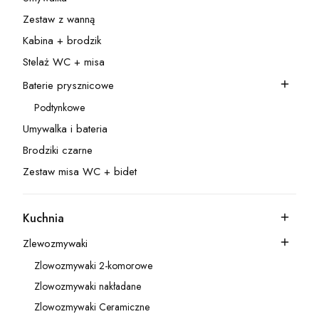
Kategoria - Umywalka
Zestaw z wanną
Kategoria - Zestaw z wanną
Kabina + brodzik
Kategoria - Kabina + brodzik
Stelaż WC + misa
Kategoria - Stelaż WC + misa
Baterie prysznicowe
Kategoria - Baterie prysznicowe
Podtynkowe
Kategoria - Podtynkowe
Umywalka i bateria
Kategoria - Umywalka i bateria
Brodziki czarne
Kategoria - Brodziki czarne
Zestaw misa WC + bidet
Kategoria - Zestaw misa WC + bidet
Kuchnia
Kategoria - Kuchnia
Zlewozmywaki
Kategoria - Zlewozmywaki
Zlowozmywaki 2-komorowe
Kategoria - Zlowozmywaki 2-komorowe
Zlowozmywaki nakładane
Kategoria - Zlowozmywaki nakładane
Zlowozmywaki Ceramiczne
Kategoria - Zlowozmywaki Ceramiczne