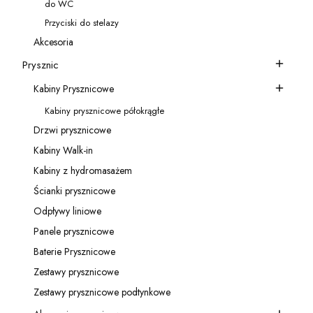
do WC
Kategoria - do WC
Przyciski do stelazy
Kategoria - Przyciski do stelazy
Akcesoria
Kategoria - Akcesoria
Prysznic
Kategoria - Prysznic
Kabiny Prysznicowe
Kategoria - Kabiny Prysznicowe
Kabiny prysznicowe półokrągłe
Kategoria - Kabiny prysznicowe półokrągłe
Drzwi prysznicowe
Kategoria - Drzwi prysznicowe
Kabiny Walk-in
Kategoria - Kabiny Walk-in
Kabiny z hydromasażem
Kategoria - Kabiny z hydromasażem
Ścianki prysznicowe
Kategoria - Ścianki prysznicowe
Odpływy liniowe
Kategoria - Odpływy liniowe
Panele prysznicowe
Kategoria - Panele prysznicowe
Baterie Prysznicowe
Kategoria - Baterie Prysznicowe
Zestawy prysznicowe
Kategoria - Zestawy prysznicowe
Zestawy prysznicowe podtynkowe
Kategoria - Zestawy prysznicowe podtynkowe