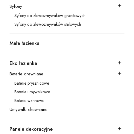
Syfony
Kategoria - Syfony
Syfony do zlewozmywaków granitowych
Kategoria - Syfony do zlewozmywaków granitowych
Syfony do zlewozmywaków stalowych
Kategoria - Syfony do zlewozmywaków stalowych
Mała łazienka
Kategoria - Mała łazienka
Eko łazienka
Kategoria - Eko łazienka
Baterie drewniane
Kategoria - Baterie drewniane
Baterie prysznicowe
Kategoria - Baterie prysznicowe
Baterie umywalkowe
Kategoria - Baterie umywalkowe
Baterie wannowe
Kategoria - Baterie wannowe
Umywalki drewniane
Kategoria - Umywalki drewniane
Panele dekoracyjne
Kategoria - Panele dekoracyjne