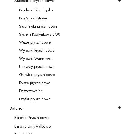
Akcesoria prysznicowe
Kategoria - Akcesoria prysznicowe
Przełączniki natrysku
Kategoria - Przełączniki natrysku
Przyłącza kątowe
Kategoria - Przyłącza kątowe
Słuchawki prysznicowe
Kategoria - Słuchawki prysznicowe
System Podtynkowy BOX
Kategoria - System Podtynkowy BOX
Węże prysznicowe
Kategoria - Węże prysznicowe
Wylewki Prysznicowe
Kategoria - Wylewki Prysznicowe
Wylewki Wannowe
Kategoria - Wylewki Wannowe
Uchwyty prysznicowe
Kategoria - Uchwyty prysznicowe
Głowice prysznicowe
Kategoria - Głowice prysznicowe
Dysze prysznicowe
Kategoria - Dysze prysznicowe
Deszczownice
Kategoria - Deszczownice
Drążki prysznicowe
Kategoria - Drążki prysznicowe
Baterie
Kategoria - Baterie
Baterie Prysznicowe
Kategoria - Baterie Prysznicowe
Baterie Umywalkowe
Kategoria - Baterie Umywalkowe