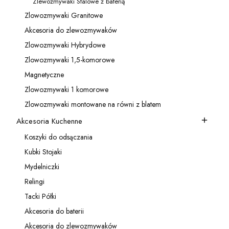
Zlewozmywaki Stalowe z baterią
Kategoria - Zlewozmywaki Stalowe z baterią
Zlowozmywaki Granitowe
Kategoria - Zlowozmywaki Granitowe
Akcesoria do zlewozmywaków
Kategoria - Akcesoria do zlewozmywaków
Zlowozmywaki Hybrydowe
Kategoria - Zlowozmywaki Hybrydowe
Zlowozmywaki 1,5-komorowe
Kategoria - Zlowozmywaki 1,5-komorowe
Magnetyczne
Kategoria - Magnetyczne
Zlowozmywaki 1 komorowe
Kategoria - Zlowozmywaki 1 komorowe
Zlowozmywaki montowane na równi z blatem
Kategoria - Zlowozmywaki montowane na równi z blatem
Akcesoria Kuchenne
Kategoria - Akcesoria Kuchenne
Koszyki do odsączania
Kategoria - Koszyki do odsączania
Kubki Stojaki
Kategoria - Kubki Stojaki
Mydelniczki
Kategoria - Mydelniczki
Relingi
Kategoria - Relingi
Tacki Półki
Kategoria - Tacki Półki
Akcesoria do baterii
Kategoria - Akcesoria do baterii
Akcesoria do zlewozmywaków