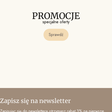
PROMOCJE
specjalne oferty
Sprawdź
Zapisz się na newsletter
Zapisując się do newslettera otrzymasz rabat 3% na pierwsze