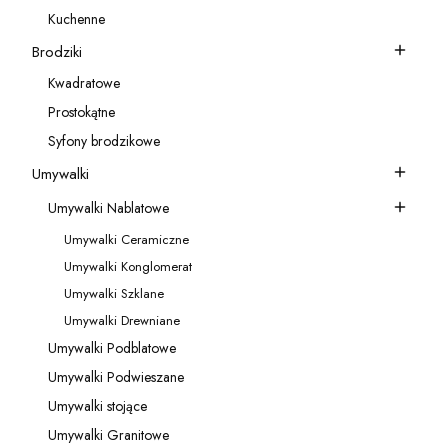
Kategoria - Akcesoria do baterii
Kuchenne
Kategoria - Kuchenne
Brodziki
Kategoria - Brodziki
Kwadratowe
Kategoria - Kwadratowe
Prostokątne
Kategoria - Prostokątne
Syfony brodzikowe
Kategoria - Syfony brodzikowe
Umywalki
Kategoria - Umywalki
Umywalki Nablatowe
Kategoria - Umywalki Nablatowe
Umywalki Ceramiczne
Kategoria - Umywalki Ceramiczne
Umywalki Konglomerat
Kategoria - Umywalki Konglomerat
Umywalki Szklane
Kategoria - Umywalki Szklane
Umywalki Drewniane
Kategoria - Umywalki Drewniane
Umywalki Podblatowe
Kategoria - Umywalki Podblatowe
Umywalki Podwieszane
Kategoria - Umywalki Podwieszane
Umywalki stojące
Kategoria - Umywalki stojące
Umywalki Granitowe
Kategoria - Umywalki Granitowe