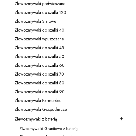
Zlowozmywaki podwieszane
Kategoria - Zlowozmywaki podwieszane
Zlowozmywaki do szafki 120
Kategoria - Zlowozmywaki do szafki 120
Zlowozmywaki Stalowe
Kategoria - Zlowozmywaki Stalowe
Zlowozmywaki do szafki 40
Kategoria - Zlowozmywaki do szafki 40
Zlowozmywaki wpuszczane
Kategoria - Zlowozmywaki wpuszczane
Zlowozmywaki do szafki 45
Kategoria - Zlowozmywaki do szafki 45
Zlowozmywaki do szafki 50
Kategoria - Zlowozmywaki do szafki 50
Zlowozmywaki do szafki 60
Kategoria - Zlowozmywaki do szafki 60
Zlowozmywaki do szafki 70
Kategoria - Zlowozmywaki do szafki 70
Zlowozmywaki do szafki 80
Kategoria - Zlowozmywaki do szafki 80
Zlowozmywaki do szafki 90
Kategoria - Zlowozmywaki do szafki 90
Zlowozmywaki Farmerskie
Kategoria - Zlowozmywaki Farmerskie
Zlowozmywaki Gospodarcze
Kategoria - Zlowozmywaki Gospodarcze
Zlewozmywaki z baterią
Kategoria - Zlewozmywaki z baterią
Zlwozmywalki Granitowe z baterią
Kategoria - Zlwozmywalki Granitowe z baterią