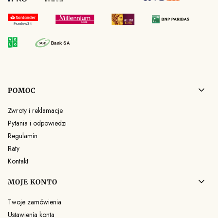
Linki w stopce
POMOC
Zwroty i reklamacje
Pytania i odpowiedzi
Regulamin
Raty
Kontakt
MOJE KONTO
Twoje zamówienia
Ustawienia konta