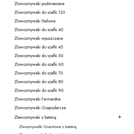
Zlowozmywaki podwieszane
Kategoria - Zlowozmywaki podwieszane
Zlowozmywaki do szafki 120
Kategoria - Zlowozmywaki do szafki 120
Zlowozmywaki Stalowe
Kategoria - Zlowozmywaki Stalowe
Zlowozmywaki do szafki 40
Kategoria - Zlowozmywaki do szafki 40
Zlowozmywaki wpuszczane
Kategoria - Zlowozmywaki wpuszczane
Zlowozmywaki do szafki 45
Kategoria - Zlowozmywaki do szafki 45
Zlowozmywaki do szafki 50
Kategoria - Zlowozmywaki do szafki 50
Zlowozmywaki do szafki 60
Kategoria - Zlowozmywaki do szafki 60
Zlowozmywaki do szafki 70
Kategoria - Zlowozmywaki do szafki 70
Zlowozmywaki do szafki 80
Kategoria - Zlowozmywaki do szafki 80
Zlowozmywaki do szafki 90
Kategoria - Zlowozmywaki do szafki 90
Zlowozmywaki Farmerskie
Kategoria - Zlowozmywaki Farmerskie
Zlowozmywaki Gospodarcze
Kategoria - Zlowozmywaki Gospodarcze
Zlewozmywaki z baterią
Kategoria - Zlewozmywaki z baterią
Zlwozmywalki Granitowe z baterią
Kategoria - Zlwozmywalki Granitowe z baterią