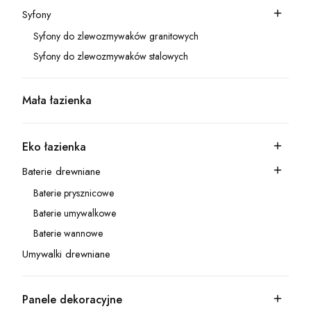
Syfony
Kategoria - Syfony
Syfony do zlewozmywaków granitowych
Kategoria - Syfony do zlewozmywaków granitowych
Syfony do zlewozmywaków stalowych
Kategoria - Syfony do zlewozmywaków stalowych
Mała łazienka
Kategoria - Mała łazienka
Eko łazienka
Kategoria - Eko łazienka
Baterie drewniane
Kategoria - Baterie drewniane
Baterie prysznicowe
Kategoria - Baterie prysznicowe
Baterie umywalkowe
Kategoria - Baterie umywalkowe
Baterie wannowe
Kategoria - Baterie wannowe
Umywalki drewniane
Kategoria - Umywalki drewniane
Panele dekoracyjne
Kategoria - Panele dekoracyjne