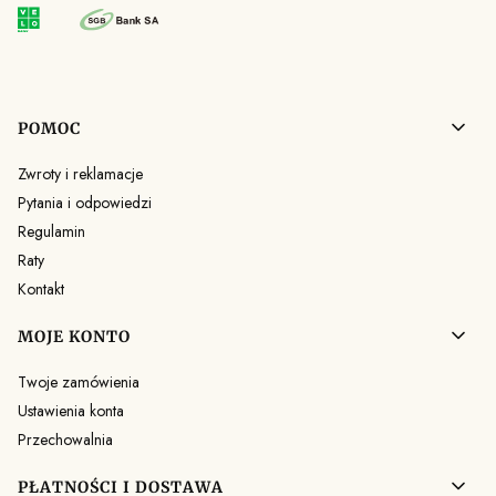
Linki w stopce
POMOC
Zwroty i reklamacje
Pytania i odpowiedzi
Regulamin
Raty
Kontakt
MOJE KONTO
Twoje zamówienia
Ustawienia konta
Przechowalnia
PŁATNOŚCI I DOSTAWA