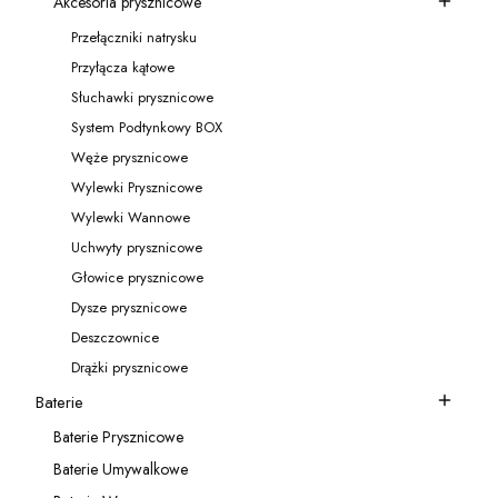
Akcesoria prysznicowe
Kategoria - Akcesoria prysznicowe
Przełączniki natrysku
Kategoria - Przełączniki natrysku
Przyłącza kątowe
Kategoria - Przyłącza kątowe
Słuchawki prysznicowe
Kategoria - Słuchawki prysznicowe
System Podtynkowy BOX
Kategoria - System Podtynkowy BOX
Węże prysznicowe
Kategoria - Węże prysznicowe
Wylewki Prysznicowe
Kategoria - Wylewki Prysznicowe
Wylewki Wannowe
Kategoria - Wylewki Wannowe
Uchwyty prysznicowe
Kategoria - Uchwyty prysznicowe
Głowice prysznicowe
Kategoria - Głowice prysznicowe
Dysze prysznicowe
Kategoria - Dysze prysznicowe
Deszczownice
Kategoria - Deszczownice
Drążki prysznicowe
Kategoria - Drążki prysznicowe
Baterie
Kategoria - Baterie
Baterie Prysznicowe
Kategoria - Baterie Prysznicowe
Baterie Umywalkowe
Kategoria - Baterie Umywalkowe