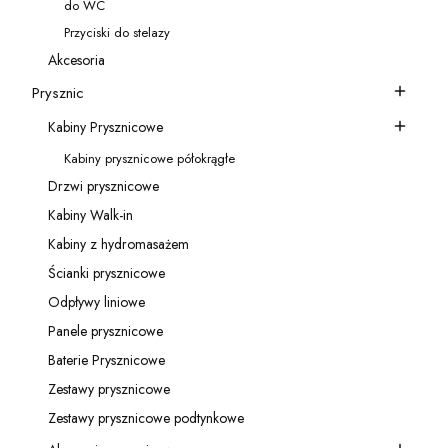
do WC
Kategoria - do WC
Przyciski do stelazy
Kategoria - Przyciski do stelazy
Akcesoria
Kategoria - Akcesoria
Prysznic
Kategoria - Prysznic
Kabiny Prysznicowe
Kategoria - Kabiny Prysznicowe
Kabiny prysznicowe półokrągłe
Kategoria - Kabiny prysznicowe półokrągłe
Drzwi prysznicowe
Kategoria - Drzwi prysznicowe
Kabiny Walk-in
Kategoria - Kabiny Walk-in
Kabiny z hydromasażem
Kategoria - Kabiny z hydromasażem
Ścianki prysznicowe
Kategoria - Ścianki prysznicowe
Odpływy liniowe
Kategoria - Odpływy liniowe
Panele prysznicowe
Kategoria - Panele prysznicowe
Baterie Prysznicowe
Kategoria - Baterie Prysznicowe
Zestawy prysznicowe
Kategoria - Zestawy prysznicowe
Zestawy prysznicowe podtynkowe
Kategoria - Zestawy prysznicowe podtynkowe