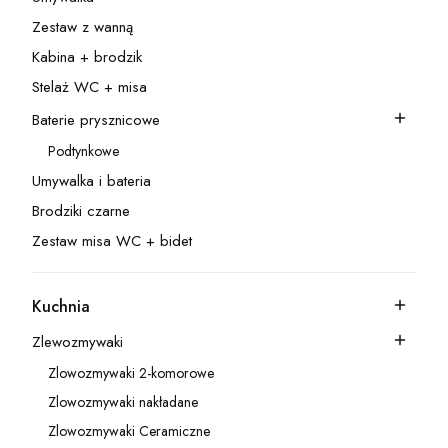
Kategoria - Umywalka
Zestaw z wanną
Kategoria - Zestaw z wanną
Kabina + brodzik
Kategoria - Kabina + brodzik
Stelaż WC + misa
Kategoria - Stelaż WC + misa
Baterie prysznicowe
Kategoria - Baterie prysznicowe
Podtynkowe
Kategoria - Podtynkowe
Umywalka i bateria
Kategoria - Umywalka i bateria
Brodziki czarne
Kategoria - Brodziki czarne
Zestaw misa WC + bidet
Kategoria - Zestaw misa WC + bidet
Kuchnia
Kategoria - Kuchnia
Zlewozmywaki
Kategoria - Zlewozmywaki
Zlowozmywaki 2-komorowe
Kategoria - Zlowozmywaki 2-komorowe
Zlowozmywaki nakładane
Kategoria - Zlowozmywaki nakładane
Zlowozmywaki Ceramiczne
Kategoria - Zlowozmywaki Ceramiczne