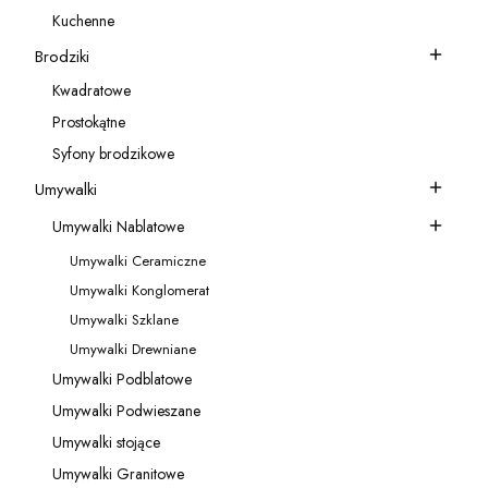
Kategoria - Akcesoria do baterii
Kuchenne
Kategoria - Kuchenne
Brodziki
Kategoria - Brodziki
Kwadratowe
Kategoria - Kwadratowe
Prostokątne
Kategoria - Prostokątne
Syfony brodzikowe
Kategoria - Syfony brodzikowe
Umywalki
Kategoria - Umywalki
Umywalki Nablatowe
Kategoria - Umywalki Nablatowe
Umywalki Ceramiczne
Kategoria - Umywalki Ceramiczne
Umywalki Konglomerat
Kategoria - Umywalki Konglomerat
Umywalki Szklane
Kategoria - Umywalki Szklane
Umywalki Drewniane
Kategoria - Umywalki Drewniane
Umywalki Podblatowe
Kategoria - Umywalki Podblatowe
Umywalki Podwieszane
Kategoria - Umywalki Podwieszane
Umywalki stojące
Kategoria - Umywalki stojące
Umywalki Granitowe
Kategoria - Umywalki Granitowe