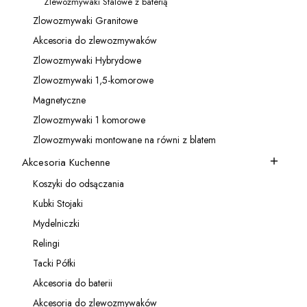
Zlewozmywaki Stalowe z baterią
Kategoria - Zlewozmywaki Stalowe z baterią
Zlowozmywaki Granitowe
Kategoria - Zlowozmywaki Granitowe
Akcesoria do zlewozmywaków
Kategoria - Akcesoria do zlewozmywaków
Zlowozmywaki Hybrydowe
Kategoria - Zlowozmywaki Hybrydowe
Zlowozmywaki 1,5-komorowe
Kategoria - Zlowozmywaki 1,5-komorowe
Magnetyczne
Kategoria - Magnetyczne
Zlowozmywaki 1 komorowe
Kategoria - Zlowozmywaki 1 komorowe
Zlowozmywaki montowane na równi z blatem
Kategoria - Zlowozmywaki montowane na równi z blatem
Akcesoria Kuchenne
Kategoria - Akcesoria Kuchenne
Koszyki do odsączania
Kategoria - Koszyki do odsączania
Kubki Stojaki
Kategoria - Kubki Stojaki
Mydelniczki
Kategoria - Mydelniczki
Relingi
Kategoria - Relingi
Tacki Półki
Kategoria - Tacki Półki
Akcesoria do baterii
Kategoria - Akcesoria do baterii
Akcesoria do zlewozmywaków