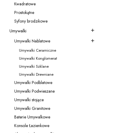
Kwadratowe
Kategoria - Kwadratowe
Prostokątne
Kategoria - Prostokątne
Syfony brodzikowe
Kategoria - Syfony brodzikowe
Umywalki
Kategoria - Umywalki
Umywalki Nablatowe
Kategoria - Umywalki Nablatowe
Umywalki Ceramiczne
Kategoria - Umywalki Ceramiczne
Umywalki Konglomerat
Kategoria - Umywalki Konglomerat
Umywalki Szklane
Kategoria - Umywalki Szklane
Umywalki Drewniane
Kategoria - Umywalki Drewniane
Umywalki Podblatowe
Kategoria - Umywalki Podblatowe
Umywalki Podwieszane
Kategoria - Umywalki Podwieszane
Umywalki stojące
Kategoria - Umywalki stojące
Umywalki Granitowe
Kategoria - Umywalki Granitowe
Baterie Umywalkowe
Kategoria - Baterie Umywalkowe
Konsole Łazienkowe
Kategoria - Konsole Łazienkowe