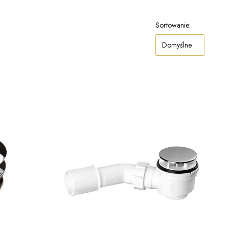
Sortowanie:
Domyślne