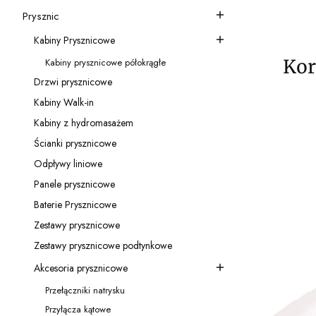
Kategoria - Akcesoria
Prysznic
Kategoria - Prysznic
Kabiny Prysznicowe
Kategoria - Kabiny Prysznicowe
Kor
Kabiny prysznicowe półokrągłe
Kategoria - Kabiny prysznicowe półokrągłe
Drzwi prysznicowe
Kategoria - Drzwi prysznicowe
Kabiny Walk-in
Kategoria - Kabiny Walk-in
Kabiny z hydromasażem
Kategoria - Kabiny z hydromasażem
Ścianki prysznicowe
Kategoria - Ścianki prysznicowe
Odpływy liniowe
Kategoria - Odpływy liniowe
Panele prysznicowe
Kategoria - Panele prysznicowe
Baterie Prysznicowe
Kategoria - Baterie Prysznicowe
Zestawy prysznicowe
Kategoria - Zestawy prysznicowe
Zestawy prysznicowe podtynkowe
Kategoria - Zestawy prysznicowe podtynkowe
Akcesoria prysznicowe
Kategoria - Akcesoria prysznicowe
Przełączniki natrysku
Kategoria - Przełączniki natrysku
Przyłącza kątowe