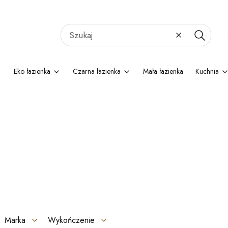
Wyczyść
Szukaj
Eko łazienka
Czarna łazienka
Mała łazienka
Kuchnia
Marka
Wykończenie