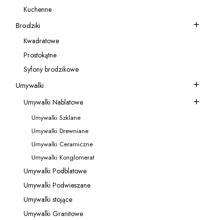
Kategoria - Akcesoria do baterii
Kuchenne
Kategoria - Kuchenne
Brodziki
Kategoria - Brodziki
Kwadratowe
Kategoria - Kwadratowe
Prostokątne
Kategoria - Prostokątne
Syfony brodzikowe
Kategoria - Syfony brodzikowe
Umywalki
Kategoria - Umywalki
Umywalki Nablatowe
Kategoria - Umywalki Nablatowe
Umywalki Szklane
Kategoria - Umywalki Szklane
Umywalki Drewniane
Kategoria - Umywalki Drewniane
Umywalki Ceramiczne
Kategoria - Umywalki Ceramiczne
Umywalki Konglomerat
Kategoria - Umywalki Konglomerat
Umywalki Podblatowe
Kategoria - Umywalki Podblatowe
Umywalki Podwieszane
Kategoria - Umywalki Podwieszane
Umywalki stojące
Kategoria - Umywalki stojące
Umywalki Granitowe
Kategoria - Umywalki Granitowe