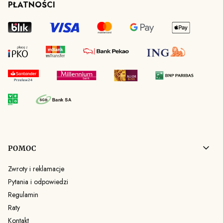
PŁATNOŚCI
Linki w stopce
POMOC
Zwroty i reklamacje
Pytania i odpowiedzi
Regulamin
Raty
Kontakt