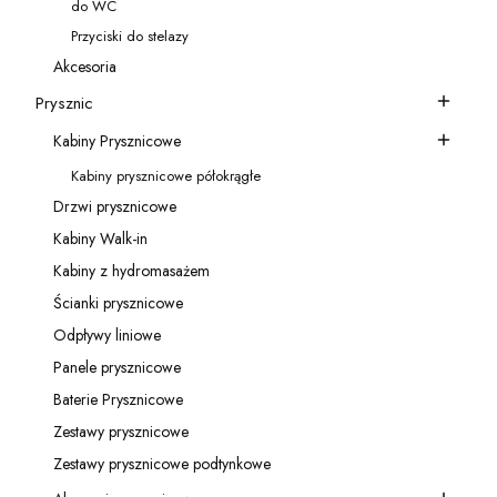
do WC
Kategoria - do WC
Przyciski do stelazy
Kategoria - Przyciski do stelazy
Akcesoria
Kategoria - Akcesoria
Prysznic
Kategoria - Prysznic
Kabiny Prysznicowe
Kategoria - Kabiny Prysznicowe
Kabiny prysznicowe półokrągłe
Kategoria - Kabiny prysznicowe półokrągłe
Drzwi prysznicowe
Kategoria - Drzwi prysznicowe
Kabiny Walk-in
Kategoria - Kabiny Walk-in
Kabiny z hydromasażem
Kategoria - Kabiny z hydromasażem
Ścianki prysznicowe
Kategoria - Ścianki prysznicowe
Odpływy liniowe
Kategoria - Odpływy liniowe
Panele prysznicowe
Kategoria - Panele prysznicowe
Baterie Prysznicowe
Kategoria - Baterie Prysznicowe
Zestawy prysznicowe
Kategoria - Zestawy prysznicowe
Zestawy prysznicowe podtynkowe
Kategoria - Zestawy prysznicowe podtynkowe