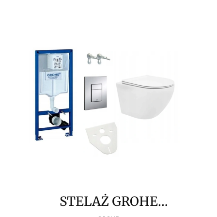
STELAŻ GROHE
PRODUCENT