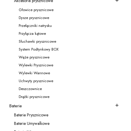
Akcesoria prysznicowe
Kategoria - Akcesoria prysznicowe
Głowice prysznicowe
Kategoria - Głowice prysznicowe
Dysze prysznicowe
Kategoria - Dysze prysznicowe
Przełączniki natrysku
Kategoria - Przełączniki natrysku
Przyłącza kątowe
Kategoria - Przyłącza kątowe
Słuchawki prysznicowe
Kategoria - Słuchawki prysznicowe
System Podtynkowy BOX
Kategoria - System Podtynkowy BOX
Węże prysznicowe
Kategoria - Węże prysznicowe
Wylewki Prysznicowe
Kategoria - Wylewki Prysznicowe
Wylewki Wannowe
Kategoria - Wylewki Wannowe
Uchwyty prysznicowe
Kategoria - Uchwyty prysznicowe
Deszczownice
Kategoria - Deszczownice
Drążki prysznicowe
Kategoria - Drążki prysznicowe
Baterie
Kategoria - Baterie
Baterie Prysznicowe
Kategoria - Baterie Prysznicowe
Baterie Umywalkowe
Kategoria - Baterie Umywalkowe