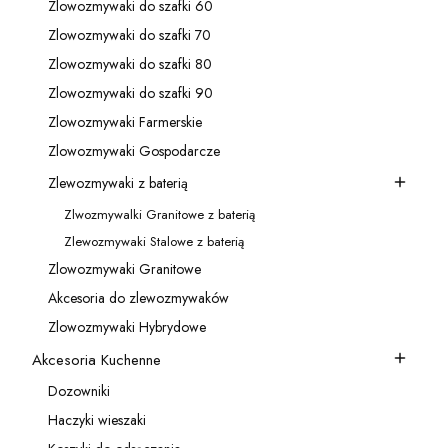
Zlowozmywaki do szafki 60
Kategoria - Zlowozmywaki do szafki 60
Zlowozmywaki do szafki 70
Kategoria - Zlowozmywaki do szafki 70
Zlowozmywaki do szafki 80
Kategoria - Zlowozmywaki do szafki 80
Zlowozmywaki do szafki 90
Kategoria - Zlowozmywaki do szafki 90
Zlowozmywaki Farmerskie
Kategoria - Zlowozmywaki Farmerskie
Zlowozmywaki Gospodarcze
Kategoria - Zlowozmywaki Gospodarcze
Zlewozmywaki z baterią
Kategoria - Zlewozmywaki z baterią
Zlwozmywalki Granitowe z baterią
Kategoria - Zlwozmywalki Granitowe z baterią
Zlewozmywaki Stalowe z baterią
Kategoria - Zlewozmywaki Stalowe z baterią
Zlowozmywaki Granitowe
Kategoria - Zlowozmywaki Granitowe
Akcesoria do zlewozmywaków
Kategoria - Akcesoria do zlewozmywaków
Zlowozmywaki Hybrydowe
Kategoria - Zlowozmywaki Hybrydowe
Akcesoria Kuchenne
Kategoria - Akcesoria Kuchenne
Dozowniki
Kategoria - Dozowniki
Haczyki wieszaki
Kategoria - Haczyki wieszaki