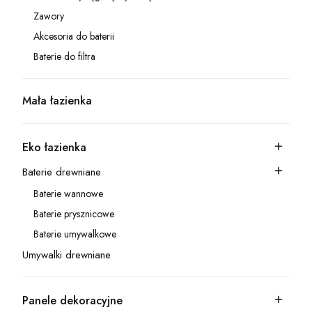
Kategoria - Baterie z wyciąganą wylewką
Zawory
Kategoria - Zawory
Akcesoria do baterii
Kategoria - Akcesoria do baterii
Baterie do filtra
Kategoria - Baterie do filtra
Mała łazienka
Kategoria - Mała łazienka
Eko łazienka
Kategoria - Eko łazienka
Baterie drewniane
Kategoria - Baterie drewniane
Baterie wannowe
Kategoria - Baterie wannowe
Baterie prysznicowe
Kategoria - Baterie prysznicowe
Baterie umywalkowe
Kategoria - Baterie umywalkowe
Umywalki drewniane
Kategoria - Umywalki drewniane
Panele dekoracyjne
Kategoria - Panele dekoracyjne