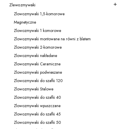
Zlewozmywaki
Kategoria - Zlewozmywaki
Zlowozmywaki 1,5-komorowe
Kategoria - Zlowozmywaki 1,5-komorowe
Magnetyczne
Kategoria - Magnetyczne
Zlowozmywaki 1 komorowe
Kategoria - Zlowozmywaki 1 komorowe
Zlowozmywaki montowane na równi z blatem
Kategoria - Zlowozmywaki montowane na równi z blatem
Zlowozmywaki 2-komorowe
Kategoria - Zlowozmywaki 2-komorowe
Zlowozmywaki nakładane
Kategoria - Zlowozmywaki nakładane
Zlowozmywaki Ceramiczne
Kategoria - Zlowozmywaki Ceramiczne
Zlowozmywaki podwieszane
Kategoria - Zlowozmywaki podwieszane
Zlowozmywaki do szafki 120
Kategoria - Zlowozmywaki do szafki 120
Zlowozmywaki Stalowe
Kategoria - Zlowozmywaki Stalowe
Zlowozmywaki do szafki 40
Kategoria - Zlowozmywaki do szafki 40
Zlowozmywaki wpuszczane
Kategoria - Zlowozmywaki wpuszczane
Zlowozmywaki do szafki 45
Kategoria - Zlowozmywaki do szafki 45
Zlowozmywaki do szafki 50
Kategoria - Zlowozmywaki do szafki 50