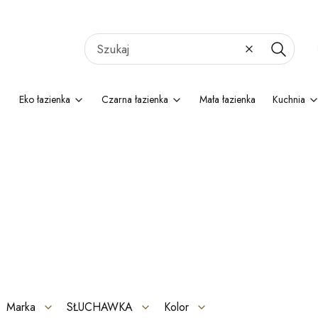
Wyczyść
Szukaj
Eko łazienka
Czarna łazienka
Mała łazienka
Kuchnia
Marka
SŁUCHAWKA
Kolor