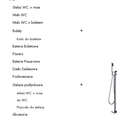
Kategoria - WC
Stelaż WC + misa
Koniec filt
Kategoria - Stelaż WC + misa
Lista 
Miski WC
Kategoria - Miski WC
Miski WC z bidetem
Kategoria - Miski WC z bidetem
Bidety
Kategoria - Bidety
Korki do bidetów
Kategoria - Korki do bidetów
Baterie Bidetowe
Kategoria - Baterie Bidetowe
Pisuary
Kategoria - Pisuary
Baterie Pisuarowe
Kategoria - Baterie Pisuarowe
Deski Sedesowe
Kategoria - Deski Sedesowe
Podwieszane
Kategoria - Podwieszane
Stelaże podtynkowe
Kategoria - Stelaże podtynkowe
stelaż WC + misa
Kategoria - stelaż WC + misa
do WC
Kategoria - do WC
Przyciski do stelazy
Kategoria - Przyciski do stelazy
Akcesoria