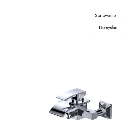
Sortowanie:
Domyślne