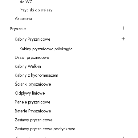
do WC
Kategoria - do WC
Przyciski do stelazy
Kategoria - Przyciski do stelazy
Akcesoria
Kategoria - Akcesoria
Prysznic
Kategoria - Prysznic
Kabiny Prysznicowe
Kategoria - Kabiny Prysznicowe
Kabiny prysznicowe półokrągłe
Kategoria - Kabiny prysznicowe półokrągłe
Drzwi prysznicowe
Kategoria - Drzwi prysznicowe
Kabiny Walk-in
Kategoria - Kabiny Walk-in
Kabiny z hydromasażem
Kategoria - Kabiny z hydromasażem
Ścianki prysznicowe
Kategoria - Ścianki prysznicowe
Odpływy liniowe
Kategoria - Odpływy liniowe
Panele prysznicowe
Kategoria - Panele prysznicowe
Baterie Prysznicowe
Kategoria - Baterie Prysznicowe
Zestawy prysznicowe
Kategoria - Zestawy prysznicowe
Zestawy prysznicowe podtynkowe
Kategoria - Zestawy prysznicowe podtynkowe