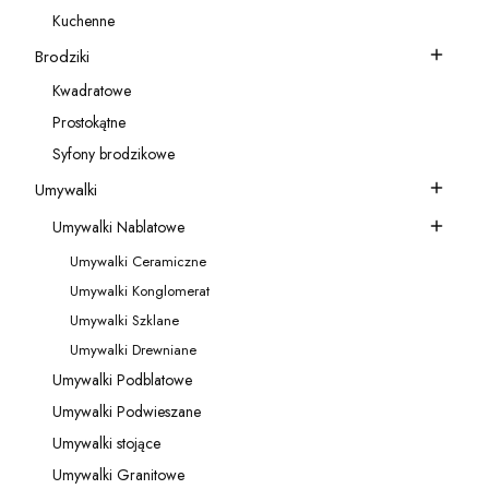
Kategoria - Akcesoria do baterii
Kuchenne
Kategoria - Kuchenne
Brodziki
Kategoria - Brodziki
Kwadratowe
Kategoria - Kwadratowe
Prostokątne
Kategoria - Prostokątne
Syfony brodzikowe
Kategoria - Syfony brodzikowe
Umywalki
Kategoria - Umywalki
Umywalki Nablatowe
Kategoria - Umywalki Nablatowe
Umywalki Ceramiczne
Kategoria - Umywalki Ceramiczne
Umywalki Konglomerat
Kategoria - Umywalki Konglomerat
Umywalki Szklane
Kategoria - Umywalki Szklane
Umywalki Drewniane
Kategoria - Umywalki Drewniane
Umywalki Podblatowe
Kategoria - Umywalki Podblatowe
Umywalki Podwieszane
Kategoria - Umywalki Podwieszane
Umywalki stojące
Kategoria - Umywalki stojące
Umywalki Granitowe
Kategoria - Umywalki Granitowe