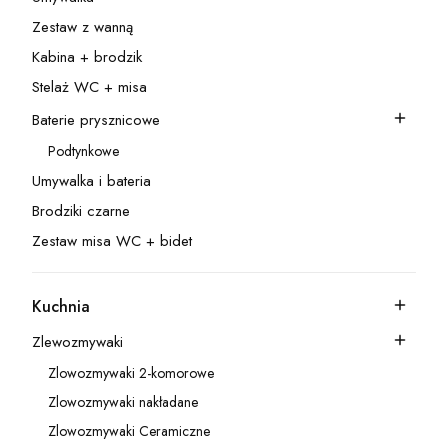
Kategoria - Umywalka
Zestaw z wanną
Kategoria - Zestaw z wanną
Kabina + brodzik
Kategoria - Kabina + brodzik
Stelaż WC + misa
Kategoria - Stelaż WC + misa
Baterie prysznicowe
Kategoria - Baterie prysznicowe
Podtynkowe
Kategoria - Podtynkowe
Umywalka i bateria
Kategoria - Umywalka i bateria
Brodziki czarne
Kategoria - Brodziki czarne
Zestaw misa WC + bidet
Kategoria - Zestaw misa WC + bidet
Kuchnia
Kategoria - Kuchnia
Zlewozmywaki
Kategoria - Zlewozmywaki
Zlowozmywaki 2-komorowe
Kategoria - Zlowozmywaki 2-komorowe
Zlowozmywaki nakładane
Kategoria - Zlowozmywaki nakładane
Zlowozmywaki Ceramiczne
Kategoria - Zlowozmywaki Ceramiczne