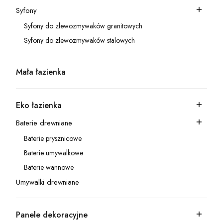
Syfony
Kategoria - Syfony
Syfony do zlewozmywaków granitowych
Kategoria - Syfony do zlewozmywaków granitowych
Syfony do zlewozmywaków stalowych
Kategoria - Syfony do zlewozmywaków stalowych
Mała łazienka
Kategoria - Mała łazienka
Eko łazienka
Kategoria - Eko łazienka
Baterie drewniane
Kategoria - Baterie drewniane
Baterie prysznicowe
Kategoria - Baterie prysznicowe
Baterie umywalkowe
Kategoria - Baterie umywalkowe
Baterie wannowe
Kategoria - Baterie wannowe
Umywalki drewniane
Kategoria - Umywalki drewniane
Panele dekoracyjne
Kategoria - Panele dekoracyjne