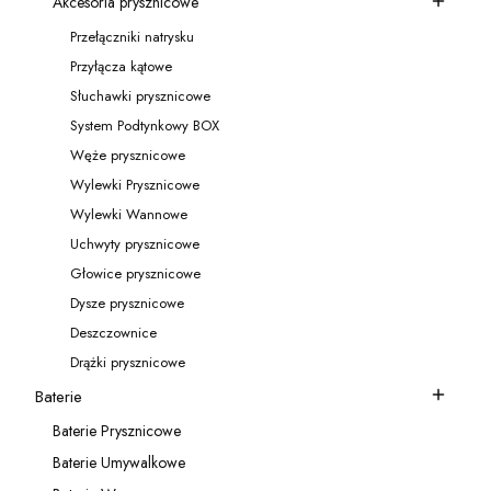
Akcesoria prysznicowe
Kategoria - Akcesoria prysznicowe
Przełączniki natrysku
Kategoria - Przełączniki natrysku
Przyłącza kątowe
Kategoria - Przyłącza kątowe
Słuchawki prysznicowe
Kategoria - Słuchawki prysznicowe
System Podtynkowy BOX
Kategoria - System Podtynkowy BOX
Węże prysznicowe
Kategoria - Węże prysznicowe
Wylewki Prysznicowe
Kategoria - Wylewki Prysznicowe
Wylewki Wannowe
Kategoria - Wylewki Wannowe
Uchwyty prysznicowe
Kategoria - Uchwyty prysznicowe
Głowice prysznicowe
Kategoria - Głowice prysznicowe
Dysze prysznicowe
Kategoria - Dysze prysznicowe
Deszczownice
Kategoria - Deszczownice
Drążki prysznicowe
Kategoria - Drążki prysznicowe
Baterie
Kategoria - Baterie
Baterie Prysznicowe
Kategoria - Baterie Prysznicowe
Baterie Umywalkowe
Kategoria - Baterie Umywalkowe