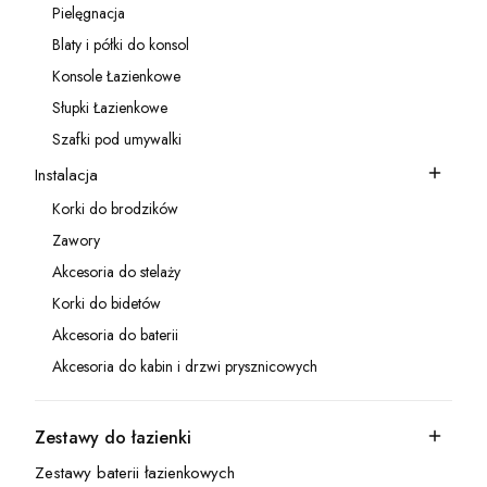
Pielęgnacja
Kategoria - Pielęgnacja
Blaty i półki do konsol
Kategoria - Blaty i półki do konsol
Konsole Łazienkowe
Kategoria - Konsole Łazienkowe
Słupki Łazienkowe
Kategoria - Słupki Łazienkowe
Szafki pod umywalki
Kategoria - Szafki pod umywalki
Instalacja
Kategoria - Instalacja
Korki do brodzików
Kategoria - Korki do brodzików
Zawory
Kategoria - Zawory
Akcesoria do stelaży
Kategoria - Akcesoria do stelaży
Korki do bidetów
Kategoria - Korki do bidetów
Akcesoria do baterii
Kategoria - Akcesoria do baterii
Akcesoria do kabin i drzwi prysznicowych
Kategoria - Akcesoria do kabin i drzwi prysznicowych
Zestawy do łazienki
Kategoria - Zestawy do łazienki
Zestawy baterii łazienkowych
Kategoria - Zestawy baterii łazienkowych