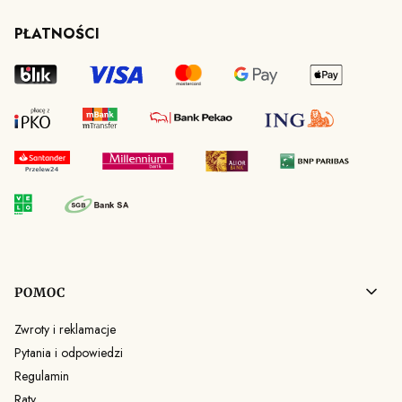
PŁATNOŚCI
Linki w stopce
POMOC
Zwroty i reklamacje
Pytania i odpowiedzi
Regulamin
Raty