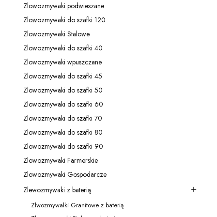
Zlowozmywaki podwieszane
Kategoria - Zlowozmywaki podwieszane
Zlowozmywaki do szafki 120
Kategoria - Zlowozmywaki do szafki 120
Zlowozmywaki Stalowe
Kategoria - Zlowozmywaki Stalowe
Zlowozmywaki do szafki 40
Kategoria - Zlowozmywaki do szafki 40
Zlowozmywaki wpuszczane
Kategoria - Zlowozmywaki wpuszczane
Zlowozmywaki do szafki 45
Kategoria - Zlowozmywaki do szafki 45
Zlowozmywaki do szafki 50
Kategoria - Zlowozmywaki do szafki 50
Zlowozmywaki do szafki 60
Kategoria - Zlowozmywaki do szafki 60
Zlowozmywaki do szafki 70
Kategoria - Zlowozmywaki do szafki 70
Zlowozmywaki do szafki 80
Kategoria - Zlowozmywaki do szafki 80
Zlowozmywaki do szafki 90
Kategoria - Zlowozmywaki do szafki 90
Zlowozmywaki Farmerskie
Kategoria - Zlowozmywaki Farmerskie
Zlowozmywaki Gospodarcze
Kategoria - Zlowozmywaki Gospodarcze
Zlewozmywaki z baterią
Kategoria - Zlewozmywaki z baterią
Zlwozmywalki Granitowe z baterią
Kategoria - Zlwozmywalki Granitowe z baterią