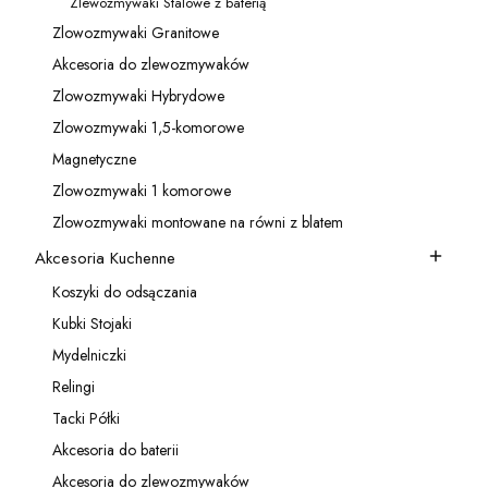
Zlewozmywaki Stalowe z baterią
Kategoria - Zlewozmywaki Stalowe z baterią
Zlowozmywaki Granitowe
Kategoria - Zlowozmywaki Granitowe
Akcesoria do zlewozmywaków
Kategoria - Akcesoria do zlewozmywaków
Zlowozmywaki Hybrydowe
Kategoria - Zlowozmywaki Hybrydowe
Zlowozmywaki 1,5-komorowe
Kategoria - Zlowozmywaki 1,5-komorowe
Magnetyczne
Kategoria - Magnetyczne
Zlowozmywaki 1 komorowe
Kategoria - Zlowozmywaki 1 komorowe
Zlowozmywaki montowane na równi z blatem
Kategoria - Zlowozmywaki montowane na równi z blatem
Akcesoria Kuchenne
Kategoria - Akcesoria Kuchenne
Koszyki do odsączania
Kategoria - Koszyki do odsączania
Kubki Stojaki
Kategoria - Kubki Stojaki
Mydelniczki
Kategoria - Mydelniczki
Relingi
Kategoria - Relingi
Tacki Półki
Kategoria - Tacki Półki
Akcesoria do baterii
Kategoria - Akcesoria do baterii
Akcesoria do zlewozmywaków