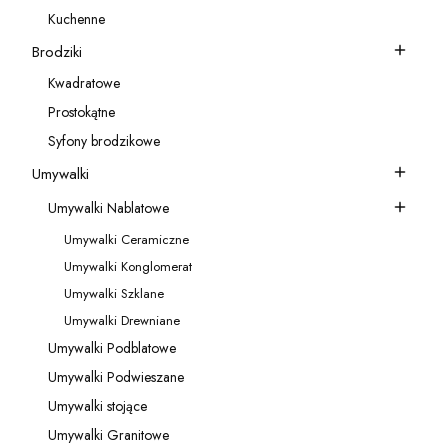
Kategoria - Akcesoria do baterii
Kuchenne
Kategoria - Kuchenne
Brodziki
Kategoria - Brodziki
Kwadratowe
Kategoria - Kwadratowe
Prostokątne
Kategoria - Prostokątne
Syfony brodzikowe
Kategoria - Syfony brodzikowe
Umywalki
Kategoria - Umywalki
Umywalki Nablatowe
Kategoria - Umywalki Nablatowe
Umywalki Ceramiczne
Kategoria - Umywalki Ceramiczne
Umywalki Konglomerat
Kategoria - Umywalki Konglomerat
Umywalki Szklane
Kategoria - Umywalki Szklane
Umywalki Drewniane
Kategoria - Umywalki Drewniane
Umywalki Podblatowe
Kategoria - Umywalki Podblatowe
Umywalki Podwieszane
Kategoria - Umywalki Podwieszane
Umywalki stojące
Kategoria - Umywalki stojące
Umywalki Granitowe
Kategoria - Umywalki Granitowe