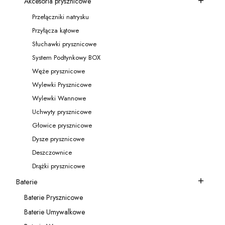
Akcesoria prysznicowe
Kategoria - Akcesoria prysznicowe
Przełączniki natrysku
Kategoria - Przełączniki natrysku
Przyłącza kątowe
Kategoria - Przyłącza kątowe
Słuchawki prysznicowe
Kategoria - Słuchawki prysznicowe
System Podtynkowy BOX
Kategoria - System Podtynkowy BOX
Węże prysznicowe
Kategoria - Węże prysznicowe
Wylewki Prysznicowe
Kategoria - Wylewki Prysznicowe
Wylewki Wannowe
Kategoria - Wylewki Wannowe
Uchwyty prysznicowe
Kategoria - Uchwyty prysznicowe
Głowice prysznicowe
Kategoria - Głowice prysznicowe
Dysze prysznicowe
Kategoria - Dysze prysznicowe
Deszczownice
Kategoria - Deszczownice
Drążki prysznicowe
Kategoria - Drążki prysznicowe
Baterie
Kategoria - Baterie
Baterie Prysznicowe
Kategoria - Baterie Prysznicowe
Baterie Umywalkowe
Kategoria - Baterie Umywalkowe