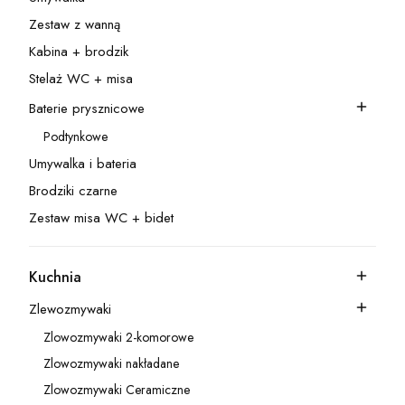
Kategoria - Umywalka
Zestaw z wanną
Kategoria - Zestaw z wanną
Kabina + brodzik
Kategoria - Kabina + brodzik
Stelaż WC + misa
Kategoria - Stelaż WC + misa
Baterie prysznicowe
Kategoria - Baterie prysznicowe
Podtynkowe
Kategoria - Podtynkowe
Umywalka i bateria
Kategoria - Umywalka i bateria
Brodziki czarne
Kategoria - Brodziki czarne
Zestaw misa WC + bidet
Kategoria - Zestaw misa WC + bidet
Kuchnia
Kategoria - Kuchnia
Zlewozmywaki
Kategoria - Zlewozmywaki
Zlowozmywaki 2-komorowe
Kategoria - Zlowozmywaki 2-komorowe
Zlowozmywaki nakładane
Kategoria - Zlowozmywaki nakładane
Zlowozmywaki Ceramiczne
Kategoria - Zlowozmywaki Ceramiczne