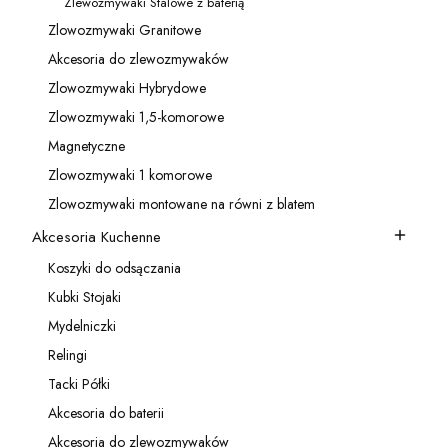
Zlewozmywaki Stalowe z baterią
Kategoria - Zlewozmywaki Stalowe z baterią
Zlowozmywaki Granitowe
Kategoria - Zlowozmywaki Granitowe
Akcesoria do zlewozmywaków
Kategoria - Akcesoria do zlewozmywaków
Zlowozmywaki Hybrydowe
Kategoria - Zlowozmywaki Hybrydowe
Zlowozmywaki 1,5-komorowe
Kategoria - Zlowozmywaki 1,5-komorowe
Magnetyczne
Kategoria - Magnetyczne
Zlowozmywaki 1 komorowe
Kategoria - Zlowozmywaki 1 komorowe
Zlowozmywaki montowane na równi z blatem
Kategoria - Zlowozmywaki montowane na równi z blatem
Akcesoria Kuchenne
Kategoria - Akcesoria Kuchenne
Koszyki do odsączania
Kategoria - Koszyki do odsączania
Kubki Stojaki
Kategoria - Kubki Stojaki
Mydelniczki
Kategoria - Mydelniczki
Relingi
Kategoria - Relingi
Tacki Półki
Kategoria - Tacki Półki
Akcesoria do baterii
Kategoria - Akcesoria do baterii
Akcesoria do zlewozmywaków