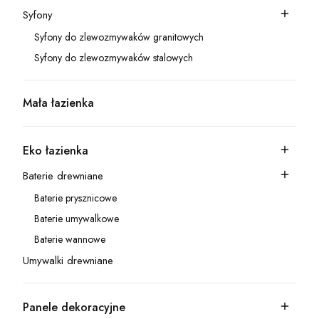
Syfony
Kategoria - Syfony
Syfony do zlewozmywaków granitowych
Kategoria - Syfony do zlewozmywaków granitowych
Syfony do zlewozmywaków stalowych
Kategoria - Syfony do zlewozmywaków stalowych
Mała łazienka
Kategoria - Mała łazienka
Eko łazienka
Kategoria - Eko łazienka
Baterie drewniane
Kategoria - Baterie drewniane
Baterie prysznicowe
Kategoria - Baterie prysznicowe
Baterie umywalkowe
Kategoria - Baterie umywalkowe
Baterie wannowe
Kategoria - Baterie wannowe
Umywalki drewniane
Kategoria - Umywalki drewniane
Panele dekoracyjne
Kategoria - Panele dekoracyjne