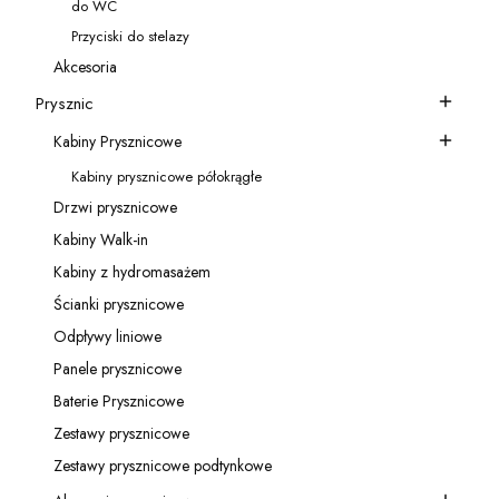
do WC
Kategoria - do WC
Przyciski do stelazy
Kategoria - Przyciski do stelazy
Akcesoria
Kategoria - Akcesoria
Prysznic
Kategoria - Prysznic
Kabiny Prysznicowe
Kategoria - Kabiny Prysznicowe
Kabiny prysznicowe półokrągłe
Kategoria - Kabiny prysznicowe półokrągłe
Drzwi prysznicowe
Kategoria - Drzwi prysznicowe
Kabiny Walk-in
Kategoria - Kabiny Walk-in
Kabiny z hydromasażem
Kategoria - Kabiny z hydromasażem
Ścianki prysznicowe
Kategoria - Ścianki prysznicowe
Odpływy liniowe
Kategoria - Odpływy liniowe
Panele prysznicowe
Kategoria - Panele prysznicowe
Baterie Prysznicowe
Kategoria - Baterie Prysznicowe
Zestawy prysznicowe
Kategoria - Zestawy prysznicowe
Zestawy prysznicowe podtynkowe
Kategoria - Zestawy prysznicowe podtynkowe