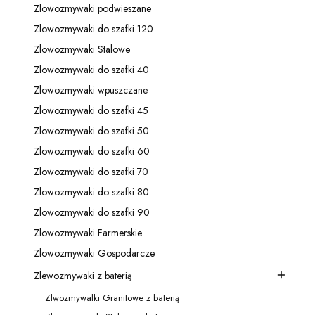
Zlowozmywaki podwieszane
Kategoria - Zlowozmywaki podwieszane
Zlowozmywaki do szafki 120
Kategoria - Zlowozmywaki do szafki 120
Zlowozmywaki Stalowe
Kategoria - Zlowozmywaki Stalowe
Zlowozmywaki do szafki 40
Kategoria - Zlowozmywaki do szafki 40
Zlowozmywaki wpuszczane
Kategoria - Zlowozmywaki wpuszczane
Zlowozmywaki do szafki 45
Kategoria - Zlowozmywaki do szafki 45
Zlowozmywaki do szafki 50
Kategoria - Zlowozmywaki do szafki 50
Zlowozmywaki do szafki 60
Kategoria - Zlowozmywaki do szafki 60
Zlowozmywaki do szafki 70
Kategoria - Zlowozmywaki do szafki 70
Zlowozmywaki do szafki 80
Kategoria - Zlowozmywaki do szafki 80
Zlowozmywaki do szafki 90
Kategoria - Zlowozmywaki do szafki 90
Zlowozmywaki Farmerskie
Kategoria - Zlowozmywaki Farmerskie
Zlowozmywaki Gospodarcze
Kategoria - Zlowozmywaki Gospodarcze
Zlewozmywaki z baterią
Kategoria - Zlewozmywaki z baterią
Zlwozmywalki Granitowe z baterią
Kategoria - Zlwozmywalki Granitowe z baterią