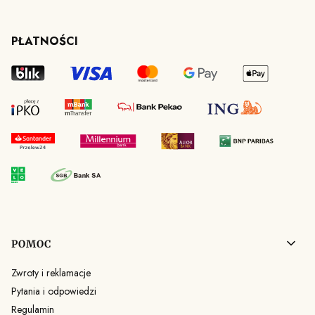
PŁATNOŚCI
Linki w stopce
POMOC
Zwroty i reklamacje
Pytania i odpowiedzi
Regulamin