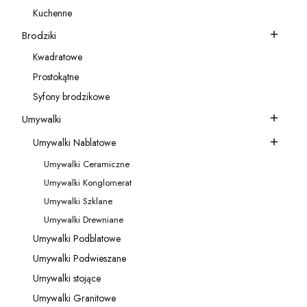
Kategoria - Akcesoria do baterii
Kuchenne
Kategoria - Kuchenne
Brodziki
Kategoria - Brodziki
Kwadratowe
Kategoria - Kwadratowe
Prostokątne
Kategoria - Prostokątne
Syfony brodzikowe
Kategoria - Syfony brodzikowe
Umywalki
Kategoria - Umywalki
Umywalki Nablatowe
Kategoria - Umywalki Nablatowe
Umywalki Ceramiczne
Kategoria - Umywalki Ceramiczne
Umywalki Konglomerat
Kategoria - Umywalki Konglomerat
Umywalki Szklane
Kategoria - Umywalki Szklane
Umywalki Drewniane
Kategoria - Umywalki Drewniane
Umywalki Podblatowe
Kategoria - Umywalki Podblatowe
Umywalki Podwieszane
Kategoria - Umywalki Podwieszane
Umywalki stojące
Kategoria - Umywalki stojące
Umywalki Granitowe
Kategoria - Umywalki Granitowe