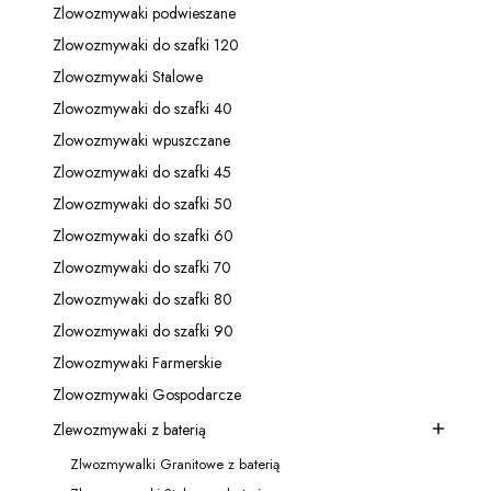
Zlowozmywaki podwieszane
Kategoria - Zlowozmywaki podwieszane
Zlowozmywaki do szafki 120
Kategoria - Zlowozmywaki do szafki 120
Zlowozmywaki Stalowe
Kategoria - Zlowozmywaki Stalowe
Zlowozmywaki do szafki 40
Kategoria - Zlowozmywaki do szafki 40
Zlowozmywaki wpuszczane
Kategoria - Zlowozmywaki wpuszczane
Zlowozmywaki do szafki 45
Kategoria - Zlowozmywaki do szafki 45
Zlowozmywaki do szafki 50
Kategoria - Zlowozmywaki do szafki 50
Zlowozmywaki do szafki 60
Kategoria - Zlowozmywaki do szafki 60
Zlowozmywaki do szafki 70
Kategoria - Zlowozmywaki do szafki 70
Zlowozmywaki do szafki 80
Kategoria - Zlowozmywaki do szafki 80
Zlowozmywaki do szafki 90
Kategoria - Zlowozmywaki do szafki 90
Zlowozmywaki Farmerskie
Kategoria - Zlowozmywaki Farmerskie
Zlowozmywaki Gospodarcze
Kategoria - Zlowozmywaki Gospodarcze
Zlewozmywaki z baterią
Kategoria - Zlewozmywaki z baterią
Zlwozmywalki Granitowe z baterią
Kategoria - Zlwozmywalki Granitowe z baterią