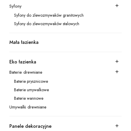
Syfony
Kategoria - Syfony
Syfony do zlewozmywaków granitowych
Kategoria - Syfony do zlewozmywaków granitowych
Syfony do zlewozmywaków stalowych
Kategoria - Syfony do zlewozmywaków stalowych
Mała łazienka
Kategoria - Mała łazienka
Eko łazienka
Kategoria - Eko łazienka
Baterie drewniane
Kategoria - Baterie drewniane
Baterie prysznicowe
Kategoria - Baterie prysznicowe
Baterie umywalkowe
Kategoria - Baterie umywalkowe
Baterie wannowe
Kategoria - Baterie wannowe
Umywalki drewniane
Kategoria - Umywalki drewniane
Panele dekoracyjne
Kategoria - Panele dekoracyjne