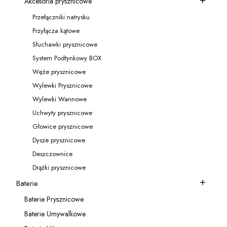
Akcesoria prysznicowe
Kategoria - Akcesoria prysznicowe
Przełączniki natrysku
Kategoria - Przełączniki natrysku
Przyłącza kątowe
Kategoria - Przyłącza kątowe
Słuchawki prysznicowe
Kategoria - Słuchawki prysznicowe
System Podtynkowy BOX
Kategoria - System Podtynkowy BOX
Węże prysznicowe
Kategoria - Węże prysznicowe
Wylewki Prysznicowe
Kategoria - Wylewki Prysznicowe
Wylewki Wannowe
Kategoria - Wylewki Wannowe
Uchwyty prysznicowe
Kategoria - Uchwyty prysznicowe
Głowice prysznicowe
Kategoria - Głowice prysznicowe
Dysze prysznicowe
Kategoria - Dysze prysznicowe
Deszczownice
Kategoria - Deszczownice
Drążki prysznicowe
Kategoria - Drążki prysznicowe
Baterie
Kategoria - Baterie
Baterie Prysznicowe
Kategoria - Baterie Prysznicowe
Baterie Umywalkowe
Kategoria - Baterie Umywalkowe