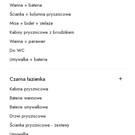
Wanna + bateria
Kategoria - Wanna + bateria
Ścianka + kolumna prysznicowa
Kategoria - Ścianka + kolumna prysznicowa
Misa + bidet + stelaże
Kategoria - Misa + bidet + stelaże
Kabiny prysznicowe z brodzikiem
Kategoria - Kabiny prysznicowe z brodzikiem
Wanna + parawan
Kategoria - Wanna + parawan
Do WC
Kategoria - Do WC
Umywalka + bateria
Kategoria - Umywalka + bateria
Czarna łazienka
Kategoria - Czarna łazienka
Kabina prysznicowa
Kategoria - Kabina prysznicowa
Baterie wannowe
Kategoria - Baterie wannowe
Baterie umywalkowe
Kategoria - Baterie umywalkowe
Drzwi prysznicowe
Kategoria - Drzwi prysznicowe
Ścianka prysznicowa - zestawy
Kategoria - Ścianka prysznicowa - zestawy
Umywalka