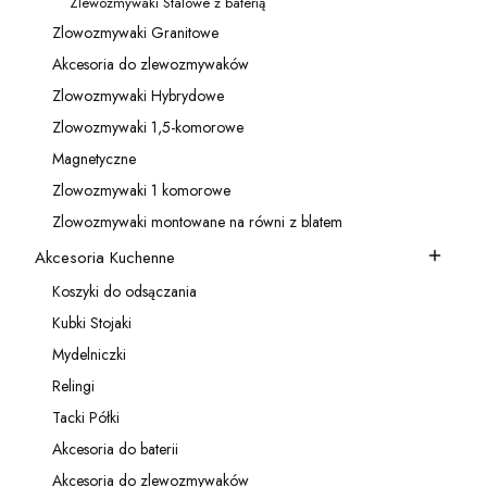
Zlewozmywaki Stalowe z baterią
Kategoria - Zlewozmywaki Stalowe z baterią
Zlowozmywaki Granitowe
Kategoria - Zlowozmywaki Granitowe
Akcesoria do zlewozmywaków
Kategoria - Akcesoria do zlewozmywaków
Zlowozmywaki Hybrydowe
Kategoria - Zlowozmywaki Hybrydowe
Zlowozmywaki 1,5-komorowe
Kategoria - Zlowozmywaki 1,5-komorowe
Magnetyczne
Kategoria - Magnetyczne
Zlowozmywaki 1 komorowe
Kategoria - Zlowozmywaki 1 komorowe
Zlowozmywaki montowane na równi z blatem
Kategoria - Zlowozmywaki montowane na równi z blatem
Akcesoria Kuchenne
Kategoria - Akcesoria Kuchenne
Koszyki do odsączania
Kategoria - Koszyki do odsączania
Kubki Stojaki
Kategoria - Kubki Stojaki
Mydelniczki
Kategoria - Mydelniczki
Relingi
Kategoria - Relingi
Tacki Półki
Kategoria - Tacki Półki
Akcesoria do baterii
Kategoria - Akcesoria do baterii
Akcesoria do zlewozmywaków