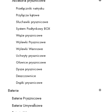
Akcesoria prysznicowe
Kategoria - Akcesoria prysznicowe
Przełączniki natrysku
Kategoria - Przełączniki natrysku
Przyłącza kątowe
Kategoria - Przyłącza kątowe
Słuchawki prysznicowe
Kategoria - Słuchawki prysznicowe
System Podtynkowy BOX
Kategoria - System Podtynkowy BOX
Węże prysznicowe
Kategoria - Węże prysznicowe
Wylewki Prysznicowe
Kategoria - Wylewki Prysznicowe
Wylewki Wannowe
Kategoria - Wylewki Wannowe
Uchwyty prysznicowe
Kategoria - Uchwyty prysznicowe
Głowice prysznicowe
Kategoria - Głowice prysznicowe
Dysze prysznicowe
Kategoria - Dysze prysznicowe
Deszczownice
Kategoria - Deszczownice
Drążki prysznicowe
Kategoria - Drążki prysznicowe
Baterie
Kategoria - Baterie
Baterie Prysznicowe
Kategoria - Baterie Prysznicowe
Baterie Umywalkowe
Kategoria - Baterie Umywalkowe