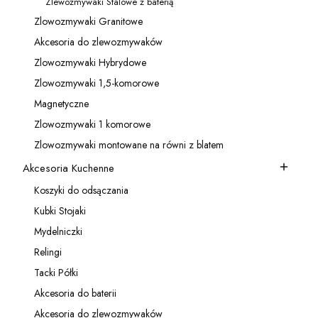
Zlewozmywaki Stalowe z baterią
Kategoria - Zlewozmywaki Stalowe z baterią
Zlowozmywaki Granitowe
Kategoria - Zlowozmywaki Granitowe
Akcesoria do zlewozmywaków
Kategoria - Akcesoria do zlewozmywaków
Zlowozmywaki Hybrydowe
Kategoria - Zlowozmywaki Hybrydowe
Zlowozmywaki 1,5-komorowe
Kategoria - Zlowozmywaki 1,5-komorowe
Magnetyczne
Kategoria - Magnetyczne
Zlowozmywaki 1 komorowe
Kategoria - Zlowozmywaki 1 komorowe
Zlowozmywaki montowane na równi z blatem
Kategoria - Zlowozmywaki montowane na równi z blatem
Akcesoria Kuchenne
Kategoria - Akcesoria Kuchenne
Koszyki do odsączania
Kategoria - Koszyki do odsączania
Kubki Stojaki
Kategoria - Kubki Stojaki
Mydelniczki
Kategoria - Mydelniczki
Relingi
Kategoria - Relingi
Tacki Półki
Kategoria - Tacki Półki
Akcesoria do baterii
Kategoria - Akcesoria do baterii
Akcesoria do zlewozmywaków