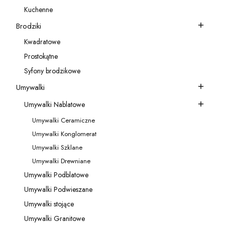
Kategoria - Akcesoria do baterii
Kuchenne
Kategoria - Kuchenne
Brodziki
Kategoria - Brodziki
Kwadratowe
Kategoria - Kwadratowe
Prostokątne
Kategoria - Prostokątne
Syfony brodzikowe
Kategoria - Syfony brodzikowe
Umywalki
Kategoria - Umywalki
Umywalki Nablatowe
Kategoria - Umywalki Nablatowe
Umywalki Ceramiczne
Kategoria - Umywalki Ceramiczne
Umywalki Konglomerat
Kategoria - Umywalki Konglomerat
Umywalki Szklane
Kategoria - Umywalki Szklane
Umywalki Drewniane
Kategoria - Umywalki Drewniane
Umywalki Podblatowe
Kategoria - Umywalki Podblatowe
Umywalki Podwieszane
Kategoria - Umywalki Podwieszane
Umywalki stojące
Kategoria - Umywalki stojące
Umywalki Granitowe
Kategoria - Umywalki Granitowe