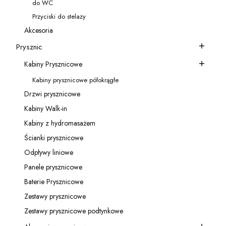
do WC
Kategoria - do WC
Przyciski do stelazy
Kategoria - Przyciski do stelazy
Akcesoria
Kategoria - Akcesoria
Prysznic
Kategoria - Prysznic
Kabiny Prysznicowe
Kategoria - Kabiny Prysznicowe
Kabiny prysznicowe półokrągłe
Kategoria - Kabiny prysznicowe półokrągłe
Drzwi prysznicowe
Kategoria - Drzwi prysznicowe
Kabiny Walk-in
Kategoria - Kabiny Walk-in
Kabiny z hydromasażem
Kategoria - Kabiny z hydromasażem
Ścianki prysznicowe
Kategoria - Ścianki prysznicowe
Odpływy liniowe
Kategoria - Odpływy liniowe
Panele prysznicowe
Kategoria - Panele prysznicowe
Baterie Prysznicowe
Kategoria - Baterie Prysznicowe
Zestawy prysznicowe
Kategoria - Zestawy prysznicowe
Zestawy prysznicowe podtynkowe
Kategoria - Zestawy prysznicowe podtynkowe