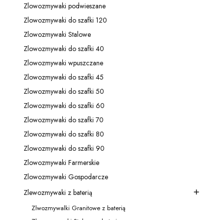
Zlowozmywaki podwieszane
Kategoria - Zlowozmywaki podwieszane
Zlowozmywaki do szafki 120
Kategoria - Zlowozmywaki do szafki 120
Zlowozmywaki Stalowe
Kategoria - Zlowozmywaki Stalowe
Zlowozmywaki do szafki 40
Kategoria - Zlowozmywaki do szafki 40
Zlowozmywaki wpuszczane
Kategoria - Zlowozmywaki wpuszczane
Zlowozmywaki do szafki 45
Kategoria - Zlowozmywaki do szafki 45
Zlowozmywaki do szafki 50
Kategoria - Zlowozmywaki do szafki 50
Zlowozmywaki do szafki 60
Kategoria - Zlowozmywaki do szafki 60
Zlowozmywaki do szafki 70
Kategoria - Zlowozmywaki do szafki 70
Zlowozmywaki do szafki 80
Kategoria - Zlowozmywaki do szafki 80
Zlowozmywaki do szafki 90
Kategoria - Zlowozmywaki do szafki 90
Zlowozmywaki Farmerskie
Kategoria - Zlowozmywaki Farmerskie
Zlowozmywaki Gospodarcze
Kategoria - Zlowozmywaki Gospodarcze
Zlewozmywaki z baterią
Kategoria - Zlewozmywaki z baterią
Zlwozmywalki Granitowe z baterią
Kategoria - Zlwozmywalki Granitowe z baterią