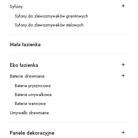
Syfony
Kategoria - Syfony
Syfony do zlewozmywaków granitowych
Kategoria - Syfony do zlewozmywaków granitowych
Syfony do zlewozmywaków stalowych
Kategoria - Syfony do zlewozmywaków stalowych
Mała łazienka
Kategoria - Mała łazienka
Eko łazienka
Kategoria - Eko łazienka
Baterie drewniane
Kategoria - Baterie drewniane
Baterie prysznicowe
Kategoria - Baterie prysznicowe
Baterie umywalkowe
Kategoria - Baterie umywalkowe
Baterie wannowe
Kategoria - Baterie wannowe
Umywalki drewniane
Kategoria - Umywalki drewniane
Panele dekoracyjne
Kategoria - Panele dekoracyjne