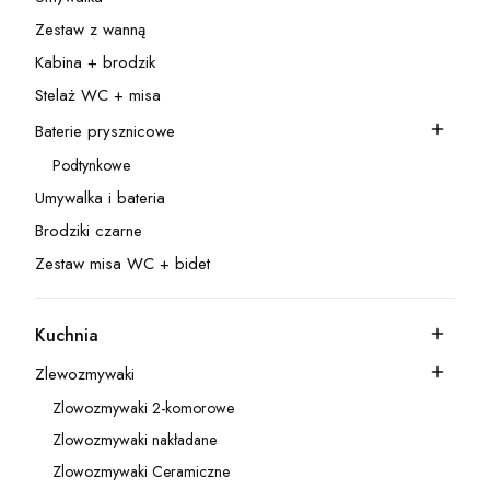
Kategoria - Umywalka
Zestaw z wanną
Kategoria - Zestaw z wanną
Kabina + brodzik
Kategoria - Kabina + brodzik
Stelaż WC + misa
Kategoria - Stelaż WC + misa
Baterie prysznicowe
Kategoria - Baterie prysznicowe
Podtynkowe
Kategoria - Podtynkowe
Umywalka i bateria
Kategoria - Umywalka i bateria
Brodziki czarne
Kategoria - Brodziki czarne
Zestaw misa WC + bidet
Kategoria - Zestaw misa WC + bidet
Kuchnia
Kategoria - Kuchnia
Zlewozmywaki
Kategoria - Zlewozmywaki
Zlowozmywaki 2-komorowe
Kategoria - Zlowozmywaki 2-komorowe
Zlowozmywaki nakładane
Kategoria - Zlowozmywaki nakładane
Zlowozmywaki Ceramiczne
Kategoria - Zlowozmywaki Ceramiczne