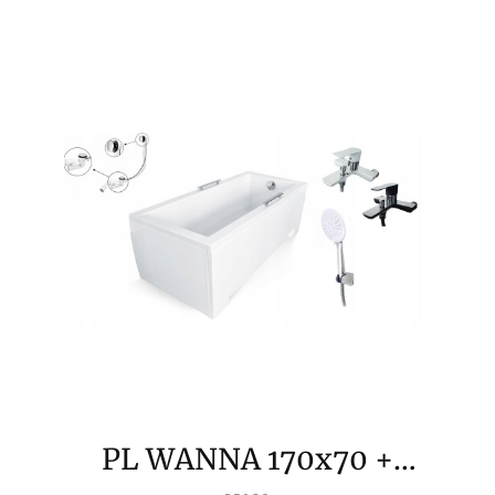
PL WANNA 170x70 +
PRODUCENT