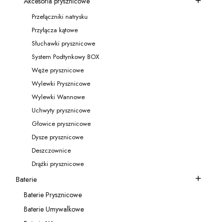
Akcesoria prysznicowe
Kategoria - Akcesoria prysznicowe
Przełączniki natrysku
Kategoria - Przełączniki natrysku
Przyłącza kątowe
Kategoria - Przyłącza kątowe
Słuchawki prysznicowe
Kategoria - Słuchawki prysznicowe
System Podtynkowy BOX
Kategoria - System Podtynkowy BOX
Węże prysznicowe
Kategoria - Węże prysznicowe
Wylewki Prysznicowe
Kategoria - Wylewki Prysznicowe
Wylewki Wannowe
Kategoria - Wylewki Wannowe
Uchwyty prysznicowe
Kategoria - Uchwyty prysznicowe
Głowice prysznicowe
Kategoria - Głowice prysznicowe
Dysze prysznicowe
Kategoria - Dysze prysznicowe
Deszczownice
Kategoria - Deszczownice
Drążki prysznicowe
Kategoria - Drążki prysznicowe
Baterie
Kategoria - Baterie
Baterie Prysznicowe
Kategoria - Baterie Prysznicowe
Baterie Umywalkowe
Kategoria - Baterie Umywalkowe