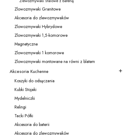
Zlewozmywaki Stalowe z baterią
Kategoria - Zlewozmywaki Stalowe z baterią
Zlowozmywaki Granitowe
Kategoria - Zlowozmywaki Granitowe
Akcesoria do zlewozmywaków
Kategoria - Akcesoria do zlewozmywaków
Zlowozmywaki Hybrydowe
Kategoria - Zlowozmywaki Hybrydowe
Zlowozmywaki 1,5-komorowe
Kategoria - Zlowozmywaki 1,5-komorowe
Magnetyczne
Kategoria - Magnetyczne
Zlowozmywaki 1 komorowe
Kategoria - Zlowozmywaki 1 komorowe
Zlowozmywaki montowane na równi z blatem
Kategoria - Zlowozmywaki montowane na równi z blatem
Akcesoria Kuchenne
Kategoria - Akcesoria Kuchenne
Koszyki do odsączania
Kategoria - Koszyki do odsączania
Kubki Stojaki
Kategoria - Kubki Stojaki
Mydelniczki
Kategoria - Mydelniczki
Relingi
Kategoria - Relingi
Tacki Półki
Kategoria - Tacki Półki
Akcesoria do baterii
Kategoria - Akcesoria do baterii
Akcesoria do zlewozmywaków