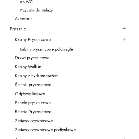
do WC
Kategoria - do WC
Przyciski do stelazy
Kategoria - Przyciski do stelazy
Akcesoria
Kategoria - Akcesoria
Prysznic
Kategoria - Prysznic
Kabiny Prysznicowe
Kategoria - Kabiny Prysznicowe
Kabiny prysznicowe półokrągłe
Kategoria - Kabiny prysznicowe półokrągłe
Drzwi prysznicowe
Kategoria - Drzwi prysznicowe
Kabiny Walk-in
Kategoria - Kabiny Walk-in
Kabiny z hydromasażem
Kategoria - Kabiny z hydromasażem
Ścianki prysznicowe
Kategoria - Ścianki prysznicowe
Odpływy liniowe
Kategoria - Odpływy liniowe
Panele prysznicowe
Kategoria - Panele prysznicowe
Baterie Prysznicowe
Kategoria - Baterie Prysznicowe
Zestawy prysznicowe
Kategoria - Zestawy prysznicowe
Zestawy prysznicowe podtynkowe
Kategoria - Zestawy prysznicowe podtynkowe