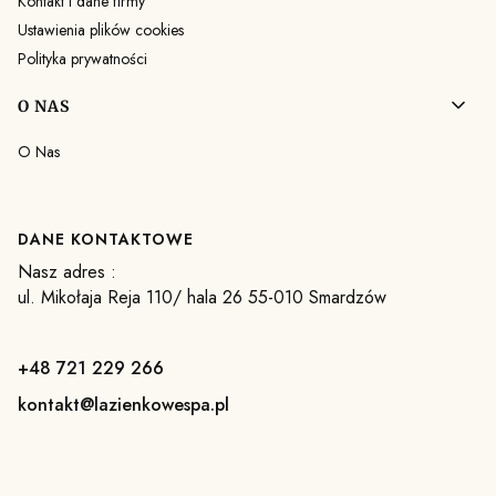
Kontakt i dane firmy
Ustawienia plików cookies
Polityka prywatności
O NAS
O Nas
DANE KONTAKTOWE
Nasz adres :
ul. Mikołaja Reja 110/ hala 26 55-010 Smardzów
+48 721 229 266
kontakt@lazienkowespa.pl