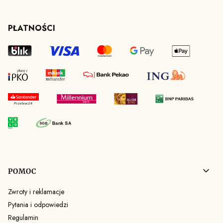
PŁATNOŚCI
Linki w stopce
POMOC
Zwroty i reklamacje
Pytania i odpowiedzi
Regulamin