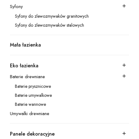
Syfony
Kategoria - Syfony
Syfony do zlewozmywaków granitowych
Kategoria - Syfony do zlewozmywaków granitowych
Syfony do zlewozmywaków stalowych
Kategoria - Syfony do zlewozmywaków stalowych
Mała łazienka
Kategoria - Mała łazienka
Eko łazienka
Kategoria - Eko łazienka
Baterie drewniane
Kategoria - Baterie drewniane
Baterie prysznicowe
Kategoria - Baterie prysznicowe
Baterie umywalkowe
Kategoria - Baterie umywalkowe
Baterie wannowe
Kategoria - Baterie wannowe
Umywalki drewniane
Kategoria - Umywalki drewniane
Panele dekoracyjne
Kategoria - Panele dekoracyjne