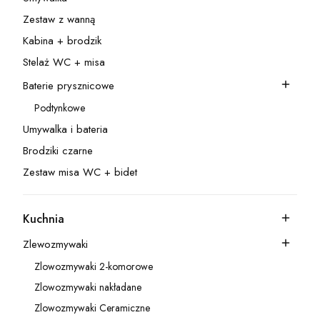
Kategoria - Umywalka
Zestaw z wanną
Kategoria - Zestaw z wanną
Kabina + brodzik
Kategoria - Kabina + brodzik
Stelaż WC + misa
Kategoria - Stelaż WC + misa
Baterie prysznicowe
Kategoria - Baterie prysznicowe
Podtynkowe
Kategoria - Podtynkowe
Umywalka i bateria
Kategoria - Umywalka i bateria
Brodziki czarne
Kategoria - Brodziki czarne
Zestaw misa WC + bidet
Kategoria - Zestaw misa WC + bidet
Kuchnia
Kategoria - Kuchnia
Zlewozmywaki
Kategoria - Zlewozmywaki
Zlowozmywaki 2-komorowe
Kategoria - Zlowozmywaki 2-komorowe
Zlowozmywaki nakładane
Kategoria - Zlowozmywaki nakładane
Zlowozmywaki Ceramiczne
Kategoria - Zlowozmywaki Ceramiczne