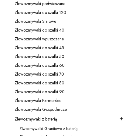
Zlowozmywaki podwieszane
Kategoria - Zlowozmywaki podwieszane
Zlowozmywaki do szafki 120
Kategoria - Zlowozmywaki do szafki 120
Zlowozmywaki Stalowe
Kategoria - Zlowozmywaki Stalowe
Zlowozmywaki do szafki 40
Kategoria - Zlowozmywaki do szafki 40
Zlowozmywaki wpuszczane
Kategoria - Zlowozmywaki wpuszczane
Zlowozmywaki do szafki 45
Kategoria - Zlowozmywaki do szafki 45
Zlowozmywaki do szafki 50
Kategoria - Zlowozmywaki do szafki 50
Zlowozmywaki do szafki 60
Kategoria - Zlowozmywaki do szafki 60
Zlowozmywaki do szafki 70
Kategoria - Zlowozmywaki do szafki 70
Zlowozmywaki do szafki 80
Kategoria - Zlowozmywaki do szafki 80
Zlowozmywaki do szafki 90
Kategoria - Zlowozmywaki do szafki 90
Zlowozmywaki Farmerskie
Kategoria - Zlowozmywaki Farmerskie
Zlowozmywaki Gospodarcze
Kategoria - Zlowozmywaki Gospodarcze
Zlewozmywaki z baterią
Kategoria - Zlewozmywaki z baterią
Zlwozmywalki Granitowe z baterią
Kategoria - Zlwozmywalki Granitowe z baterią