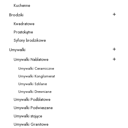
Kategoria - Akcesoria do baterii
Kuchenne
Kategoria - Kuchenne
Brodziki
Kategoria - Brodziki
Kwadratowe
Kategoria - Kwadratowe
Prostokątne
Kategoria - Prostokątne
Syfony brodzikowe
Kategoria - Syfony brodzikowe
Umywalki
Kategoria - Umywalki
Umywalki Nablatowe
Kategoria - Umywalki Nablatowe
Umywalki Ceramiczne
Kategoria - Umywalki Ceramiczne
Umywalki Konglomerat
Kategoria - Umywalki Konglomerat
Umywalki Szklane
Kategoria - Umywalki Szklane
Umywalki Drewniane
Kategoria - Umywalki Drewniane
Umywalki Podblatowe
Kategoria - Umywalki Podblatowe
Umywalki Podwieszane
Kategoria - Umywalki Podwieszane
Umywalki stojące
Kategoria - Umywalki stojące
Umywalki Granitowe
Kategoria - Umywalki Granitowe