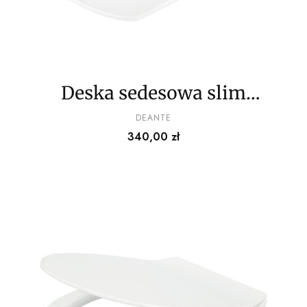
Deska sedesowa slim
wolnoopadająca
PRODUCENT
DEANTE
Cena
340,00 zł