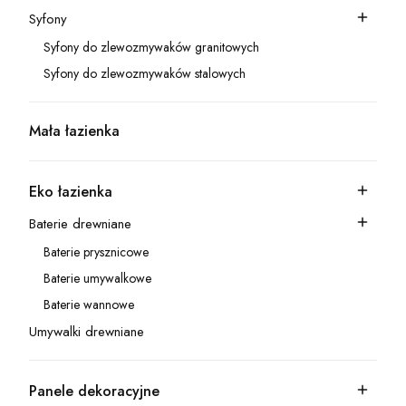
Syfony
Kategoria - Syfony
Syfony do zlewozmywaków granitowych
Kategoria - Syfony do zlewozmywaków granitowych
Syfony do zlewozmywaków stalowych
Kategoria - Syfony do zlewozmywaków stalowych
Mała łazienka
Kategoria - Mała łazienka
Eko łazienka
Kategoria - Eko łazienka
Baterie drewniane
Kategoria - Baterie drewniane
Baterie prysznicowe
Kategoria - Baterie prysznicowe
Baterie umywalkowe
Kategoria - Baterie umywalkowe
Baterie wannowe
Kategoria - Baterie wannowe
Umywalki drewniane
Kategoria - Umywalki drewniane
Panele dekoracyjne
Kategoria - Panele dekoracyjne