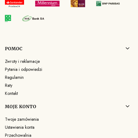
Linki w stopce
POMOC
Zwroty i reklamacje
Pytania i odpowiedzi
Regulamin
Raty
Kontakt
MOJE KONTO
Twoje zamówienia
Ustawienia konta
Przechowalnia