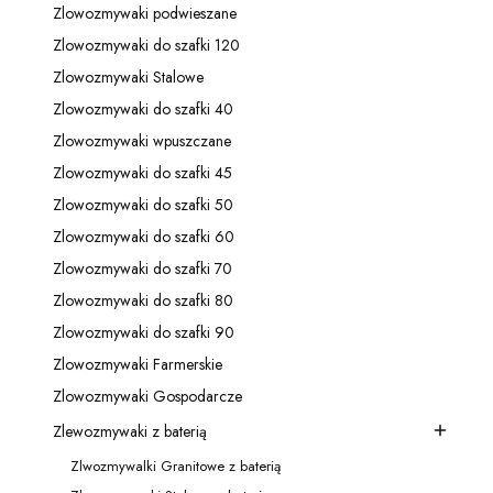
Zlowozmywaki podwieszane
Kategoria - Zlowozmywaki podwieszane
Zlowozmywaki do szafki 120
Kategoria - Zlowozmywaki do szafki 120
Zlowozmywaki Stalowe
Kategoria - Zlowozmywaki Stalowe
Zlowozmywaki do szafki 40
Kategoria - Zlowozmywaki do szafki 40
Zlowozmywaki wpuszczane
Kategoria - Zlowozmywaki wpuszczane
Zlowozmywaki do szafki 45
Kategoria - Zlowozmywaki do szafki 45
Zlowozmywaki do szafki 50
Kategoria - Zlowozmywaki do szafki 50
Zlowozmywaki do szafki 60
Kategoria - Zlowozmywaki do szafki 60
Zlowozmywaki do szafki 70
Kategoria - Zlowozmywaki do szafki 70
Zlowozmywaki do szafki 80
Kategoria - Zlowozmywaki do szafki 80
Zlowozmywaki do szafki 90
Kategoria - Zlowozmywaki do szafki 90
Zlowozmywaki Farmerskie
Kategoria - Zlowozmywaki Farmerskie
Zlowozmywaki Gospodarcze
Kategoria - Zlowozmywaki Gospodarcze
Zlewozmywaki z baterią
Kategoria - Zlewozmywaki z baterią
Zlwozmywalki Granitowe z baterią
Kategoria - Zlwozmywalki Granitowe z baterią