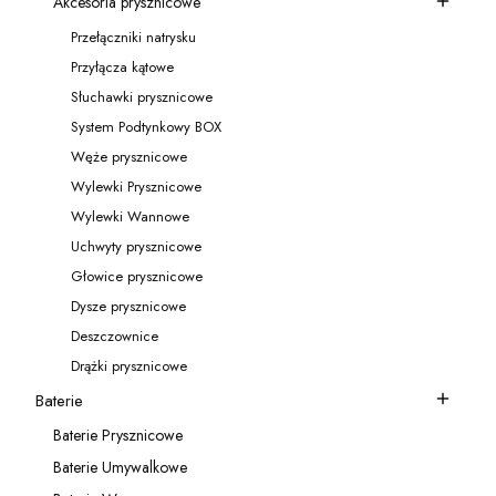
Akcesoria prysznicowe
Kategoria - Akcesoria prysznicowe
Przełączniki natrysku
Kategoria - Przełączniki natrysku
Przyłącza kątowe
Kategoria - Przyłącza kątowe
Słuchawki prysznicowe
Kategoria - Słuchawki prysznicowe
System Podtynkowy BOX
Kategoria - System Podtynkowy BOX
Węże prysznicowe
Kategoria - Węże prysznicowe
Wylewki Prysznicowe
Kategoria - Wylewki Prysznicowe
Wylewki Wannowe
Kategoria - Wylewki Wannowe
Uchwyty prysznicowe
Kategoria - Uchwyty prysznicowe
Głowice prysznicowe
Kategoria - Głowice prysznicowe
Dysze prysznicowe
Kategoria - Dysze prysznicowe
Deszczownice
Kategoria - Deszczownice
Drążki prysznicowe
Kategoria - Drążki prysznicowe
Baterie
Kategoria - Baterie
Baterie Prysznicowe
Kategoria - Baterie Prysznicowe
Baterie Umywalkowe
Kategoria - Baterie Umywalkowe