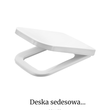
Deska sedesowa
PRODUCENT