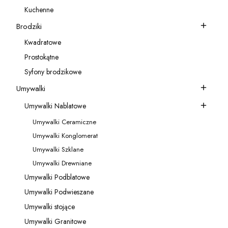
Kategoria - Akcesoria do baterii
Kuchenne
Kategoria - Kuchenne
Brodziki
Kategoria - Brodziki
Kwadratowe
Kategoria - Kwadratowe
Prostokątne
Kategoria - Prostokątne
Syfony brodzikowe
Kategoria - Syfony brodzikowe
Umywalki
Kategoria - Umywalki
Umywalki Nablatowe
Kategoria - Umywalki Nablatowe
Umywalki Ceramiczne
Kategoria - Umywalki Ceramiczne
Umywalki Konglomerat
Kategoria - Umywalki Konglomerat
Umywalki Szklane
Kategoria - Umywalki Szklane
Umywalki Drewniane
Kategoria - Umywalki Drewniane
Umywalki Podblatowe
Kategoria - Umywalki Podblatowe
Umywalki Podwieszane
Kategoria - Umywalki Podwieszane
Umywalki stojące
Kategoria - Umywalki stojące
Umywalki Granitowe
Kategoria - Umywalki Granitowe