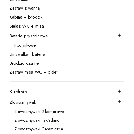
Kategoria - Umywalka
Zestaw z wanną
Kategoria - Zestaw z wanną
Kabina + brodzik
Kategoria - Kabina + brodzik
Stelaż WC + misa
Kategoria - Stelaż WC + misa
Baterie prysznicowe
Kategoria - Baterie prysznicowe
Podtynkowe
Kategoria - Podtynkowe
Umywalka i bateria
Kategoria - Umywalka i bateria
Brodziki czarne
Kategoria - Brodziki czarne
Zestaw misa WC + bidet
Kategoria - Zestaw misa WC + bidet
Kuchnia
Kategoria - Kuchnia
Zlewozmywaki
Kategoria - Zlewozmywaki
Zlowozmywaki 2-komorowe
Kategoria - Zlowozmywaki 2-komorowe
Zlowozmywaki nakładane
Kategoria - Zlowozmywaki nakładane
Zlowozmywaki Ceramiczne
Kategoria - Zlowozmywaki Ceramiczne