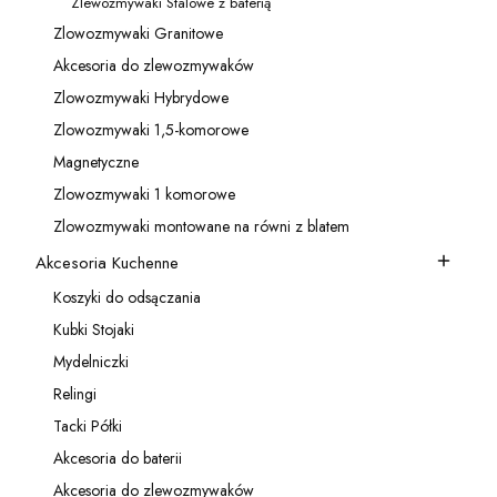
Zlewozmywaki Stalowe z baterią
Kategoria - Zlewozmywaki Stalowe z baterią
Zlowozmywaki Granitowe
Kategoria - Zlowozmywaki Granitowe
Akcesoria do zlewozmywaków
Kategoria - Akcesoria do zlewozmywaków
Zlowozmywaki Hybrydowe
Kategoria - Zlowozmywaki Hybrydowe
Zlowozmywaki 1,5-komorowe
Kategoria - Zlowozmywaki 1,5-komorowe
Magnetyczne
Kategoria - Magnetyczne
Zlowozmywaki 1 komorowe
Kategoria - Zlowozmywaki 1 komorowe
Zlowozmywaki montowane na równi z blatem
Kategoria - Zlowozmywaki montowane na równi z blatem
Akcesoria Kuchenne
Kategoria - Akcesoria Kuchenne
Koszyki do odsączania
Kategoria - Koszyki do odsączania
Kubki Stojaki
Kategoria - Kubki Stojaki
Mydelniczki
Kategoria - Mydelniczki
Relingi
Kategoria - Relingi
Tacki Półki
Kategoria - Tacki Półki
Akcesoria do baterii
Kategoria - Akcesoria do baterii
Akcesoria do zlewozmywaków