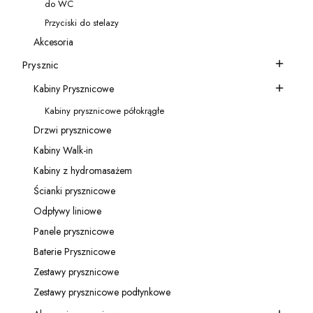
do WC
Kategoria - do WC
Przyciski do stelazy
Kategoria - Przyciski do stelazy
Akcesoria
Kategoria - Akcesoria
Prysznic
Kategoria - Prysznic
Kabiny Prysznicowe
Kategoria - Kabiny Prysznicowe
Kabiny prysznicowe półokrągłe
Kategoria - Kabiny prysznicowe półokrągłe
Drzwi prysznicowe
Kategoria - Drzwi prysznicowe
Kabiny Walk-in
Kategoria - Kabiny Walk-in
Kabiny z hydromasażem
Kategoria - Kabiny z hydromasażem
Ścianki prysznicowe
Kategoria - Ścianki prysznicowe
Odpływy liniowe
Kategoria - Odpływy liniowe
Panele prysznicowe
Kategoria - Panele prysznicowe
Baterie Prysznicowe
Kategoria - Baterie Prysznicowe
Zestawy prysznicowe
Kategoria - Zestawy prysznicowe
Zestawy prysznicowe podtynkowe
Kategoria - Zestawy prysznicowe podtynkowe