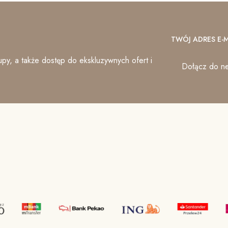
TWÓJ ADRES E-M
py, a także dostęp do ekskluzywnych ofert i
Dołącz do ne