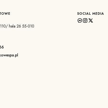
KTOWE
SOCIAL MEDIA
a 110/ hala 26 55-010
66
kowespa.pl