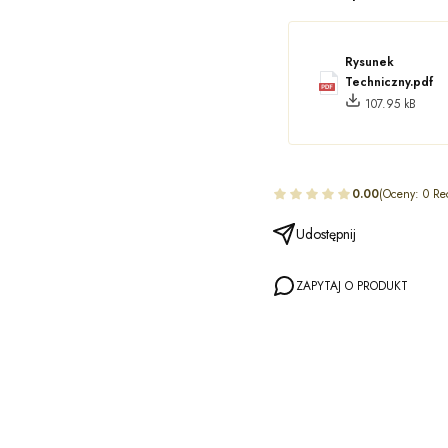
Rysunek
Techniczny.pdf
107.95 kB
0.00
(Oceny: 0 Re
Udostępnij
ZAPYTAJ O PRODUKT