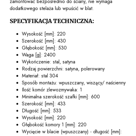
zamontować bezpośrednio do ściany, nie wymaga
dodatkowego stelaża lub wpuścić w blat.
SPECYFIKACJA TECHNICZNA:
Wysokość [mm]: 220
Szerokość [mm]: 430
Głębokość [mm]: 530
Waga [g]: 2400
Wykończenie: stal, satyna
Rodzaj powierzchni: satyna, polerowany
Materiał: stal 304
Sposób montażu: wpuszczany, wiszący/ naścienny
Ilość komór zlewozmywaka: 1
Minimalna szerokość szafki [mm]: 600
Szerokość [mm]: 433
Długość [mm]: 533
Wysokość [mm]: 220
Głębokość komory 1 [mm]: 220
Wycięcie w blacie (wpuszczany) - długość [mm]: