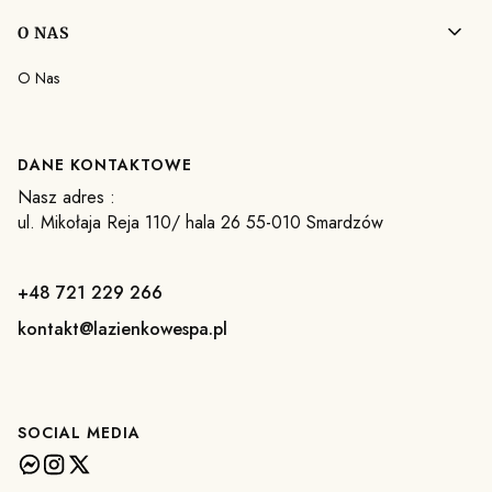
O NAS
O Nas
DANE KONTAKTOWE
Nasz adres :
ul. Mikołaja Reja 110/ hala 26 55-010 Smardzów
+48 721 229 266
kontakt@lazienkowespa.pl
SOCIAL MEDIA