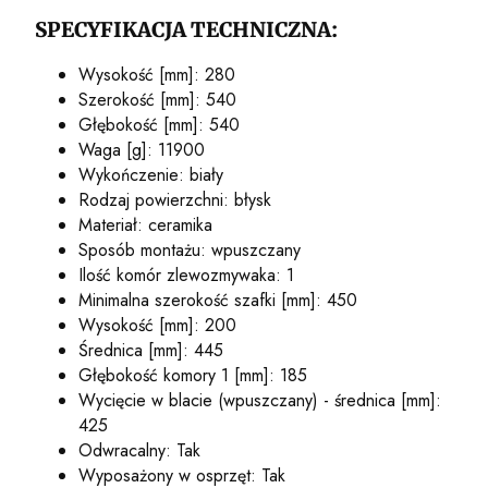
SPECYFIKACJA TECHNICZNA:
Wysokość [mm]: 280
Szerokość [mm]: 540
Głębokość [mm]: 540
Waga [g]: 11900
Wykończenie: biały
Rodzaj powierzchni: błysk
Materiał: ceramika
Sposób montażu: wpuszczany
Ilość komór zlewozmywaka: 1
Minimalna szerokość szafki [mm]: 450
Wysokość [mm]: 200
Średnica [mm]: 445
Głębokość komory 1 [mm]: 185
Wycięcie w blacie (wpuszczany) - średnica [mm]:
425
Odwracalny: Tak
Wyposażony w osprzęt: Tak