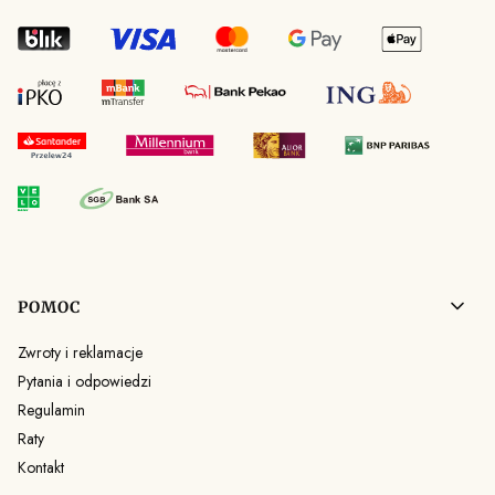
Linki w stopce
POMOC
Zwroty i reklamacje
Pytania i odpowiedzi
Regulamin
Raty
Kontakt