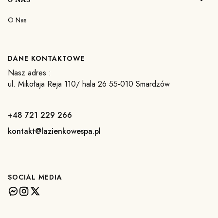
O Nas
DANE KONTAKTOWE
Nasz adres :
ul. Mikołaja Reja 110/ hala 26 55-010 Smardzów
+48 721 229 266
kontakt@lazienkowespa.pl
SOCIAL MEDIA