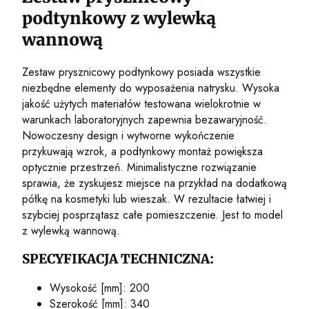
podtynkowy z wylewką
wannową
Zestaw prysznicowy podtynkowy posiada wszystkie
niezbędne elementy do wyposażenia natrysku. Wysoka
jakość użytych materiałów testowana wielokrotnie w
warunkach laboratoryjnych zapewnia bezawaryjność.
Nowoczesny design i wytworne wykończenie
przykuwają wzrok, a podtynkowy montaż powiększa
optycznie przestrzeń. Minimalistyczne rozwiązanie
sprawia, że zyskujesz miejsce na przykład na dodatkową
półkę na kosmetyki lub wieszak. W rezultacie łatwiej i
szybciej posprzątasz całe pomieszczenie. Jest to model
z wylewką wannową.
SPECYFIKACJA TECHNICZNA:
Wysokość [mm]: 200
Szerokość [mm]: 340