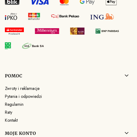
Linki w stopce
POMOC
Zwroty i reklamacje
Pytania i odpowiedzi
Regulamin
Raty
Kontakt
MOJE KONTO