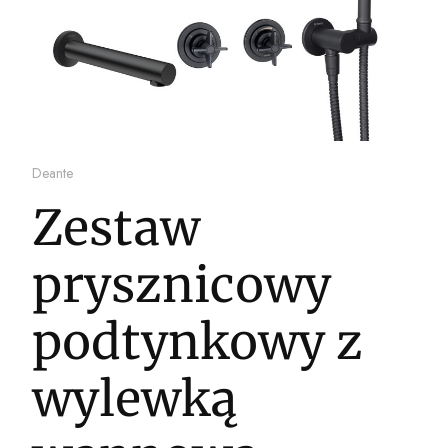
Deante
Zestaw
prysznicowy
podtynkowy z
wylewką