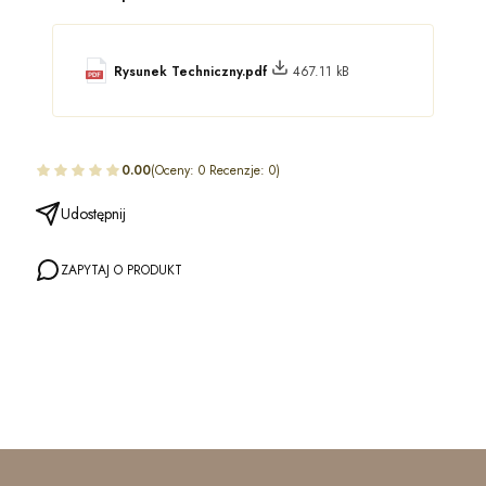
Rysunek Techniczny.pdf
467.11 kB
0.00
(Oceny: 0 Recenzje: 0)
Udostępnij
ZAPYTAJ O PRODUKT