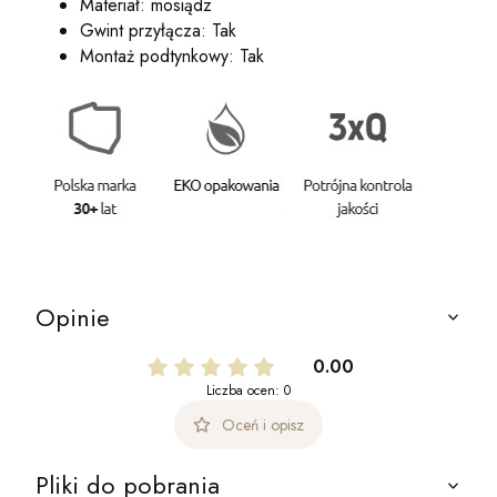
Materiał: mosiądz
Gwint przyłącza: Tak
Montaż podtynkowy: Tak
Opinie
0.00
Liczba ocen: 0
Oceń i opisz
Pliki do pobrania