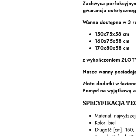
Zachwyca perfekcyjnym
gwarancja estetyczneg
Wanna dostępna w 3 r
150x75x58 cm
160x75x58 cm
170x80x58 cm
z wykończeniem ZŁOTYM
Nasze wanny posiadają 
Złote dodatki w łazien
Pomysł na wyjątkową a
SPECYFIKACJA TE
Materiał: najwyższej
Kolor: biel
Długość [cm]: 150;