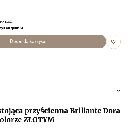
ępność:
wyczerpaniu
Dodaj do koszyka
ojąca przyścienna Brillante Dora
kolorze ZŁOTYM