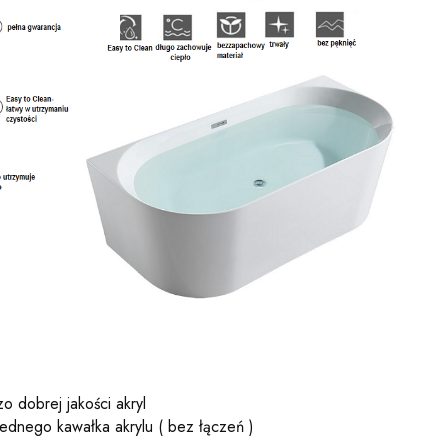
o dobrej jakości akryl
ednego kawałka akrylu ( bez łączeń )