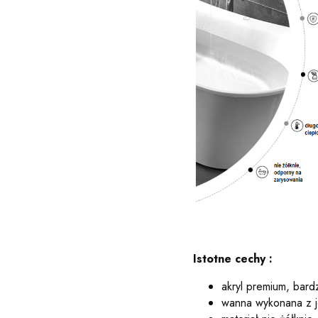
Istotne cechy :
akryl premium, bardz
wanna wykonana z j