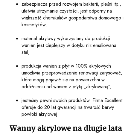
zabezpiecza przed rozwojem bakterii, pleśni itp.,
ułatwia utrzymanie czystości, jest odporny na
większość chemikaliów gospodarstwa domowego i
kosmetyków,
materiał akrylowy wykorzystany do produkcji
wanien jest cieplejszy w dotyku niż emaliowana
stal,
produkcja wanien z płyt w 100% akrylowych
umożliwia przeprowadzenie renowacji zarysować,
które mogą pojawić się na powierzchni w
odróżnieniu od wanien z płytą „akrylowaną”,
jesteśmy pewni swoich produktów. Firma Excellent
oferuje do 20 lat gwarancji na trwałość barwy
powłoki akrylowej
Wanny akrylowe na długie lata