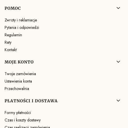
Linki w stopce
POMOC
Zwroty i reklamacje
Pytania i odpowiedzi
Regulamin
Raty
Kontakt
MOJE KONTO
Twoje zamówienia
Ustawienia konta
Przechowalnia
PŁATNOŚCI I DOSTAWA
Formy płatności
Czas i koszty dostawy
Czas realizacji zamówienia