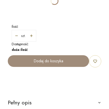
*
ROZMIAR
Wybierz
Ilość
szt.
Dostępność:
duża ilość
Dodaj do koszyka
Pełny opis