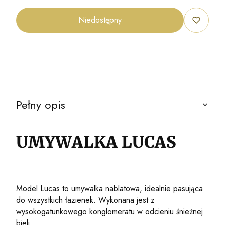
Niedostępny
Pełny opis
UMYWALKA LUCAS
Model Lucas to umywalka nablatowa, idealnie pasująca
do wszystkich łazienek. Wykonana jest z
wysokogatunkowego konglomeratu w odcieniu śnieżnej
bieli.