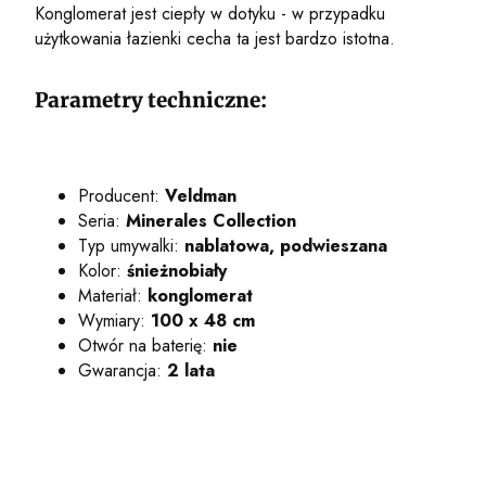
Konglomerat jest ciepły w dotyku - w przypadku
użytkowania łazienki cecha ta jest bardzo istotna.
Parametry techniczne:
Producent:
Veldman
Seria:
Minerales Collection
Typ umywalki:
nablatowa, podwieszana
Kolor:
śnieżnobiały
Materiał:
konglomerat
Wymiary:
100 x 48 cm
Otwór na baterię:
nie
Gwarancja:
2 lata