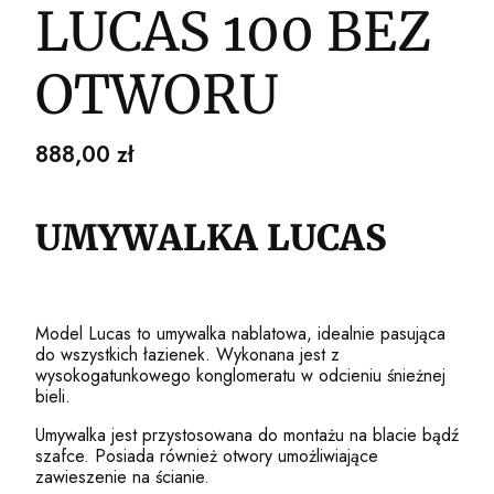
LUCAS 100 BEZ
OTWORU
Cena
888,00 zł
UMYWALKA LUCAS
Model Lucas to umywalka nablatowa, idealnie pasująca
do wszystkich łazienek. Wykonana jest z
wysokogatunkowego konglomeratu w odcieniu śnieżnej
bieli.
Umywalka jest przystosowana do montażu na blacie bądź
szafce. Posiada również otwory umożliwiające
zawieszenie na ścianie.