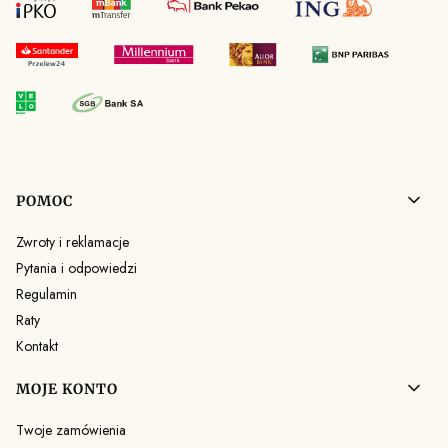
Linki w stopce
POMOC
Zwroty i reklamacje
Pytania i odpowiedzi
Regulamin
Raty
Kontakt
MOJE KONTO
Twoje zamówienia