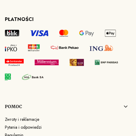
PŁATNOŚCI
Linki w stopce
POMOC
Zwroty i reklamacje
Pytania i odpowiedzi
Regulamin