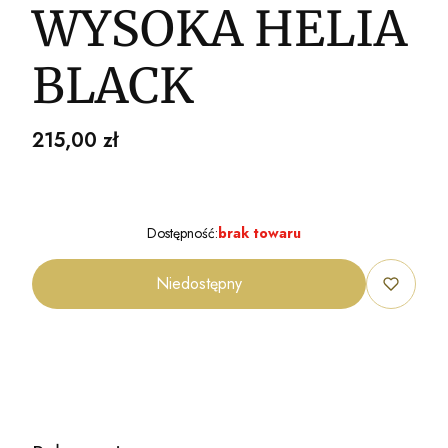
WYSOKA HELIA
BLACK
Cena
215,00 zł
Dostępność:
brak towaru
Niedostępny