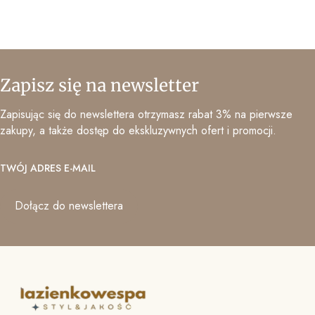
Zapisz się na newsletter
Zapisując się do newslettera otrzymasz rabat 3% na pierwsze
zakupy, a także dostęp do ekskluzywnych ofert i promocji.
TWÓJ ADRES E-MAIL
Dołącz do newslettera