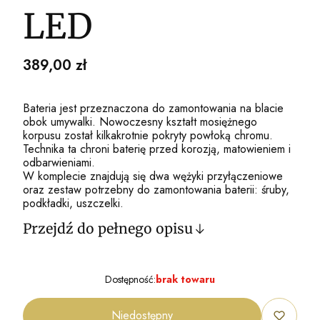
LED
Cena
389,00 zł
Bateria jest przeznaczona do zamontowania na blacie
obok umywalki. Nowoczesny kształt mosiężnego
korpusu został kilkakrotnie pokryty powłoką chromu.
Technika ta chroni baterię przed korozją, matowieniem i
odbarwieniami.
W komplecie znajdują się dwa wężyki przyłączeniowe
oraz zestaw potrzebny do zamontowania baterii: śruby,
podkładki, uszczelki.
Przejdź do pełnego opisu
Dostępność:
brak towaru
Niedostępny