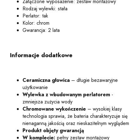
Załączone wyposażenie: zestaw montażowy
Rodzaj wylewki: stała
Perlator: tak
Kolor: chrom
Gwarancja: 2 lata
Informacje dodatkowe
Ceramiczna głowica
– długie bezawaryjne
użytkowanie
Wylewka z wbudowanym perlatorem
-
zmniejsza zużycia wody
Chromowane wykończenie
– wysokiej klasy
technologia sprawia, że bateria charakteryzuje się
nienaganną jakością oraz nieskazitelnym wyglądem
Produkt objęty gwarancją
W komplecie:
pełny zestaw montażowy