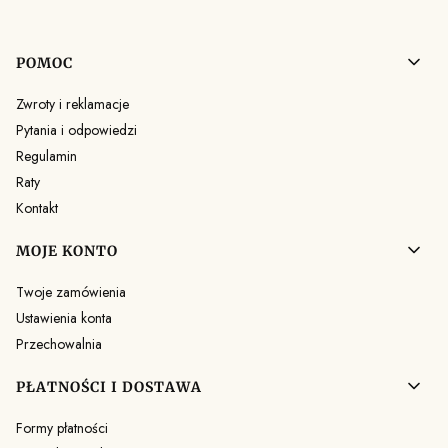
Linki w stopce
POMOC
Zwroty i reklamacje
Pytania i odpowiedzi
Regulamin
Raty
Kontakt
MOJE KONTO
Twoje zamówienia
Ustawienia konta
Przechowalnia
PŁATNOŚCI I DOSTAWA
Formy płatności