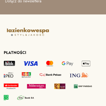
Dołącz do newslettera
PŁATNOŚCI