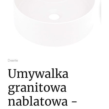
Deante
Umywalka
granitowa
nablatowa -