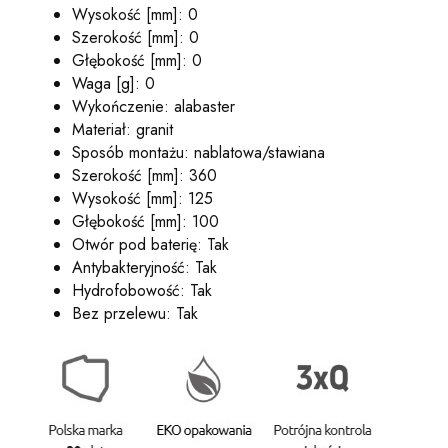
Wysokość [mm]: 0
Szerokość [mm]: 0
Głębokość [mm]: 0
Waga [g]: 0
Wykończenie: alabaster
Materiał: granit
Sposób montażu: nablatowa/stawiana
Szerokość [mm]: 360
Wysokość [mm]: 125
Głębokość [mm]: 100
Otwór pod baterię: Tak
Antybakteryjność: Tak
Hydrofobowość: Tak
Bez przelewu: Tak