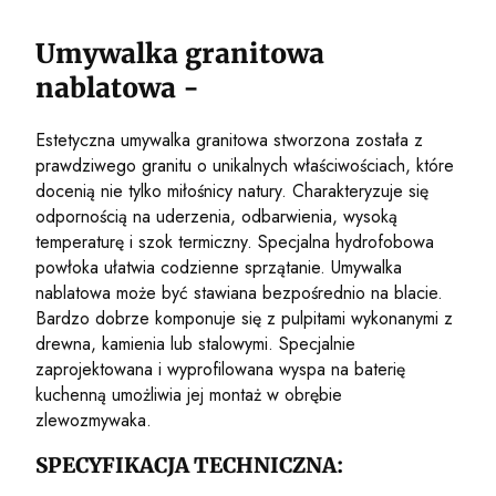
Umywalka granitowa
nablatowa -
Estetyczna umywalka granitowa stworzona została z
prawdziwego granitu o unikalnych właściwościach, które
docenią nie tylko miłośnicy natury. Charakteryzuje się
odpornością na uderzenia, odbarwienia, wysoką
temperaturę i szok termiczny. Specjalna hydrofobowa
powłoka ułatwia codzienne sprzątanie. Umywalka
nablatowa może być stawiana bezpośrednio na blacie.
Bardzo dobrze komponuje się z pulpitami wykonanymi z
drewna, kamienia lub stalowymi. Specjalnie
zaprojektowana i wyprofilowana wyspa na baterię
kuchenną umożliwia jej montaż w obrębie
zlewozmywaka.
SPECYFIKACJA TECHNICZNA: