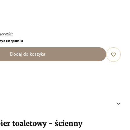
ępność:
wyczerpaniu
Dodaj do koszyka
ier toaletowy - ścienny