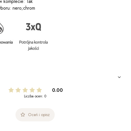
 komplecie: Tak
boru: nero;chrom
0.00
Liczba ocen: 0
Oceń i opisz