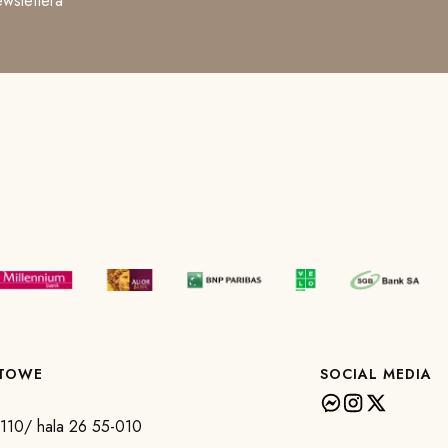
wslettera
KTOWE
SOCIAL MEDIA
a 110/ hala 26 55-010