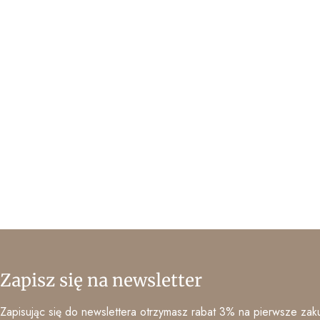
Zapisz się na newsletter
Zapisując się do newslettera otrzymasz rabat 3% na pierwsze zaku