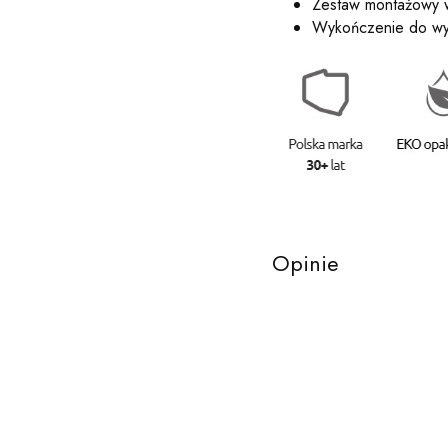
Zestaw montażowy w
Wykończenie do wy
Opinie