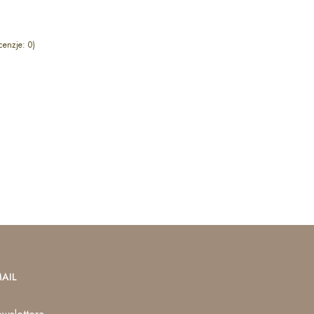
cenzje: 0)
AIL