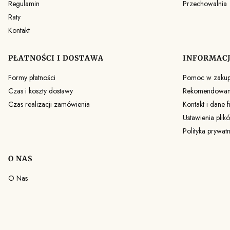
Regulamin
Przechowalnia
Raty
Kontakt
PŁATNOŚCI I DOSTAWA
INFORMAC
Formy płatności
Pomoc w zaku
Czas i koszty dostawy
Rekomendowane
Czas realizacji zamówienia
Kontakt i dane f
Ustawienia plik
Polityka prywat
O NAS
O Nas