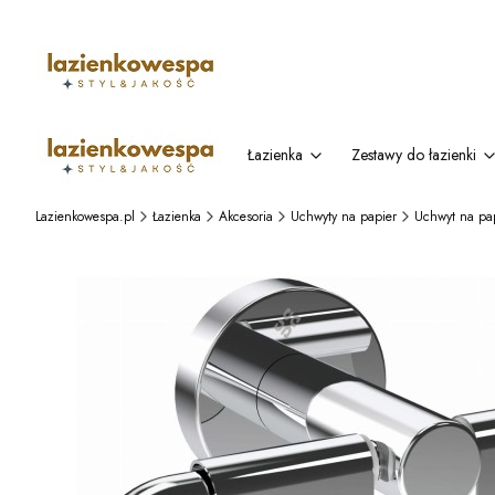
Łazienka
Zestawy do łazienki
Lazienkowespa.pl
Łazienka
Akcesoria
Uchwyty na papier
Uchwyt na pap