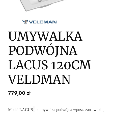
UMYWALKA
PODWÓJNA
LACUS 120CM
VELDMAN
Cena
779,00 zł
Model LACUS
to umywalka podwójna wpuszczana w blat,