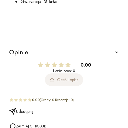
Gwarancja:
2 lata
Opinie
0.00
Liczba ocen: 0
Oceń i opisz
0.00
(Oceny: 0 Recenzje: 0)
Udostępnij
ZAPYTAJ O PRODUKT