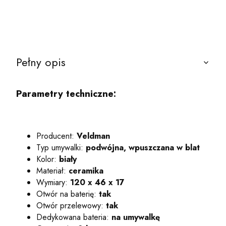
Pełny opis
Parametry techniczne:
Producent:
Veldman
Typ umywalki:
podwójna, wpuszczana w blat
Kolor:
biały
Materiał:
ceramika
Wymiary:
120 x 46 x 17
Otwór na baterię:
tak
Otwór przelewowy:
tak
Dedykowana bateria:
na umywalkę