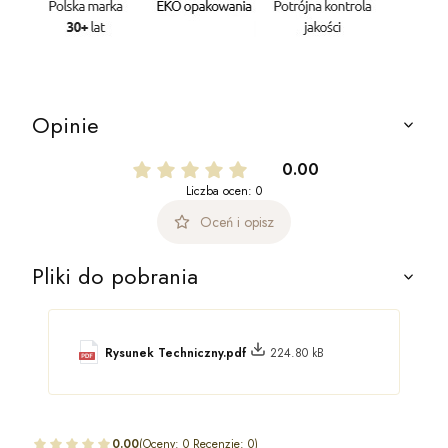
Opinie
0.00
Liczba ocen: 0
Oceń i opisz
Pliki do pobrania
Rysunek Techniczny.pdf
224.80 kB
0.00
(Oceny: 0 Recenzje: 0)