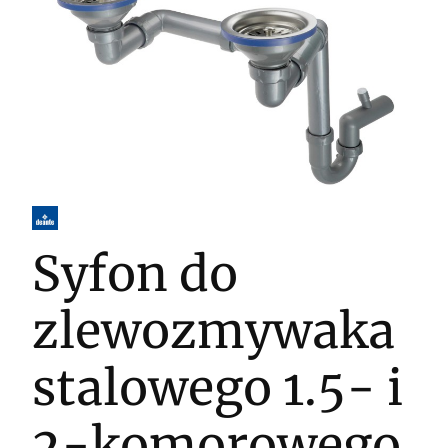
Syfon do
zlewozmywaka
stalowego 1.5- i
2-komorowego