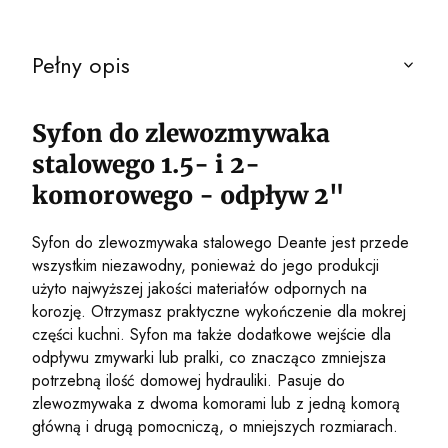
Pełny opis
Syfon do zlewozmywaka
stalowego 1.5- i 2-
komorowego - odpływ 2"
Syfon do zlewozmywaka stalowego Deante jest przede
wszystkim niezawodny, ponieważ do jego produkcji
użyto najwyższej jakości materiałów odpornych na
korozję. Otrzymasz praktyczne wykończenie dla mokrej
części kuchni. Syfon ma także dodatkowe wejście dla
odpływu zmywarki lub pralki, co znacząco zmniejsza
potrzebną ilość domowej hydrauliki. Pasuje do
zlewozmywaka z dwoma komorami lub z jedną komorą
główną i drugą pomocniczą, o mniejszych rozmiarach.