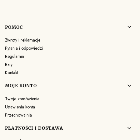
Linki w stopce
POMOC
Zwroty i reklamacje
Pytania i odpowiedzi
Regulamin
Raty
Kontakt
MOJE KONTO
Twoje zamówienia
Ustawienia konta
Przechowalnia
PŁATNOŚCI I DOSTAWA