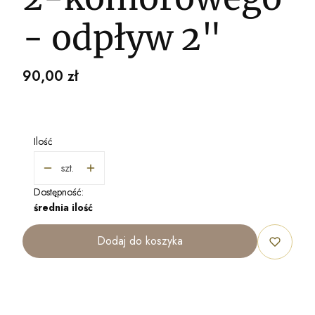
- odpływ 2"
Cena
90,00 zł
Ilość
szt.
Dostępność:
średnia ilość
Dodaj do koszyka