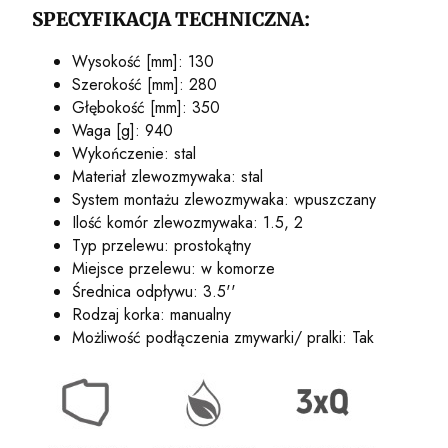
SPECYFIKACJA TECHNICZNA:
Wysokość [mm]: 130
Szerokość [mm]: 280
Głębokość [mm]: 350
Waga [g]: 940
Wykończenie: stal
Materiał zlewozmywaka: stal
System montażu zlewozmywaka: wpuszczany
Ilość komór zlewozmywaka: 1.5, 2
Typ przelewu: prostokątny
Miejsce przelewu: w komorze
Średnica odpływu: 3.5''
Rodzaj korka: manualny
Możliwość podłączenia zmywarki/ pralki: Tak