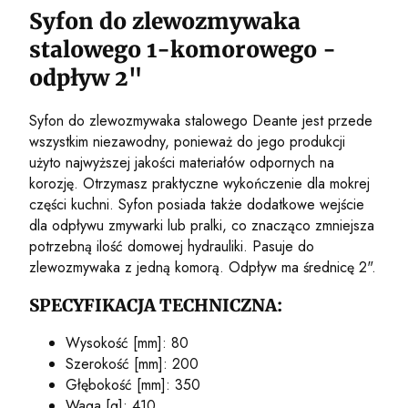
Syfon do zlewozmywaka
stalowego 1-komorowego -
odpływ 2"
Syfon do zlewozmywaka stalowego Deante jest przede
wszystkim niezawodny, ponieważ do jego produkcji
użyto najwyższej jakości materiałów odpornych na
korozję. Otrzymasz praktyczne wykończenie dla mokrej
części kuchni. Syfon posiada także dodatkowe wejście
dla odpływu zmywarki lub pralki, co znacząco zmniejsza
potrzebną ilość domowej hydrauliki. Pasuje do
zlewozmywaka z jedną komorą. Odpływ ma średnicę 2".
SPECYFIKACJA TECHNICZNA:
Wysokość [mm]: 80
Szerokość [mm]: 200
Głębokość [mm]: 350
Waga [g]: 410