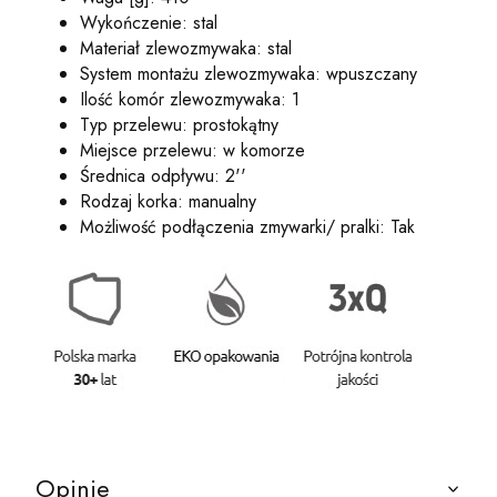
Wykończenie: stal
Materiał zlewozmywaka: stal
System montażu zlewozmywaka: wpuszczany
Ilość komór zlewozmywaka: 1
Typ przelewu: prostokątny
Miejsce przelewu: w komorze
Średnica odpływu: 2''
Rodzaj korka: manualny
Możliwość podłączenia zmywarki/ pralki: Tak
Opinie