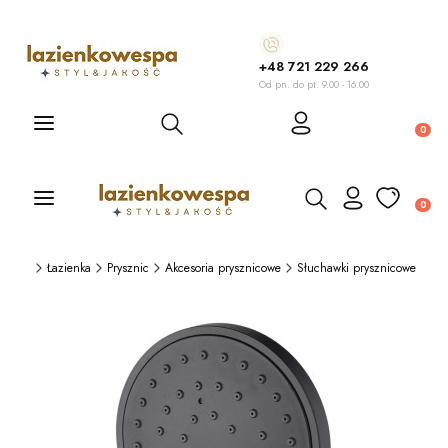
+48 721 229 266
Od pn. do pt. 9.00 - 16.00
Otwórz wyszukiwarkę
Produ
Otwórz wyszukiwarkę
Produ
spa.pl
Łazienka
Prysznic
Akcesoria prysznicowe
Słuchawki prysznicowe