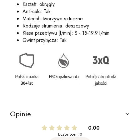
Kształt: okrągły
Anti-calc: Tak
Materiał: tworzywo sztuczne
Rodzaje strumienia: deszczowy
Klasa przepływu [l/min]: S - 15-19.9 l/min
Gwint przyłącza: Tak
Opinie
0.00
Liczba ocen: 0