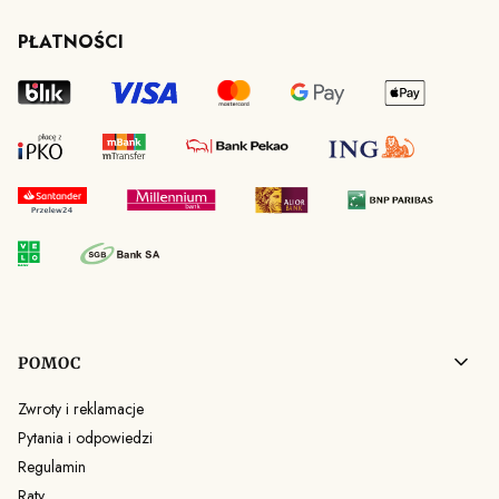
PŁATNOŚCI
Linki w stopce
POMOC
Zwroty i reklamacje
Pytania i odpowiedzi
Regulamin
Raty