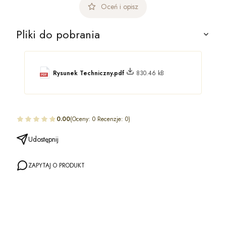
Oceń i opisz
Pliki do pobrania
Rysunek Techniczny.pdf
830.46 kB
0.00
(Oceny: 0 Recenzje: 0)
Udostępnij
ZAPYTAJ O PRODUKT