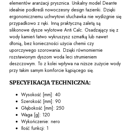
elementów aranżacji prysznica. Unikalny model Deante
idealnie podkreśli nowoczesny design łazienki. Dzięki
ergonomicznemu uchwytowi słuchawka nie wyślizgnie się
przypadkowo z ręki. Inną praktyczną zaletą są
silikonowe dysze wylotowe Anti Calc. Osadzający się z
wody kamień łatwo wykruszysz szmatką lub nawet
dłonią, bez konieczności użycia chemii czy
uporczywego szorowania. Dzięki równomiernie
rozstawionym dyszom woda leci strumieniem
deszczowym. To z kolei wpływa na niższe zużycie wody
przy takim samym komforcie kąpiącego się.
SPECYFIKACJA TECHNICZNA:
Wysokość [mm]: 40
Szerokość [mm]: 90
Głębokość [mm]: 250
Waga [g]: 120
Wykończenie: nero
Ilość funkcji: 1