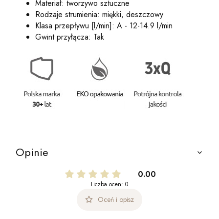
Materiał: tworzywo sztuczne
Rodzaje strumienia: miękki, deszczowy
Klasa przepływu [l/min]: A - 12-14.9 l/min
Gwint przyłącza: Tak
Opinie
0.00
Liczba ocen: 0
Oceń i opisz