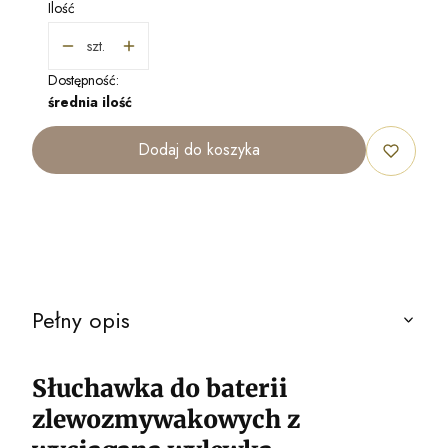
Ilość
szt.
Dostępność:
średnia ilość
Dodaj do koszyka
Pełny opis
Słuchawka do baterii
zlewozmywakowych z