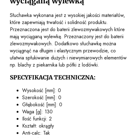
wyciąganą wylewką
Słuchawka wykonana jest z wysokiej jakości materiałów,
które zapewniają trwałość i solidność produktu.
Przeznaczona jest do baterii zlewozmywakowych które
mają wyciąganą wylewkę. Przeznaczony jest do baterii
zlewozmywakowych. Dodatkowo słuchawkę można
wyciągnąć na długim i elastycznym przewodzie, co
ułatwia spłukiwanie dużych i niewymiarowych elementów
np. blachy z piekarnika lub półki z lodówki.
SPECYFIKACJA TECHNICZNA:
Wysokość [mm]: 0
Szerokość [mm]: 0
Głębokość [mm]: 0
Waga [g]: 130
Ilość funkcji: 2
Kształt: okrągły
Anti-calc: Tak