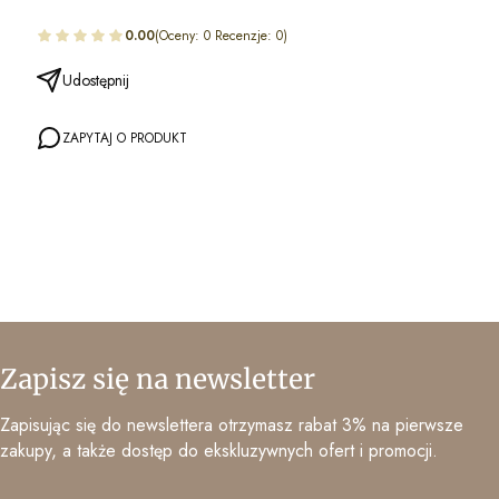
0.00
(Oceny: 0 Recenzje: 0)
Udostępnij
ZAPYTAJ O PRODUKT
Zapisz się na newsletter
Zapisując się do newslettera otrzymasz rabat 3% na pierwsze
zakupy, a także dostęp do ekskluzywnych ofert i promocji.