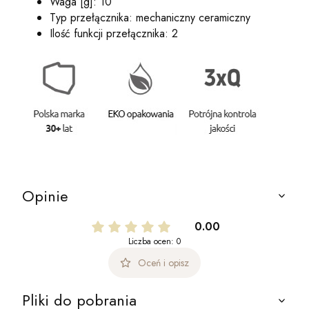
Waga [g]: 10
Typ przełącznika: mechaniczny ceramiczny
Ilość funkcji przełącznika: 2
Opinie
0.00
Liczba ocen: 0
Oceń i opisz
Pliki do pobrania