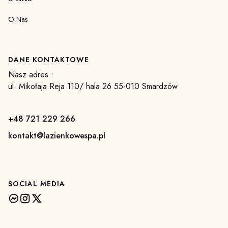
O Nas
DANE KONTAKTOWE
Nasz adres :
ul. Mikołaja Reja 110/ hala 26 55-010 Smardzów
+48 721 229 266
kontakt@lazienkowespa.pl
SOCIAL MEDIA