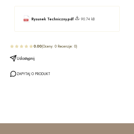
Rysunek Techniczny.pdf
90.74 kB
0.00
(Oceny: 0 Recenzje: 0)
Udostępnij
ZAPYTAJ O PRODUKT