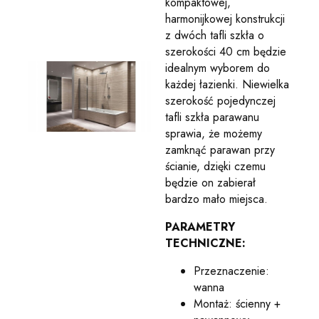
kompaktowej,
harmonijkowej konstrukcji
z dwóch tafli szkła o
szerokości 40 cm będzie
idealnym wyborem do
każdej łazienki. Niewielka
szerokość pojedynczej
tafli szkła parawanu
sprawia, że możemy
zamknąć parawan przy
ścianie, dzięki czemu
będzie on zabierał
bardzo mało miejsca.
PARAMETRY
TECHNICZNE:
Przeznaczenie:
wanna
Montaż: ścienny +