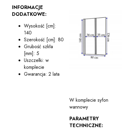
INFORMACJE
DODATKOWE:
Wysokość [cm]:
140
Szerokość [cm]: 80
Grubość szkła
[mm]: 5
Uszczelki: w
komplecie
Gwarancja: 2 lata
W komplecie syfon
wannowy
PARAMETRY
TECHNICZNE: