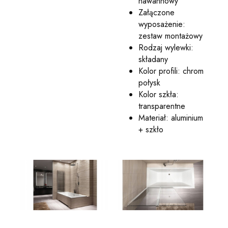
nawannowy
Załączone
wyposażenie:
zestaw montażowy
Rodzaj wylewki:
składany
Kolor profili: chrom
połysk
Kolor szkła:
transparentne
Materiał: aluminium
+ szkło