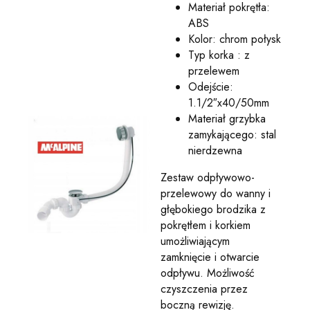
Materiał pokrętła:
ABS
Kolor: chrom połysk
Typ korka : z
przelewem
Odejście:
1.1/2″x40/50mm
Materiał grzybka
zamykającego: stal
nierdzewna
Zestaw odpływowo-
przelewowy do wanny i
głębokiego brodzika z
pokrętłem i korkiem
umożliwiającym
zamknięcie i otwarcie
odpływu. Możliwość
czyszczenia przez
boczną rewizję.