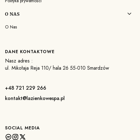
Polityka prywatności
O NAS
O Nas
DANE KONTAKTOWE
Nasz adres :
ul. Mikołaja Reja 110/ hala 26 55-010 Smardzów
+48 721 229 266
kontakt@lazienkowespa.pl
SOCIAL MEDIA