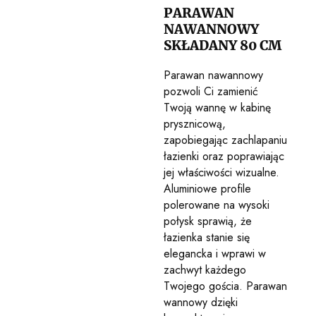
PARAWAN
NAWANNOWY
SKŁADANY 80 CM
Parawan nawannowy
pozwoli Ci zamienić
Twoją wannę w kabinę
prysznicową,
zapobiegając zachlapaniu
łazienki oraz poprawiając
jej właściwości wizualne.
Aluminiowe profile
polerowane na wysoki
połysk sprawią, że
łazienka stanie się
elegancka i wprawi w
zachwyt każdego
Twojego gościa. Parawan
wannowy dzięki