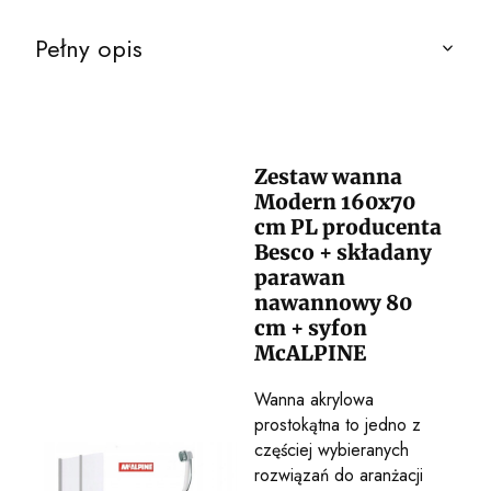
Pełny opis
Zestaw wanna
Modern 160x70
cm PL producenta
Besco + składany
parawan
nawannowy 80
cm + syfon
McALPINE
Wanna akrylowa
prostokątna to jedno z
częściej wybieranych
rozwiązań do aranżacji