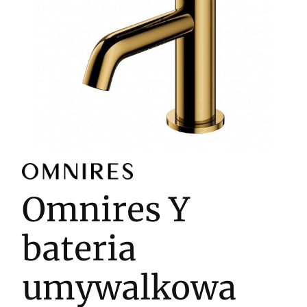
Omnires Y
bateria
umywalkowa