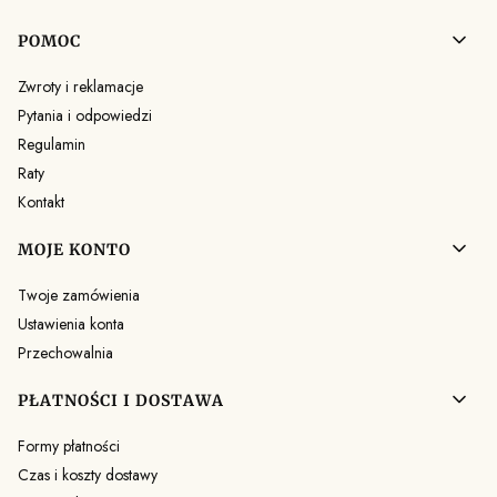
Linki w stopce
POMOC
Zwroty i reklamacje
Pytania i odpowiedzi
Regulamin
Raty
Kontakt
MOJE KONTO
Twoje zamówienia
Ustawienia konta
Przechowalnia
PŁATNOŚCI I DOSTAWA
Formy płatności
Czas i koszty dostawy