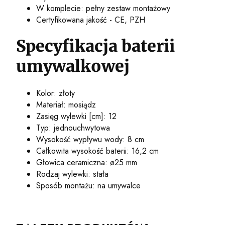
W komplecie: pełny zestaw montażowy
Certyfikowana jakość - CE, PZH
Specyfikacja baterii
umywalkowej
Kolor: złoty
Materiał: mosiądz
Zasięg wylewki [cm]: 12
Typ: jednouchwytowa
Wysokość wypływu wody: 8 cm
Całkowita wysokość baterii: 16,2 cm
Głowica ceramiczna: ø25 mm
Rodzaj wylewki: stała
Sposób montażu: na umywalce