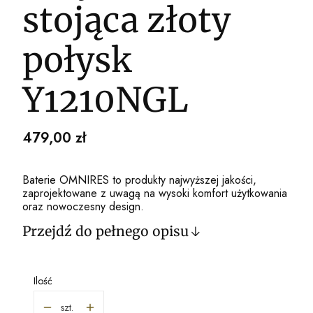
stojąca złoty
połysk
Y1210NGL
Cena
479,00 zł
Baterie OMNIRES to produkty najwyższej jakości,
zaprojektowane z uwagą na wysoki komfort użytkowania
oraz nowoczesny design.
Przejdź do pełnego opisu
Ilość
szt.