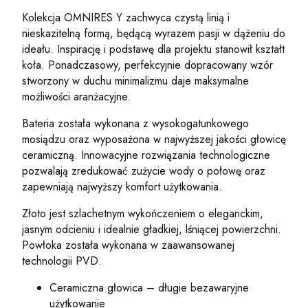
Kolekcja OMNIRES Y zachwyca czystą linią i
nieskazitelną formą, będącą wyrazem pasji w dążeniu do
ideału. Inspirację i podstawę dla projektu stanowił kształt
koła. Ponadczasowy, perfekcyjnie dopracowany wzór
stworzony w duchu minimalizmu daje maksymalne
możliwości aranżacyjne.
Bateria została wykonana z wysokogatunkowego
mosiądzu oraz wyposażona w najwyższej jakości głowicę
ceramiczną. Innowacyjne rozwiązania technologiczne
pozwalają zredukować zużycie wody o połowę oraz
zapewniają najwyższy komfort użytkowania.
Złoto jest szlachetnym wykończeniem o eleganckim,
jasnym odcieniu i idealnie gładkiej, lśniącej powierzchni.
Powłoka została wykonana w zaawansowanej
technologii PVD.
Ceramiczna głowica – długie bezawaryjne
użytkowanie