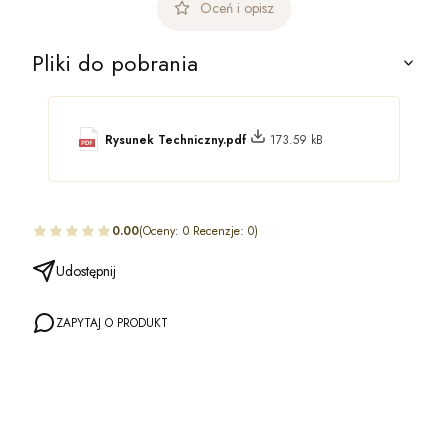
Oceń i opisz
Pliki do pobrania
Rysunek Techniczny.pdf
173.59 kB
0.00
(Oceny: 0 Recenzje: 0)
Udostępnij
ZAPYTAJ O PRODUKT