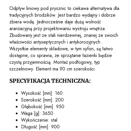
Odpływ liniowy pod prysznic to ciekawa alternatywa dla
tradycyjnych brodzików. Jest bardzo wydajny i dobrze
zbiera wodę. Jednocześnie daje dużą wolność
aranżacyjną przy projektowaniu wystroju wnętrza.
Zbudowany jest ze stali nierdzewnej, znanej ze swoich
właściwości antyseptycznych i antykorozyjnych.
Wszystkie elementy składowe, w tym syfon, są łatwo
dostępne, co sprawia, że sprzątanie łazienki będzie
czystą przyjemnością. Montaż podłogowy, typ
szczelinowy. Element ma 90 cm szerokości.
SPECYFIKACJA TECHNICZNA:
Wysokość [mm]: 160
Szerokość [mm]: 200
Głębokość [mm]: 950
Waga [g]: 3650
Wykończenie: stal
Długość [mm]: 900