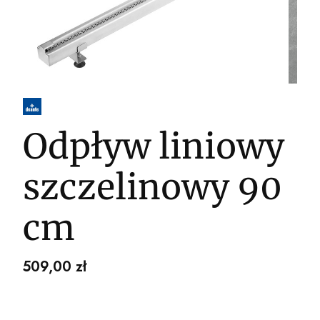
Odpływ liniowy
szczelinowy 90
cm
Cena
509,00 zł