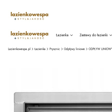
Łazienka
Zestawy do łazienki
Lazienkowespa.pl
Łazienka
Prysznic
Odpływy liniowe
ODPŁYW LINIOW