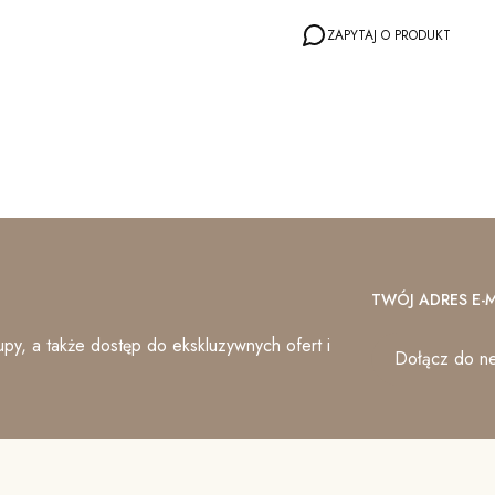
ZAPYTAJ O PRODUKT
TWÓJ ADRES E-M
py, a także dostęp do ekskluzywnych ofert i
Dołącz do ne