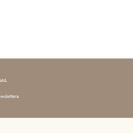
AIL
wslettera