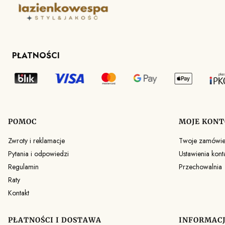
PŁATNOŚCI
POMOC
MOJE KONT
Linki w stopce
Zwroty i reklamacje
Twoje zamówie
Pytania i odpowiedzi
Ustawienia kont
Regulamin
Przechowalnia
Raty
Kontakt
PŁATNOŚCI I DOSTAWA
INFORMAC