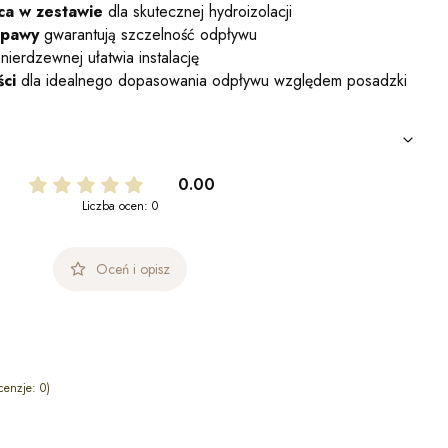
ca w zestawie
dla skutecznej hydroizolacji
spawy
gwarantują szczelność odpływu
 nierdzewnej ułatwia instalację
ci
dla idealnego dopasowania odpływu względem posadzki
0.00
Liczba ocen: 0
Oceń i opisz
cenzje: 0)