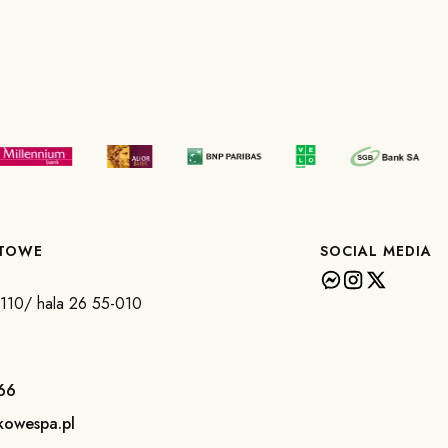
KTOWE
SOCIAL MEDIA
a 110/ hala 26 55-010
66
kowespa.pl