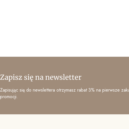
Zapisz się na newsletter
Zapisując się do newslettera otrzymasz rabat 3% na pierwsze zaku
promocji.