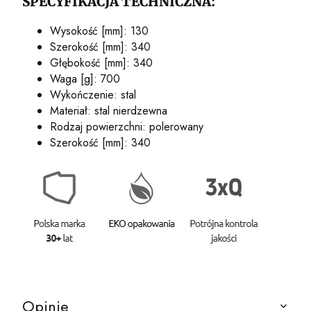
SPECYFIKACJA TECHNICZNA:
Wysokość [mm]: 130
Szerokość [mm]: 340
Głębokość [mm]: 340
Waga [g]: 700
Wykończenie: stal
Materiał: stal nierdzewna
Rodzaj powierzchni: polerowany
Szerokość [mm]: 340
Opinie