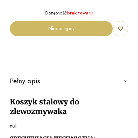
Dostępność:
brak towaru
Niedostępny
Pełny opis
Koszyk stalowy do
zlewozmywaka
null