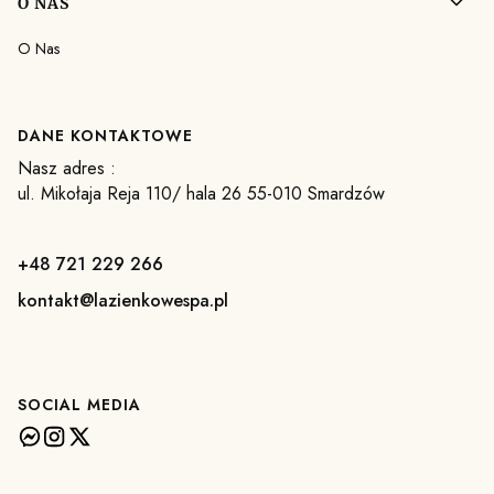
O NAS
O Nas
DANE KONTAKTOWE
Nasz adres :
ul. Mikołaja Reja 110/ hala 26 55-010 Smardzów
+48 721 229 266
kontakt@lazienkowespa.pl
SOCIAL MEDIA