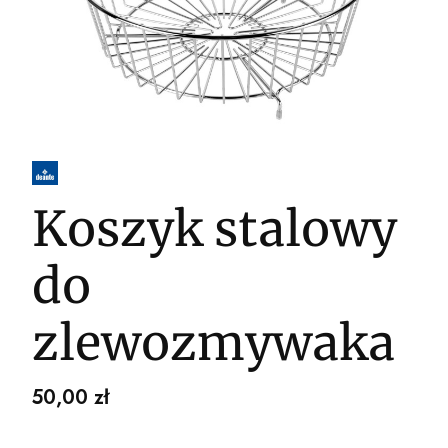
Koszyk stalowy
do
zlewozmywaka
Cena
50,00 zł