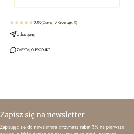
0.00
(Oceny: 0 Recenzje: 0)
Udostępnij
ZAPYTAJ O PRODUKT
Zapisz się na newsletter
Zapisując się do newslettera otrzymasz rabat 3% na pierwsze
zakupy, a także dostęp do ekskluzywnych ofert i promocji.