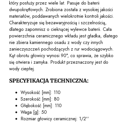
który posłuży przez wiele lat. Pasuje do baterii
dwupokrętłowych. Zrobiona została z wysokiej jakości
materiałów, poddawanych wielokrotnie kontroli jakości.
Charakteryzuje się bezawaryjnością i szczelnością,
dlatego zapomnisz o cieknącej wylewce baterii. Cała
powierzchnia ceramicznego wkładu jest gładka, dlatego
nie zbiera kamiennego osadu z wody czy innych
zanieczyszczeń pochodzących z rur wodociągowych.
Kąt obrotu głowicy wynosi 90°, co sprawia, że szybko
się otwiera i zamyka. Produkt przeznaczony jest do
wody ciepłej.
SPECYFIKACJA TECHNICZNA:
Wysokość [mm]: 110
Szerokość [mm]: 80
Głębokość [mm]: 110
Waga [g]: 50
Rozmiar głowicy ceramicznej: 1/2''