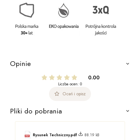
Opinie
0.00
Liczba ocen: 0
Oceń i opisz
Pliki do pobrania
Rysunek Techniczny.pdf
88.19 kB