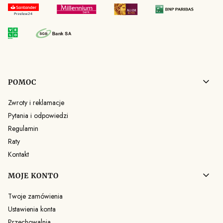
Linki w stopce
POMOC
Zwroty i reklamacje
Pytania i odpowiedzi
Regulamin
Raty
Kontakt
MOJE KONTO
Twoje zamówienia
Ustawienia konta
Przechowalnia