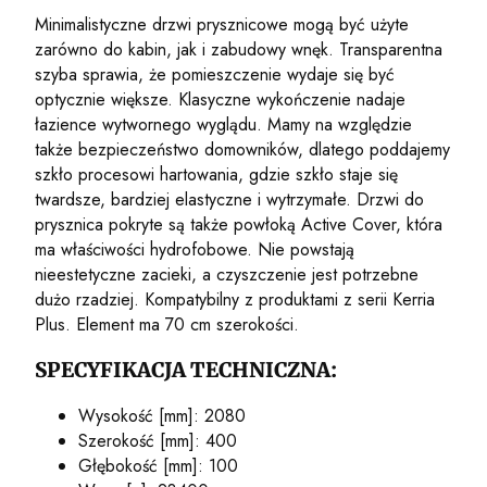
Minimalistyczne drzwi prysznicowe mogą być użyte
zarówno do kabin, jak i zabudowy wnęk. Transparentna
szyba sprawia, że pomieszczenie wydaje się być
optycznie większe. Klasyczne wykończenie nadaje
łazience wytwornego wyglądu. Mamy na względzie
także bezpieczeństwo domowników, dlatego poddajemy
szkło procesowi hartowania, gdzie szkło staje się
twardsze, bardziej elastyczne i wytrzymałe. Drzwi do
prysznica pokryte są także powłoką Active Cover, która
ma właściwości hydrofobowe. Nie powstają
nieestetyczne zacieki, a czyszczenie jest potrzebne
dużo rzadziej. Kompatybilny z produktami z serii Kerria
Plus. Element ma 70 cm szerokości.
SPECYFIKACJA TECHNICZNA:
Wysokość [mm]: 2080
Szerokość [mm]: 400
Głębokość [mm]: 100