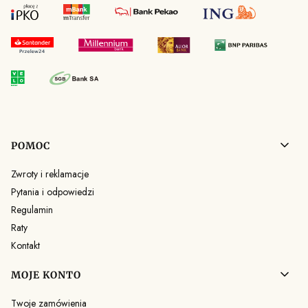
Linki w stopce
POMOC
Zwroty i reklamacje
Pytania i odpowiedzi
Regulamin
Raty
Kontakt
MOJE KONTO
Twoje zamówienia