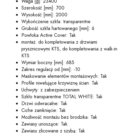
Waga [g]: 23400
Szerokość [mm]: 700
Wysokość [mm]: 2000
Wykończenie szkła: transparentne
Grubość szkła hartowanego [mm]: 6
Powłoka Active Cover: Tak
montaż: do kompletowania z drzwiami
prysznicowymi KTS, do kompletowania z walk-in
KTS
Wymiar boczny [mm]: 685
Zakres regulacji od [mm]: -10
Maskowanie elementów montażowych: Tak
Profile niwelujące krzywiznę ścian: Tak
Uchwyty: z zabezpieczeniem
Szkło transparentne TOTAL WHITE: Tak
Drzwi odwracalne: Tak
Ciche zamknięcie: Tak
Możliwość montażu bez brodzika: Tak
Zawiasy unoszące: Tak
Zawiasy zlicowane z szybą: Tak