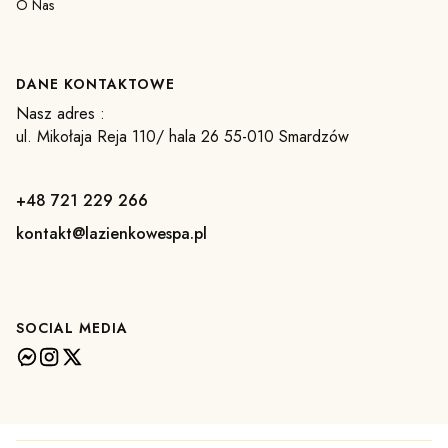
O Nas
DANE KONTAKTOWE
Nasz adres :
ul. Mikołaja Reja 110/ hala 26 55-010 Smardzów
+48 721 229 266
kontakt@lazienkowespa.pl
SOCIAL MEDIA