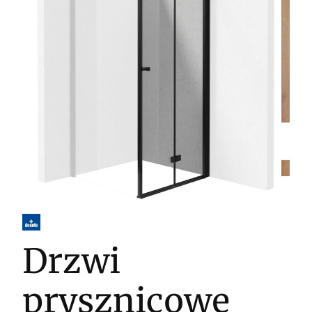
Drzwi
prysznicowe