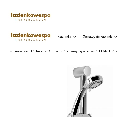
Łazienka
Zestawy do łazienki
Lazienkowespa.pl
Łazienka
Prysznic
Zestawy prysznicowe
DEANTE Zest