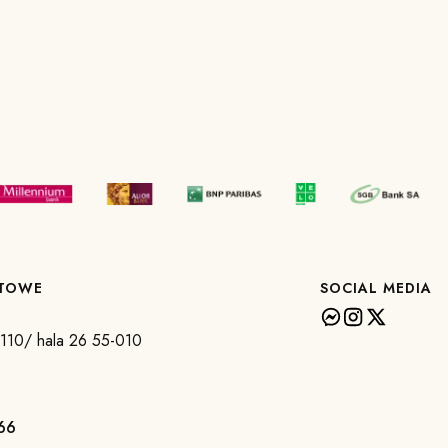
KTOWE
SOCIAL MEDIA
a 110/ hala 26 55-010
66