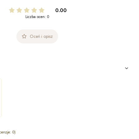
0.00
Liczba ocen: 0
Oceń i opisz
cenzje: 0)