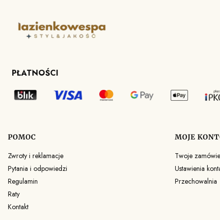
PŁATNOŚCI
POMOC
MOJE KONT
Linki w stopce
Zwroty i reklamacje
Twoje zamówie
Pytania i odpowiedzi
Ustawienia kont
Regulamin
Przechowalnia
Raty
Kontakt