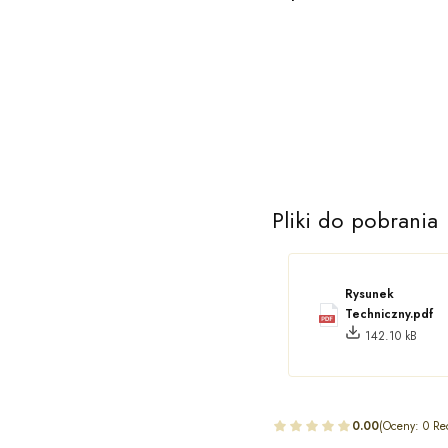
Pliki do pobrania
Rysunek
Techniczny.pdf
142.10 kB
0.00
(Oceny: 0 Re