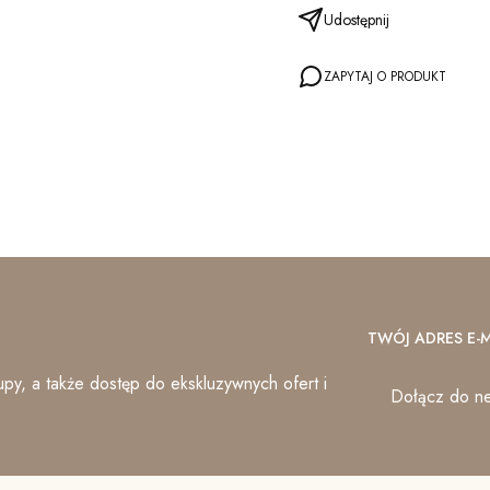
Udostępnij
ZAPYTAJ O PRODUKT
TWÓJ ADRES E-M
py, a także dostęp do ekskluzywnych ofert i
Dołącz do ne