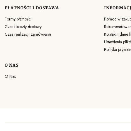
PŁATNOŚCI I DOSTAWA
INFORMAC
Formy płatności
Pomoc w zaku
Czas i koszty dostawy
Rekomendowane
Czas realizacji zamówienia
Kontakt i dane f
Ustawienia plik
Polityka prywat
O NAS
O Nas