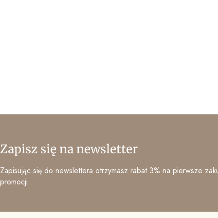
Zapisz się na newsletter
Zapisując się do newslettera otrzymasz rabat 3% na pierwsze zaku
promocji.