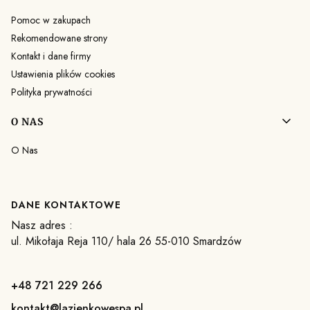
Pomoc w zakupach
Rekomendowane strony
Kontakt i dane firmy
Ustawienia plików cookies
Polityka prywatności
O NAS
O Nas
DANE KONTAKTOWE
Nasz adres :
ul. Mikołaja Reja 110/ hala 26 55-010 Smardzów
+48 721 229 266
kontakt@lazienkowespa.pl