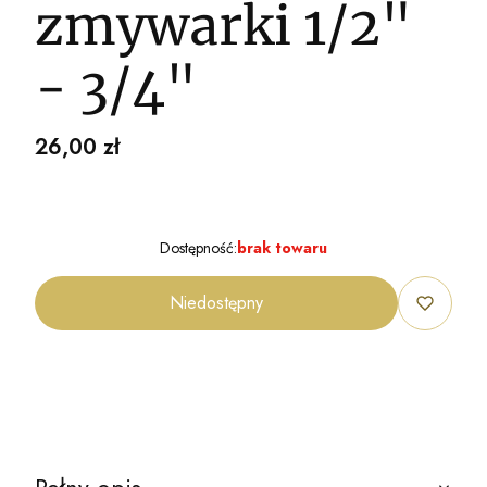
zmywarki 1/2"
- 3/4"
Cena
26,00 zł
Dostępność:
brak towaru
Niedostępny