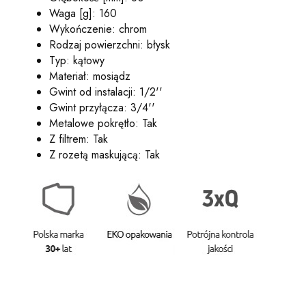
Waga [g]: 160
Wykończenie: chrom
Rodzaj powierzchni: błysk
Typ: kątowy
Materiał: mosiądz
Gwint od instalacji: 1/2''
Gwint przyłącza: 3/4''
Metalowe pokrętło: Tak
Z filtrem: Tak
Z rozetą maskującą: Tak