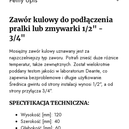
Pełny opis
Zawór kulowy do podłączenia
pralki lub zmywarki 1/2" -
3/4"
Mosiężny zawór kulowy uznawany jest za
najszczelniejszy typ zaworu. Potrafi znieść duże różnice
temperatur, także zewnętrznych. Został wielokrotnie
poddany testom jakości w laboratorium Deante, co
zapewnia bezproblemowe i długie użytkowanie.
Średnica gwintu od strony instalacji wynosi 1/2", a od
strony przyłącza 3/4".
SPECYFIKACJA TECHNICZNA:
Wysokość [mm]: 120
Szerokość [mm]: 40
Głębokość [mm]: 60