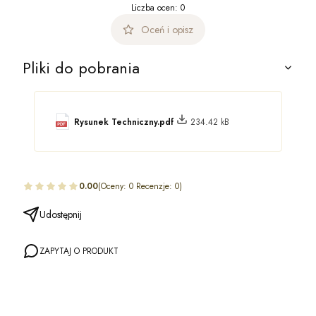
Liczba ocen: 0
Oceń i opisz
Pliki do pobrania
Rysunek Techniczny.pdf
234.42 kB
0.00
(Oceny: 0 Recenzje: 0)
Udostępnij
ZAPYTAJ O PRODUKT