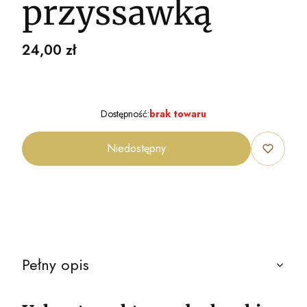
przyssawką
Cena
24,00 zł
Dostępność:
brak towaru
Niedostępny
Pełny opis