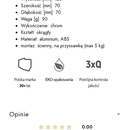
Szerokość [mm]: 70
Głębokość [mm]: 70
Waga [g]: 90
Wykończenie: chrom
Kształt: okrągły
Materiał: aluminium, ABS
montaż: ścienny, na przyssawkę (max 5 kg)
Opinie
0.00