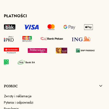
PŁATNOŚCI
Linki w stopce
POMOC
Zwroty i reklamacje
Pytania i odpowiedzi
Regulamin