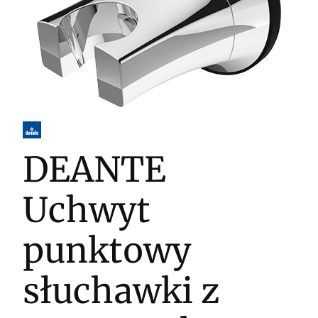
DEANTE
Uchwyt
punktowy
słuchawki z