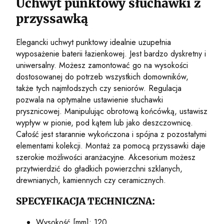
Uchwyt punktowy słuchawki z
przyssawką
Elegancki uchwyt punktowy idealnie uzupełnia
wyposażenie baterii łazienkowej. Jest bardzo dyskretny i
uniwersalny. Możesz zamontować go na wysokości
dostosowanej do potrzeb wszystkich domowników,
także tych najmłodszych czy seniorów. Regulacja
pozwala na optymalne ustawienie słuchawki
prysznicowej. Manipulując obrotową końcówką, ustawisz
wypływ w pionie, pod kątem lub jako deszczownicę.
Całość jest starannie wykończona i spójna z pozostałymi
elementami kolekcji. Montaż za pomocą przyssawki daje
szerokie możliwości aranżacyjne. Akcesorium możesz
przytwierdzić do gładkich powierzchni szklanych,
drewnianych, kamiennych czy ceramicznych.
SPECYFIKACJA TECHNICZNA:
Wysokość [mm]: 120