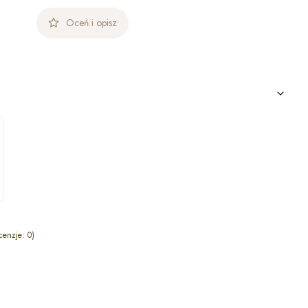
Oceń i opisz
cenzje: 0)