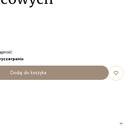
ępność:
wyczerpaniu
Dodaj do koszyka