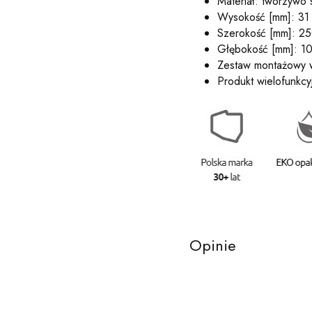
Materiał: tworzywo 
Wysokość [mm]: 31
Szerokość [mm]: 2
Głębokość [mm]: 1
Zestaw montażowy w
Produkt wielofunkcy
Opinie