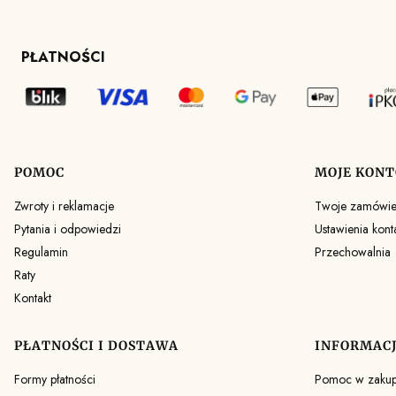
PŁATNOŚCI
POMOC
MOJE KONT
Linki w stopce
Zwroty i reklamacje
Twoje zamówie
Pytania i odpowiedzi
Ustawienia kont
Regulamin
Przechowalnia
Raty
Kontakt
PŁATNOŚCI I DOSTAWA
INFORMAC
Formy płatności
Pomoc w zaku