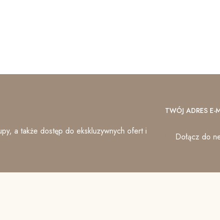
TWÓJ ADRES E-M
py, a także dostęp do ekskluzywnych ofert i
Dołącz do ne