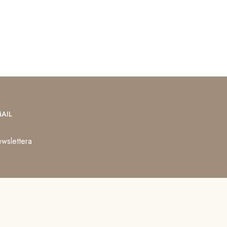
AIL
wslettera