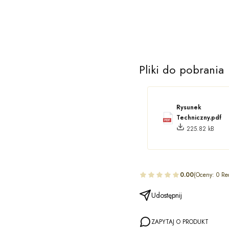
Pliki do pobrania
Rysunek
Techniczny.pdf
225.82 kB
0.00
(Oceny: 0 Re
Udostępnij
ZAPYTAJ O PRODUKT