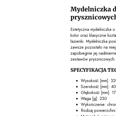
Mydelniczka d
prysznicowyc
Estetyczna mydelniczka o 
kolor oraz klasyczne kszt
łazienki. Mydelniczka posi
zawsze pozostało na miej
zapobiegnie jej nadmiern
zestawów prysznicowych.
SPECYFIKACJA TE
Wysokość [mm]: 32
Szerokość [mm]: 40
Głębokość [mm]: 1
Waga [g]: 230
Wykończenie: chro
Rodzaj powierzchni: