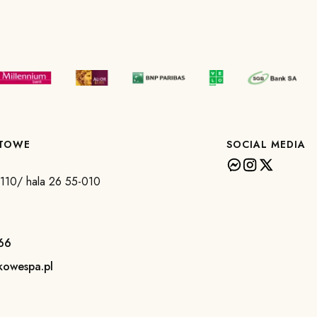
KTOWE
SOCIAL MEDIA
a 110/ hala 26 55-010
66
kowespa.pl