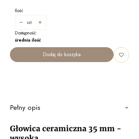
Ilość
szt.
Dostępność:
średnia ilość
Dodaj do koszyka
Pełny opis
Głowica ceramiczna 35 mm -
wysoka