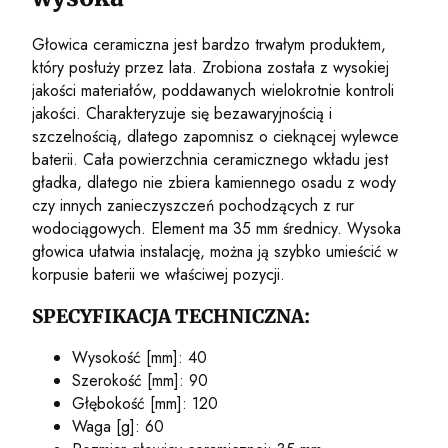
Głowica ceramiczna jest bardzo trwałym produktem,
który posłuży przez lata. Zrobiona została z wysokiej
jakości materiałów, poddawanych wielokrotnie kontroli
jakości. Charakteryzuje się bezawaryjnością i
szczelnością, dlatego zapomnisz o cieknącej wylewce
baterii. Cała powierzchnia ceramicznego wkładu jest
gładka, dlatego nie zbiera kamiennego osadu z wody
czy innych zanieczyszczeń pochodzących z rur
wodociągowych. Element ma 35 mm średnicy. Wysoka
głowica ułatwia instalację, można ją szybko umieścić w
korpusie baterii we właściwej pozycji.
SPECYFIKACJA TECHNICZNA:
Wysokość [mm]: 40
Szerokość [mm]: 90
Głębokość [mm]: 120
Waga [g]: 60