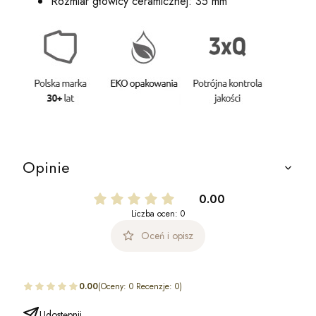
Rozmiar głowicy ceramicznej: 35 mm
Opinie
0.00
Liczba ocen: 0
Oceń i opisz
0.00
(Oceny: 0 Recenzje: 0)
Udostępnij