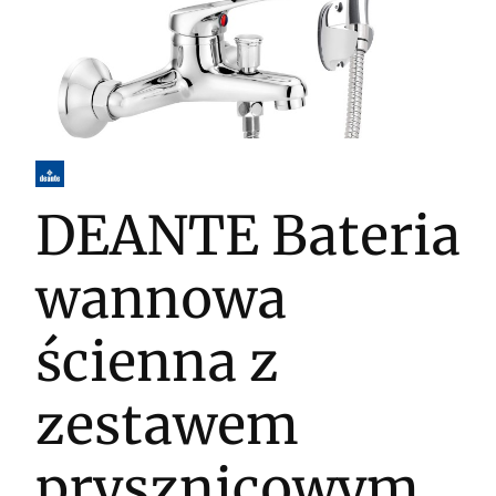
DEANTE Bateria
wannowa
ścienna z
zestawem
prysznicowym