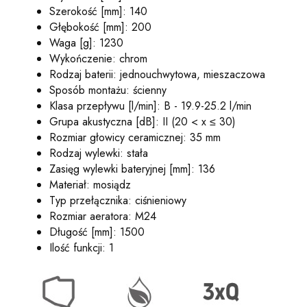
Szerokość [mm]: 140
Głębokość [mm]: 200
Waga [g]: 1230
Wykończenie: chrom
Rodzaj baterii: jednouchwytowa, mieszaczowa
Sposób montażu: ścienny
Klasa przepływu [l/min]: B - 19.9-25.2 l/min
Grupa akustyczna [dB]: II (20 < x ≤ 30)
Rozmiar głowicy ceramicznej: 35 mm
Rodzaj wylewki: stała
Zasięg wylewki bateryjnej [mm]: 136
Materiał: mosiądz
Typ przełącznika: ciśnieniowy
Rozmiar aeratora: M24
Długość [mm]: 1500
Ilość funkcji: 1