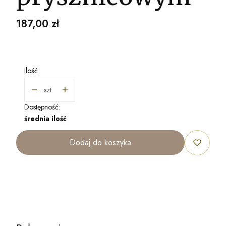
Cena
187,00 zł
Ilość
szt.
Dostępność:
średnia ilość
Dodaj do koszyka