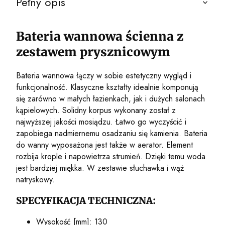
Pełny opis
Bateria wannowa ścienna z
zestawem prysznicowym
Bateria wannowa łączy w sobie estetyczny wygląd i
funkcjonalność. Klasyczne kształty idealnie komponują
się zarówno w małych łazienkach, jak i dużych salonach
kąpielowych. Solidny korpus wykonany został z
najwyższej jakości mosiądzu. Łatwo go wyczyścić i
zapobiega nadmiernemu osadzaniu się kamienia. Bateria
do wanny wyposażona jest także w aerator. Element
rozbija krople i napowietrza strumień. Dzięki temu woda
jest bardziej miękka. W zestawie słuchawka i wąż
natryskowy.
SPECYFIKACJA TECHNICZNA:
Wysokość [mm]: 130