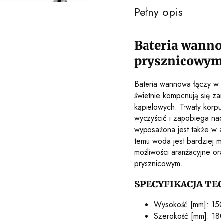
Pełny opis
Bateria wanno
prysznicowy
Bateria wannowa łączy w s
świetnie komponują się za
kąpielowych. Trwały korp
wyczyścić i zapobiega na
wyposażona jest także w a
temu woda jest bardziej m
możliwości aranżacyjne o
prysznicowym.
SPECYFIKACJA TE
Wysokość [mm]: 15
Szerokość [mm]: 18