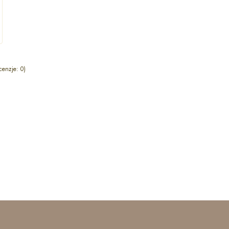
cenzje: 0)