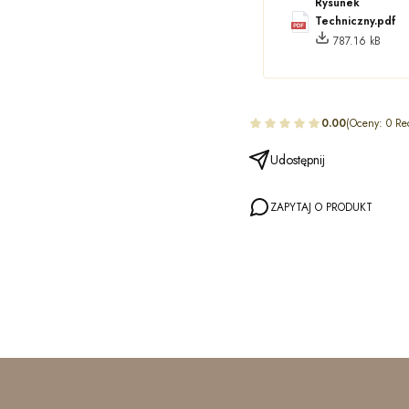
Rysunek
Techniczny.pdf
787.16 kB
0.00
(Oceny: 0 Re
Udostępnij
ZAPYTAJ O PRODUKT