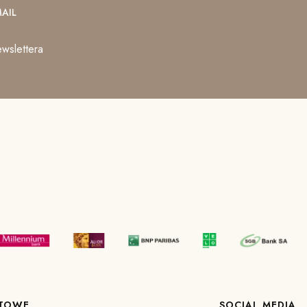
AIL
wslettera
KTOWE
SOCIAL MEDIA