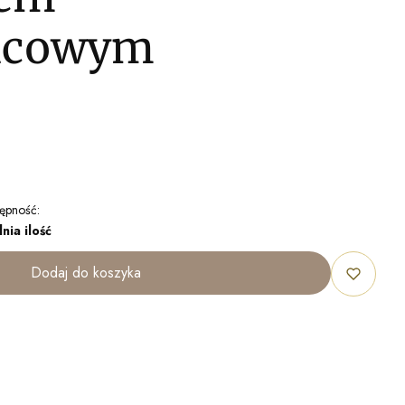
icowym
ępność:
nia ilość
Dodaj do koszyka