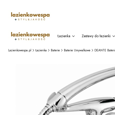
Łazienka
Zestawy do łazienki
Lazienkowespa.pl
Łazienka
Baterie
Baterie Umywalkowe
DEANTE Bateri