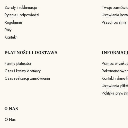
Zwroty i reklamacje
Twoje zamówie
Pytania i odpowiedzi
Ustawienia kont
Regulamin
Przechowalnia
Raty
Kontakt
PŁATNOŚCI I DOSTAWA
INFORMAC
Formy płatności
Pomoc w zaku
Czas i koszty dostawy
Rekomendowane
Czas realizacji zamówienia
Kontakt i dane f
Ustawienia plik
Polityka prywat
O NAS
O Nas