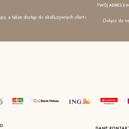
TWÓJ ADRES E-M
py, a także dostęp do ekskluzywnych ofert i
Dołącz do ne
O
DANE KONTA