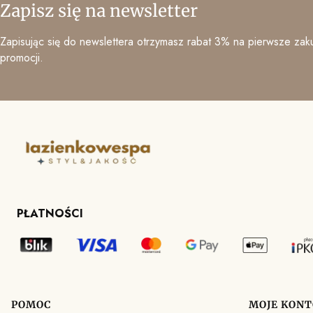
Zapisz się na newsletter
Zapisując się do newslettera otrzymasz rabat 3% na pierwsze zaku
promocji.
PŁATNOŚCI
POMOC
MOJE KONT
Linki w stopce