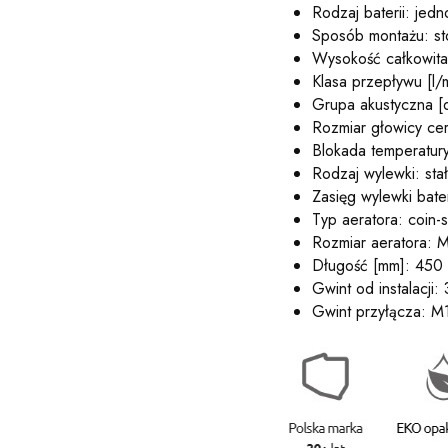
Rodzaj baterii: je
Sposób montażu: st
Wysokość całkowita 
Klasa przepływu [l/m
Grupa akustyczna [d
Rozmiar głowicy ce
Blokada temperatury
Rodzaj wylewki: sta
Zasięg wylewki bate
Typ aeratora: coin-s
Rozmiar aeratora: 
Długość [mm]: 450
Gwint od instalacji: 
Gwint przyłącza: M