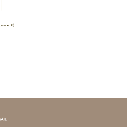
cenzje: 0)
AIL