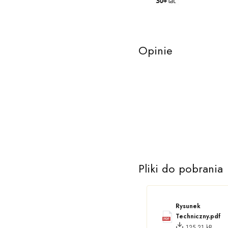
Opinie
Pliki do pobrania
Rysunek
Techniczny.pdf
125.21 kB