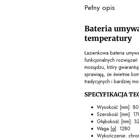
Pełny opis
Bateria umyw
temperatury
Łazienkowa bateria umyw
funkcjonalnych rozwiązań
mosiądzu, który gwarantuj
sprawiają, że świetnie ko
tradycyjnych i bardziej m
SPECYFIKACJA TE
Wysokość [mm]: 80
Szerokość [mm]: 17
Głębokość [mm]: 3
Waga [g]: 1280
Wykończenie: chro