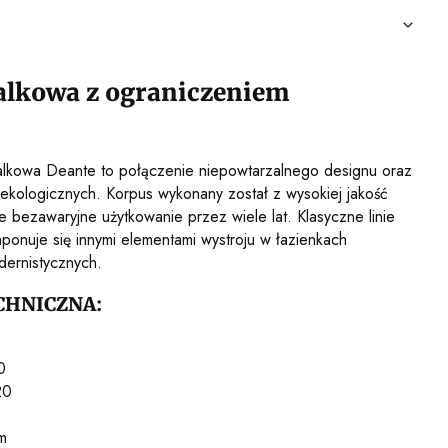
alkowa z ograniczeniem
alkowa Deante to połączenie niepowtarzalnego designu oraz
 ekologicznych. Korpus wykonany został z wysokiej jakość
e bezawaryjne użytkowanie przez wiele lat. Klasyczne linie
mponuje się innymi elementami wystroju w łazienkach
odernistycznych.
CHNICZNA:
0
20
m