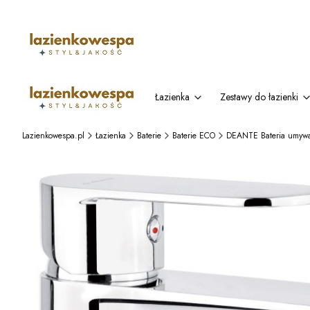
Łazienka
Zestawy do łazienki
Lazienkowespa.pl
Łazienka
Baterie
Baterie ECO
DEANTE Bateria umywa