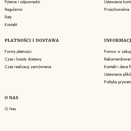
Pytania i odpowiedzi
Ustawienia kont
Regulamin
Przechowalnia
Raty
Kontakt
PŁATNOŚCI I DOSTAWA
INFORMAC
Formy płatności
Pomoc w zaku
Czas i koszty dostawy
Rekomendowane
Czas realizacji zamówienia
Kontakt i dane f
Ustawienia plik
Polityka prywat
O NAS
O Nas