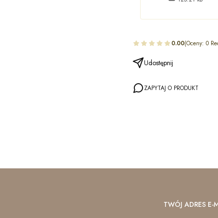
0.00
(Oceny: 0 Re
Udostępnij
ZAPYTAJ O PRODUKT
TWÓJ ADRES E-M