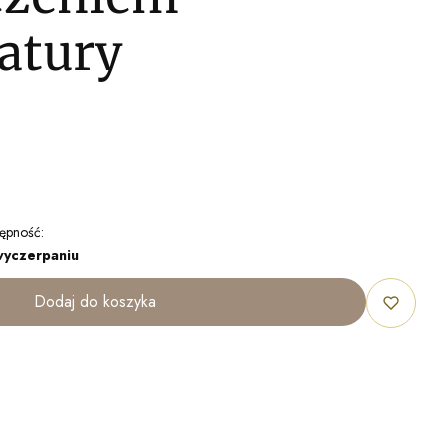
atury
ępność:
wyczerpaniu
Dodaj do koszyka