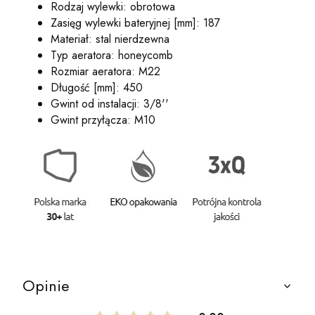
Rodzaj wylewki: obrotowa
Zasięg wylewki bateryjnej [mm]: 187
Materiał: stal nierdzewna
Typ aeratora: honeycomb
Rozmiar aeratora: M22
Długość [mm]: 450
Gwint od instalacji: 3/8''
Gwint przyłącza: M10
Opinie