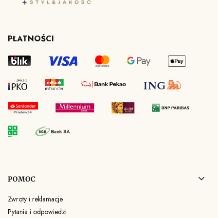
PŁATNOŚCI
Linki w stopce
POMOC
Zwroty i reklamacje
Pytania i odpowiedzi