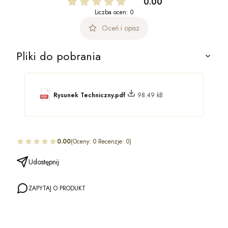
0.00
Liczba ocen: 0
Oceń i opisz
Pliki do pobrania
Rysunek Techniczny.pdf
98.49 kB
0.00
(Oceny: 0 Recenzje: 0)
Udostępnij
ZAPYTAJ O PRODUKT