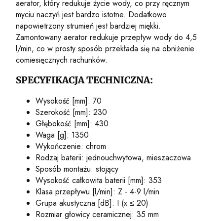
aerator, który redukuje życie wody, co przy ręcznym
myciu naczyń jest bardzo istotne. Dodatkowo
napowietrzony strumień jest bardziej miękki.
Zamontowany aerator redukuje przepływ wody do 4,5
l/min, co w prosty sposób przekłada się na obniżenie
comiesięcznych rachunków.
SPECYFIKACJA TECHNICZNA:
Wysokość [mm]: 70
Szerokość [mm]: 230
Głębokość [mm]: 430
Waga [g]: 1350
Wykończenie: chrom
Rodzaj baterii: jednouchwytowa, mieszaczowa
Sposób montażu: stojący
Wysokość całkowita baterii [mm]: 353
Klasa przepływu [l/min]: Z - 4-9 l/min
Grupa akustyczna [dB]: I (x ≤ 20)
Rozmiar głowicy ceramicznej: 35 mm