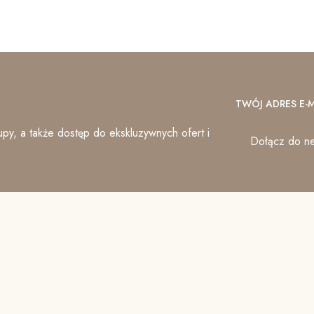
TWÓJ ADRES E-M
py, a także dostęp do ekskluzywnych ofert i
Dołącz do ne