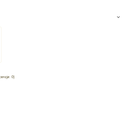
cenzje: 0)