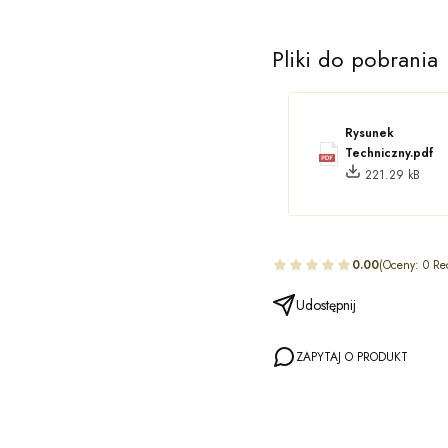
Pliki do pobrania
Rysunek
Techniczny.pdf
221.29 kB
0.00
(Oceny: 0 Re
Udostępnij
ZAPYTAJ O PRODUKT