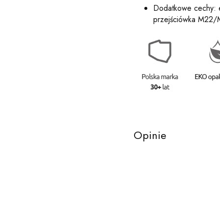
Dodatkowe cechy: e
przejściówka M22/M
Opinie