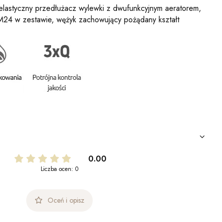
lastyczny przedłużacz wylewki z dwufunkcyjnym aeratorem,
24 w zestawie, wężyk zachowujący pożądany kształt
0.00
Liczba ocen: 0
Oceń i opisz