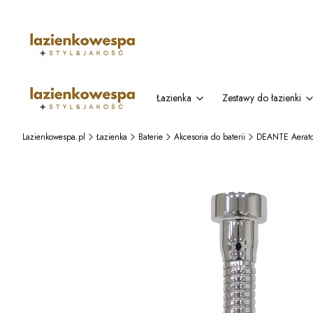
Łazienka
Zestawy do łazienki
Lazienkowespa.pl
Łazienka
Baterie
Akcesoria do baterii
DEANTE Aerato