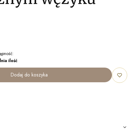
ępność:
nia ilość
Dodaj do koszyka