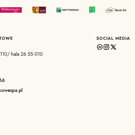
KTOWE
SOCIAL MEDIA
a 110/ hala 26 55-010
66
kowespa.pl