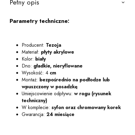
Pełny opis
Parametry techniczne:
Producent:
Tezoja
Materiał:
płyty akrylowe
Kolor:
biały
Dno:
gładkie, nieryflowane
Wysokość: 4
cm
Montaż:
bezpośrednio na podłodze lub
wpuszczony w posadzkę
Umiejscowienie odpływu:
w rogu (rysunek
techniczny)
W komplecie:
syfon oraz chromowany korek
Gwarancja:
24 miesiące