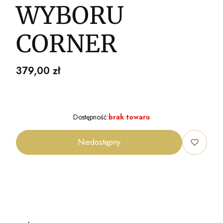
WYBORU
CORNER
Cena
379,00 zł
Dostępność:
brak towaru
Niedostępny