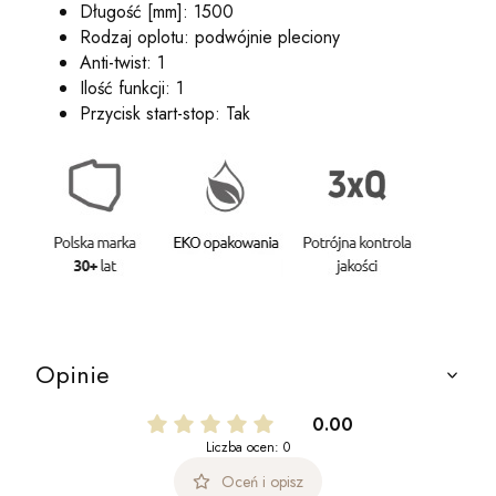
Długość [mm]: 1500
Rodzaj oplotu: podwójnie pleciony
Anti-twist: 1
Ilość funkcji: 1
Przycisk start-stop: Tak
Opinie
0.00
Liczba ocen: 0
Oceń i opisz