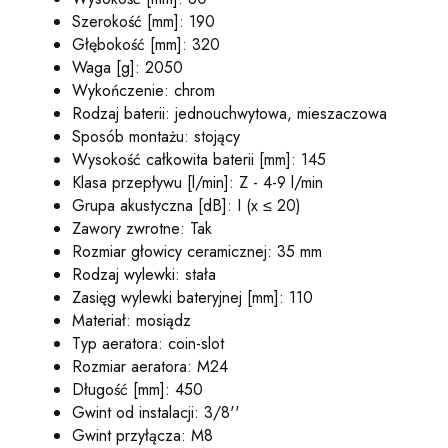
Szerokość [mm]: 190
Głębokość [mm]: 320
Waga [g]: 2050
Wykończenie: chrom
Rodzaj baterii: jednouchwytowa, mieszaczowa
Sposób montażu: stojący
Wysokość całkowita baterii [mm]: 145
Klasa przepływu [l/min]: Z - 4-9 l/min
Grupa akustyczna [dB]: I (x ≤ 20)
Zawory zwrotne: Tak
Rozmiar głowicy ceramicznej: 35 mm
Rodzaj wylewki: stała
Zasięg wylewki bateryjnej [mm]: 110
Materiał: mosiądz
Typ aeratora: coin-slot
Rozmiar aeratora: M24
Długość [mm]: 450
Gwint od instalacji: 3/8''
Gwint przyłącza: M8