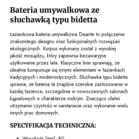
Bateria umywalkowa ze
słuchawką typu bidetta
Łazienkowa bateria umywalkowa Deante to połączenie
znakomitego designu oraz funkcjonalnych rozwiązań
ekologicznych. Korpus wykonany został z wysokiej
jakość mosiądzu, który zapewnia bezawaryjne
użytkowanie przez lata. Klasyczne linie sprawiają, że
idealnie komponuje się innymi elementami w łazienkach
tradycyjnych i modernistycznych. Słuchawka typu bidetta
sprawia, że bateria ta znajdzie szerokie zastosowanie w
każdej łazience, szczególnie w nowoczesnych salonach
kąpielowych o charakterze mokrym. Znacząco ułatwi
utrzymanie czystości w sanitariacie oraz wykonanie wielu
innych prac domowych.
SPECYFIKACJA TECHNICZNA:
Wysokość [mm]: 80