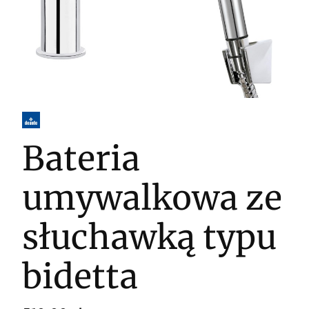
Bateria
umywalkowa ze
słuchawką typu
bidetta