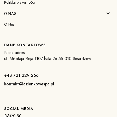
Polityka prywatności
O NAS
O Nas
DANE KONTAKTOWE
Nasz adres :
ul. Mikołaja Reja 110/ hala 26 55-010 Smardzów
+48 721 229 266
kontakt@lazienkowespa.pl
SOCIAL MEDIA