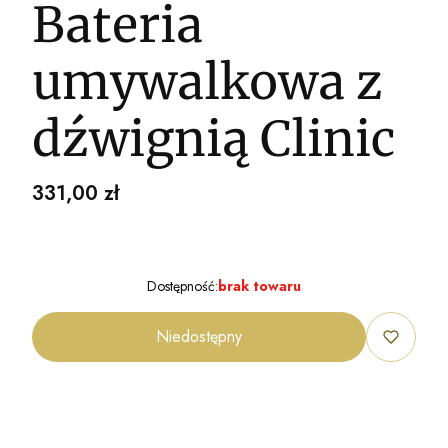
Bateria
umywalkowa z
dźwignią Clinic
Cena
331,00 zł
Dostępność:
brak towaru
Niedostępny