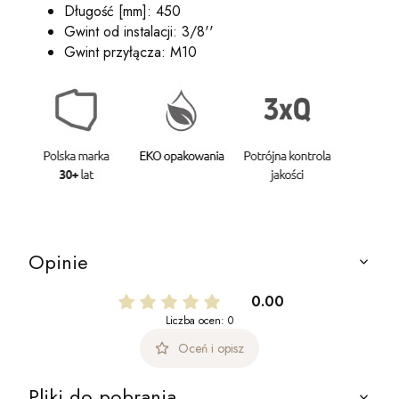
Długość [mm]: 450
Gwint od instalacji: 3/8''
Gwint przyłącza: M10
Opinie
0.00
Liczba ocen: 0
Oceń i opisz
Pliki do pobrania