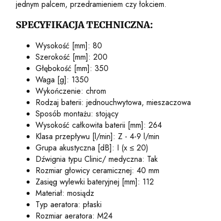
jednym palcem, przedramieniem czy łokciem.
SPECYFIKACJA TECHNICZNA:
Wysokość [mm]: 80
Szerokość [mm]: 200
Głębokość [mm]: 350
Waga [g]: 1350
Wykończenie: chrom
Rodzaj baterii: jednouchwytowa, mieszaczowa
Sposób montażu: stojący
Wysokość całkowita baterii [mm]: 264
Klasa przepływu [l/min]: Z - 4-9 l/min
Grupa akustyczna [dB]: I (x ≤ 20)
Dźwignia typu Clinic/ medyczna: Tak
Rozmiar głowicy ceramicznej: 40 mm
Zasięg wylewki bateryjnej [mm]: 112
Materiał: mosiądz
Typ aeratora: płaski
Rozmiar aeratora: M24