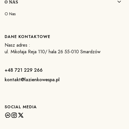
O NAS
O Nas
DANE KONTAKTOWE
Nasz adres :
ul. Mikołaja Reja 110/ hala 26 55-010 Smardzów
+48 721 229 266
kontakt@lazienkowespa.pl
SOCIAL MEDIA