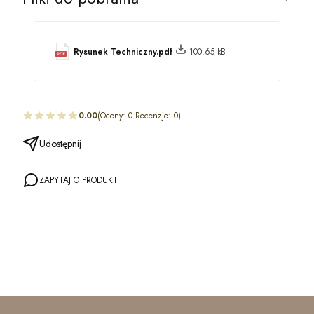
Rysunek Techniczny.pdf
100.65 kB
0.00
(Oceny: 0 Recenzje: 0)
Udostępnij
ZAPYTAJ O PRODUKT